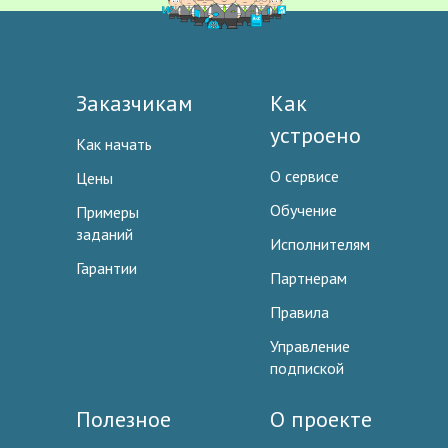
Заказчикам
Как
устроено
Как начать
О сервисе
Цены
Обучение
Примеры
заданий
Исполнителям
Гарантии
Партнерам
Правила
Управление
подпиской
Полезное
О проекте