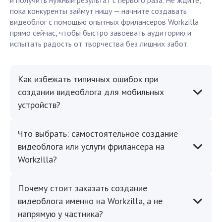
и получить нужный результат с первого раза. Не ждите,
пока конкуренты займут нишу — начните создавать
видеоблог с помощью опытных фрилансеров Workzilla
прямо сейчас, чтобы быстро завоевать аудиторию и
испытать радость от творчества без лишних забот.
Как избежать типичных ошибок при
создании видеоблога для мобильных
устройств?
Что выбрать: самостоятельное создание
видеоблога или услуги фрилансера на
Workzilla?
Почему стоит заказать создание
видеоблога именно на Workzilla, а не
напрямую у частника?