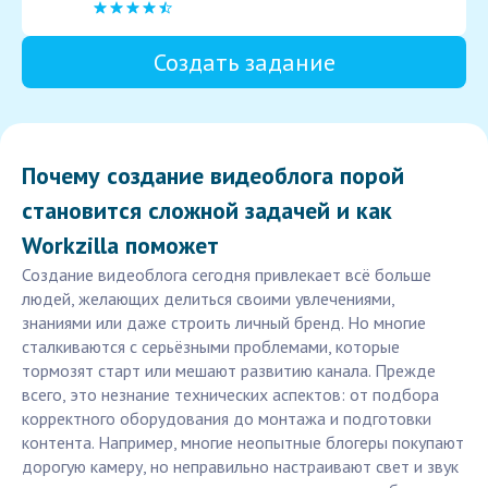
Создать задание
Почему создание видеоблога порой
становится сложной задачей и как
Workzilla поможет
Создание видеоблога сегодня привлекает всё больше
людей, желающих делиться своими увлечениями,
знаниями или даже строить личный бренд. Но многие
сталкиваются с серьёзными проблемами, которые
тормозят старт или мешают развитию канала. Прежде
всего, это незнание технических аспектов: от подбора
корректного оборудования до монтажа и подготовки
контента. Например, многие неопытные блогеры покупают
дорогую камеру, но неправильно настраивают свет и звук