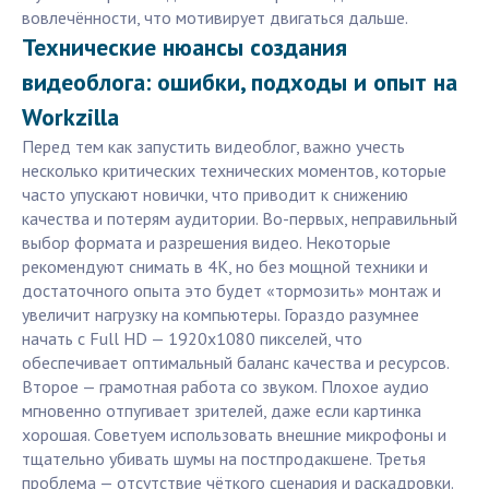
вовлечённости, что мотивирует двигаться дальше.
Технические нюансы создания
видеоблога: ошибки, подходы и опыт на
Workzilla
Перед тем как запустить видеоблог, важно учесть
несколько критических технических моментов, которые
часто упускают новички, что приводит к снижению
качества и потерям аудитории. Во-первых, неправильный
выбор формата и разрешения видео. Некоторые
рекомендуют снимать в 4K, но без мощной техники и
достаточного опыта это будет «тормозить» монтаж и
увеличит нагрузку на компьютеры. Гораздо разумнее
начать с Full HD — 1920x1080 пикселей, что
обеспечивает оптимальный баланс качества и ресурсов.
Второе — грамотная работа со звуком. Плохое аудио
мгновенно отпугивает зрителей, даже если картинка
хорошая. Советуем использовать внешние микрофоны и
тщательно убивать шумы на постпродакшене. Третья
проблема — отсутствие чёткого сценария и раскадровки.