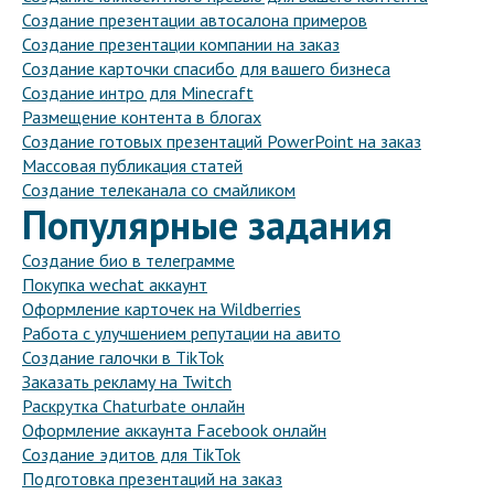
Создание презентации автосалона примеров
Создание презентации компании на заказ
Создание карточки спасибо для вашего бизнеса
Создание интро для Minecraft
Размещение контента в блогах
Создание готовых презентаций PowerPoint на заказ
Массовая публикация статей
Создание телеканала со смайликом
Популярные задания
Создание био в телеграмме
Покупка wechat аккаунт
Оформление карточек на Wildberries
Работа с улучшением репутации на авито
Создание галочки в TikTok
Заказать рекламу на Twitch
Раскрутка Chaturbate онлайн
Оформление аккаунта Facebook онлайн
Создание эдитов для TikTok
Подготовка презентаций на заказ