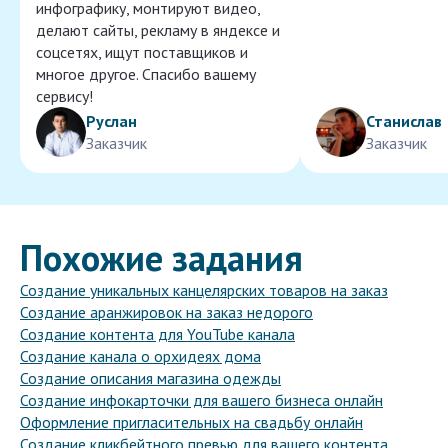
инфографику, монтируют видео,
делают сайты, рекламу в яндексе и
соцсетях, ищут поставщиков и
многое другое. Спасибо вашему
сервису!
Руслан
Станислав
Заказчик
Заказчик
Похожие задания
Создание уникальных канцелярских товаров на заказ
Создание аранжировок на заказ недорого
Создание контента для YouTube канала
Создание канала о орхидеях дома
Создание описания магазина одежды
Создание инфокарточки для вашего бизнеса онлайн
Оформление пригласительных на свадьбу онлайн
Создание кликбейтного превью для вашего контента