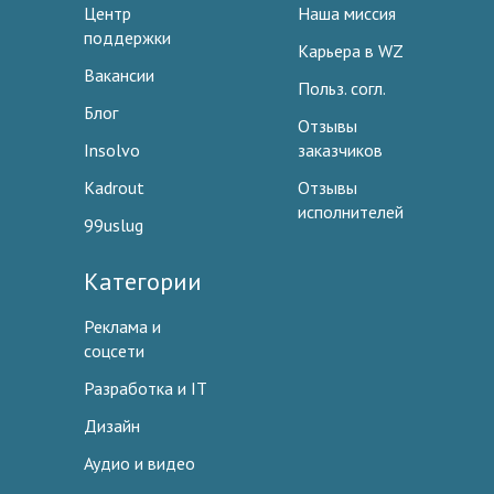
Центр
Наша миссия
поддержки
Карьера в WZ
Вакансии
Польз. согл.
Блог
Отзывы
Insolvo
заказчиков
Kadrout
Отзывы
исполнителей
99uslug
Категории
Реклама и
соцсети
Разработка и IT
Дизайн
Аудио и видео