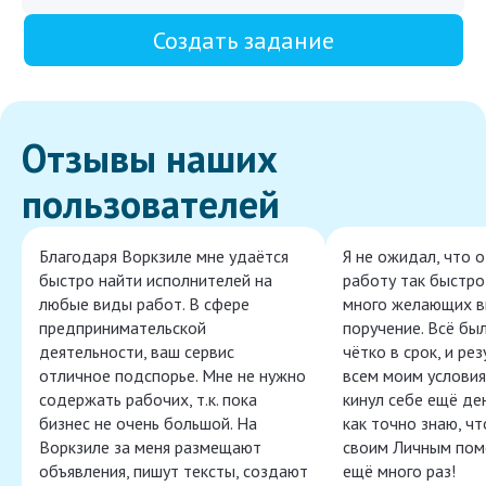
Создать задание
Отзывы наших
пользователей
Благодаря Воркзиле мне удаётся
Я не ожидал, что 
быстро найти исполнителей на
работу так быстро,
любые виды работ. В сфере
много желающих в
предпринимательской
поручение. Всё бы
деятельности, ваш сервис
чётко в срок, и ре
отличное подспорье. Мне не нужно
всем моим условия
содержать рабочих, т.к. пока
кинул себе ещё ден
бизнес не очень большой. На
как точно знаю, ч
Воркзиле за меня размещают
своим Личным пом
объявления, пишут тексты, создают
ещё много раз!