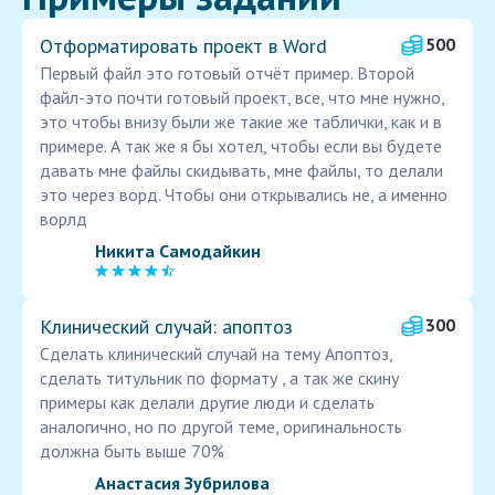
Отформатировать проект в Word
500
Первый файл это готовый отчёт пример. Второй
файл-это почти готовый проект, все, что мне нужно,
это чтобы внизу были же такие же таблички, как и в
примере. А так же я бы хотел, чтобы если вы будете
давать мне файлы скидывать, мне файлы, то делали
это через ворд. Чтобы они открывались не, а именно
ворлд
Никита Самодайкин
Клинический случай: апоптоз
300
Сделать клинический случай на тему Апоптоз,
сделать титульник по формату , а так же скину
примеры как делали другие люди и сделать
аналогично, но по другой теме, оригинальность
должна быть выше 70%
Анастасия Зубрилова