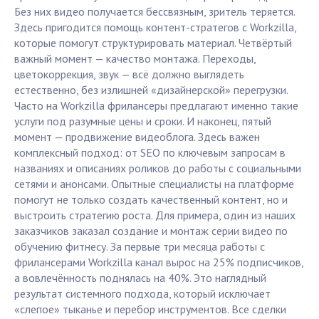
Без них видео получается бессвязным, зритель теряется.
Здесь пригодится помощь контент-стратегов с Workzilla,
которые помогут структурировать материал. Четвёртый
важный момент — качество монтажа. Переходы,
цветокоррекция, звук — всё должно выглядеть
естественно, без излишней «дизайнерской» перегрузки.
Часто на Workzilla фрилансеры предлагают именно такие
услуги под разумные цены и сроки. И наконец, пятый
момент — продвижение видеоблога. Здесь важен
комплексный подход: от SEO по ключевым запросам в
названиях и описаниях роликов до работы с социальными
сетями и анонсами. Опытные специалисты на платформе
помогут не только создать качественный контент, но и
выстроить стратегию роста. Для примера, один из наших
заказчиков заказал создание и монтаж серии видео по
обучению фитнесу. За первые три месяца работы с
фрилансерами Workzilla канал вырос на 25% подписчиков,
а вовлечённость поднялась на 40%. Это наглядный
результат системного подхода, который исключает
«слепое» тыканье и перебор инструментов. Все сделки