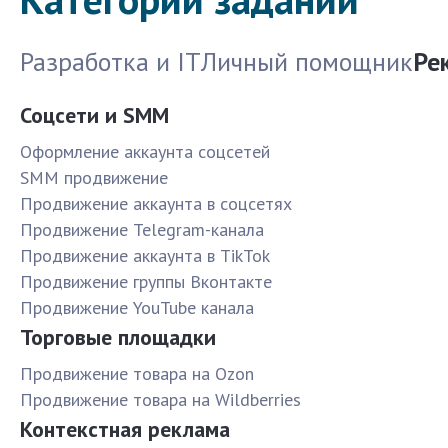
Разработка и IT
Личный помощник
Ре
Соцсети и SMM
Оформление аккаунта соцсетей
SMM продвижение
Продвижение аккаунта в соцсетях
Продвижение Telegram-канала
Продвижение аккаунта в TikTok
Продвижение группы Вконтакте
Продвижение YouTube канала
Торговые площадки
Продвижение товара на Ozon
Продвижение товара на Wildberries
Контекстная реклама