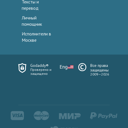
Тексты и
перевод
Личный
помощник
Исполнители в
Москве
Godaddy®
Все права
Eng
Проверено и
защищены
защищено
2009—2026