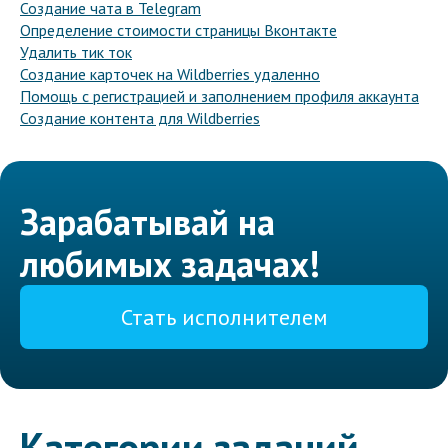
Создание чата в Telegram
Определение стоимости страницы Вконтакте
Удалить тик ток
Создание карточек на Wildberries удаленно
Помощь с регистрацией и заполнением профиля аккаунта
Создание контента для Wildberries
Зарабатывай на
любимых задачах!
Стать исполнителем
Категории заданий