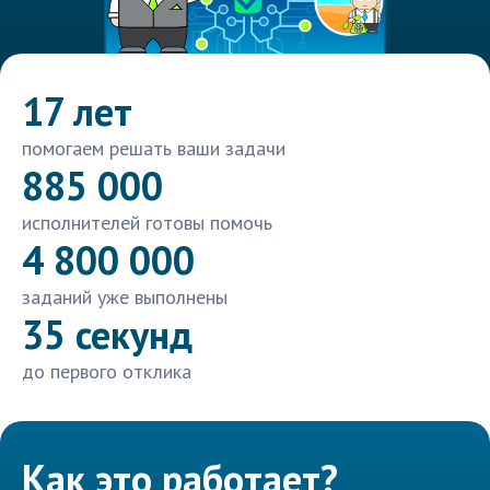
17 лет
помогаем решать ваши задачи
885 000
исполнителей готовы помочь
4 800 000
заданий уже выполнены
35 секунд
до первого отклика
Как это работает?