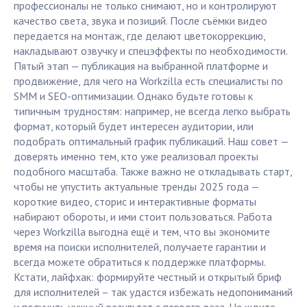
профессионалы не только снимают, но и контролируют
качество света, звука и позиций. После съёмки видео
передается на монтаж, где делают цветокоррекцию,
накладывают озвучку и спецэффекты по необходимости.
Пятый этап — публикация на выбранной платформе и
продвижение, для чего на Workzilla есть специалисты по
SMM и SEO-оптимизации. Однако будьте готовы к
типичным трудностям: например, не всегда легко выбрать
формат, который будет интересен аудитории, или
подобрать оптимальный график публикаций. Наш совет —
доверять именно тем, кто уже реализовал проекты
подобного масштаба. Также важно не откладывать старт,
чтобы не упустить актуальные тренды 2025 года —
короткие видео, сторис и интерактивные форматы
набирают обороты, и ими стоит пользоваться. Работа
через Workzilla выгодна ещё и тем, что вы экономите
время на поиски исполнителей, получаете гарантии и
всегда можете обратиться к поддержке платформы.
Кстати, лайфхак: формируйте честный и открытый бриф
для исполнителей – так удастся избежать недопониманий