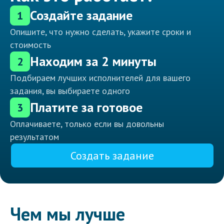
Создайте задание
1
Опишите, что нужно сделать, укажите сроки и
стоимость
Находим за 2 минуты
2
Подбираем лучших исполнителей для вашего
задания, вы выбираете одного
Платите за готовое
3
Оплачиваете, только если вы довольны
результатом
Создать задание
Чем мы лучше