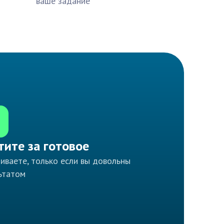
ваше задание
тите за готовое
иваете, только если вы довольны
ьтатом