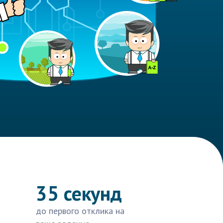
35 секунд
до первого отклика на