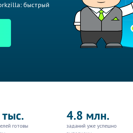
rkzilla: быстрый
 тыс.
4.8 млн.
елей готовы
заданий уже успешно