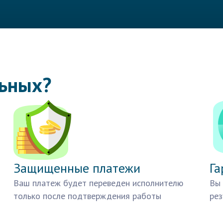
льных?
Защищенные платежи
Га
Ваш платеж будет переведен исполнителю
Вы 
только после подтверждения работы
рез