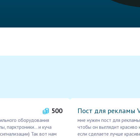
500
Пост для рекламы V
бильного оборудования
мне нужен пост для рекламы
, парктроники... и куча
чтобы он выглядит красиво к
 сигнализации) Так вот нам
если сделаете лучше красив