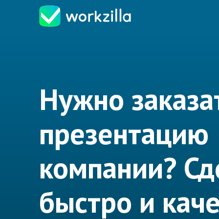
Нужно заказа
презентацию
компании? Сд
быстро и кач