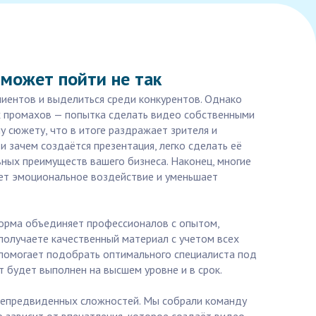
 может пойти не так
лиентов и выделиться среди конкурентов. Однако
ых промахов — попытка сделать видео собственными
у сюжету, что в итоге раздражает зрителя и
и зачем создаётся презентация, легко сделать её
вных преимуществ вашего бизнеса. Наконец, многие
жает эмоциональное воздействие и уменьшает
тформа объединяет профессионалов с опытом,
получаете качественный материал с учетом всех
 помогает подобрать оптимального специалиста под
т будет выполнен на высшем уровне и в срок.
т непредвиденных сложностей. Мы собрали команду