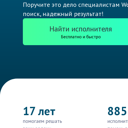
Поручите это дело специалистам Wo
поиск, надежный результат!
Найти исполнителя
Бесплатно и быстро
17 лет
885
помогаем решать
исполнит