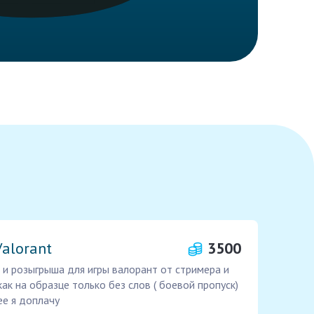
alorant
3500
 и розыгрыша для игры валорант от стримера и
ак на образце только без слов ( боевой пропуск)
ее я доплачу