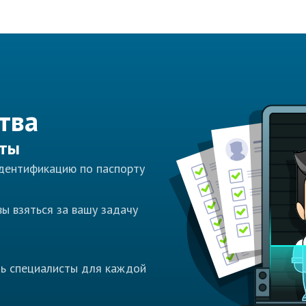
тва
сты
идентификацию по паспорту
ы взяться за вашу задачу
ть специалисты для каждой