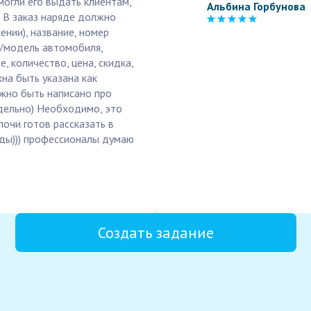
могли его выдать клиентам,
Альбина Горбунова
е: В заказ наряде должно
нии), название, номер
/модель автомобиля,
, количество, цена, скидка,
на быть указана как
лжно быть написано про
тдельно) Необходимо, это
лочи готов рассказать в
лды))) профессионалы думаю
Создать задание