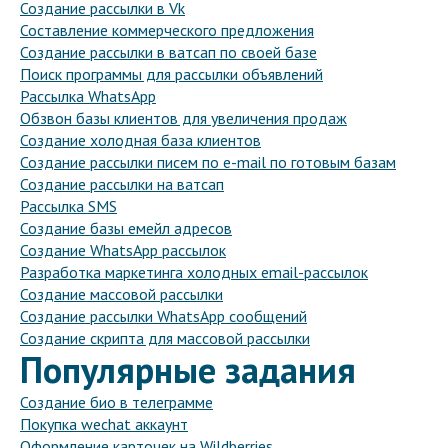
Создание рассылки в Vk
Составление коммерческого предложения
Создание рассылки в ватсап по своей базе
Поиск программы для рассылки объявлений
Рассылка WhatsApp
Обзвон базы клиентов для увеличения продаж
Создание холодная база клиентов
Создание рассылки писем по e-mail по готовым базам
Создание рассылки на ватсап
Рассылка SMS
Создание базы емейл адресов
Создание WhatsApp рассылок
Разработка маркетинга холодных email-рассылок
Создание массовой рассылки
Создание рассылки WhatsApp сообщений
Создание скрипта для массовой рассылки
Популярные задания
Создание био в телеграмме
Покупка wechat аккаунт
Оформление карточек на Wildberries