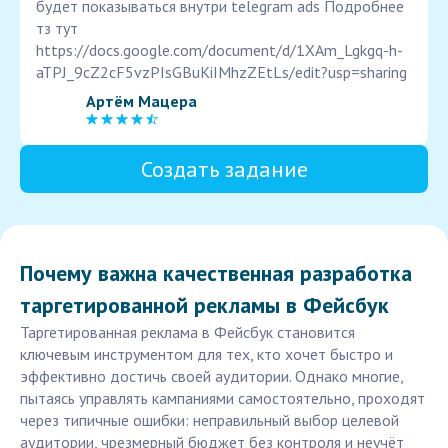
будет показываться внутри telegram ads Подробнее
тз тут
https://docs.google.com/document/d/1XAm_Lgkgq-h-
aTPJ_9cZ2cF5vzPIsGBuKiIMhzZEtLs/edit?usp=sharing
Артём Мацера
Создать задание
Почему важна качественная разработка
таргетированной рекламы в Фейсбук
Таргетированная реклама в Фейсбук становится
ключевым инструментом для тех, кто хочет быстро и
эффективно достичь своей аудитории. Однако многие,
пытаясь управлять кампаниями самостоятельно, проходят
через типичные ошибки: неправильный выбор целевой
аудитории, чрезмерный бюджет без контроля и неучёт