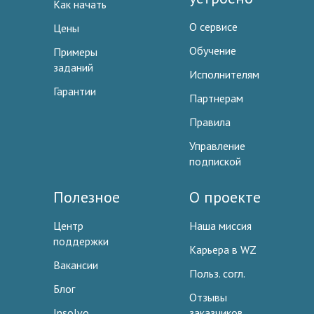
Как начать
О сервисе
Цены
Обучение
Примеры
заданий
Исполнителям
Гарантии
Партнерам
Правила
Управление
подпиской
Полезное
О проекте
Центр
Наша миссия
поддержки
Карьера в WZ
Вакансии
Польз. согл.
Блог
Отзывы
Insolvo
заказчиков