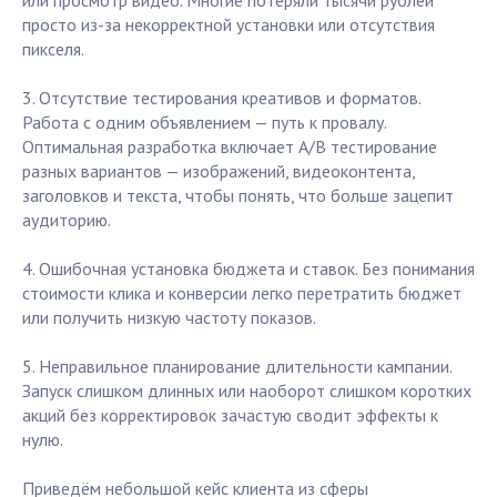
или просмотр видео. Многие потеряли тысячи рублей
просто из-за некорректной установки или отсутствия
пикселя.
3. Отсутствие тестирования креативов и форматов.
Работа с одним объявлением — путь к провалу.
Оптимальная разработка включает A/B тестирование
разных вариантов — изображений, видеоконтента,
заголовков и текста, чтобы понять, что больше зацепит
аудиторию.
4. Ошибочная установка бюджета и ставок. Без понимания
стоимости клика и конверсии легко перетратить бюджет
или получить низкую частоту показов.
5. Неправильное планирование длительности кампании.
Запуск слишком длинных или наоборот слишком коротких
акций без корректировок зачастую сводит эффекты к
нулю.
Приведём небольшой кейс клиента из сферы