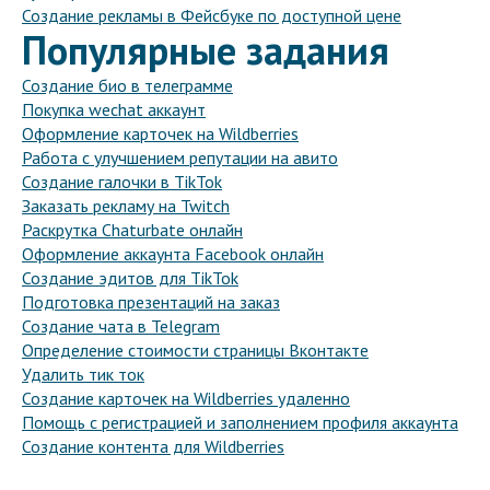
Создание рекламы в Фейсбуке по доступной цене
Популярные задания
Создание био в телеграмме
Покупка wechat аккаунт
Оформление карточек на Wildberries
Работа с улучшением репутации на авито
Создание галочки в TikTok
Заказать рекламу на Twitch
Раскрутка Chaturbate онлайн
Оформление аккаунта Facebook онлайн
Создание эдитов для TikTok
Подготовка презентаций на заказ
Создание чата в Telegram
Определение стоимости страницы Вконтакте
Удалить тик ток
Создание карточек на Wildberries удаленно
Помощь с регистрацией и заполнением профиля аккаунта
Создание контента для Wildberries