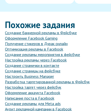
Похожие задания
Создание баннерной рекламы в Фейсбуке
Оформление Facebook Gaming
Получение стикеров в Дурак онлайн
Оптимизация рекламы в Facebook
Создание рекламы мероприятия в фейсбуке
Настройка рекламы через Facebook
Создание странички в контакте
Создание страницы на фейсбуке
Настроить Business Manager
Разработка таргетированной рекламы в Фейсбук
Настройка таргет через фейсбук
Оформление аккаунта Facebook
Написание поста в Facebook
Создание рекламы для Meta ads
Аудит рекламной кампании в Facebook