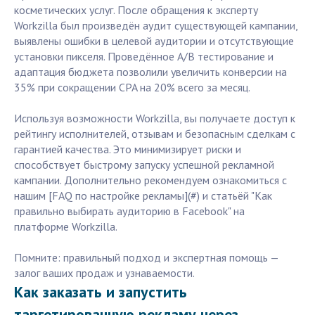
косметических услуг. После обращения к эксперту
Workzilla был произведён аудит существующей кампании,
выявлены ошибки в целевой аудитории и отсутствующие
установки пикселя. Проведённое A/B тестирование и
адаптация бюджета позволили увеличить конверсии на
35% при сокращении CPA на 20% всего за месяц.
Используя возможности Workzilla, вы получаете доступ к
рейтингу исполнителей, отзывам и безопасным сделкам с
гарантией качества. Это минимизирует риски и
способствует быстрому запуску успешной рекламной
кампании. Дополнительно рекомендуем ознакомиться с
нашим [FAQ по настройке рекламы](#) и статьёй "Как
правильно выбирать аудиторию в Facebook" на
платформе Workzilla.
Помните: правильный подход и экспертная помощь —
залог ваших продаж и узнаваемости.
Как заказать и запустить
таргетированную рекламу через