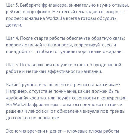
Шаг 3. Выберите фрилансера, внимательно изучив отзывы,
рейтинг и портфолио. Не стесняйтесь задавать вопросы —
профессионалы на Workzilla всегда готовы обсудить
детали.
Шаг 4. После старта работы обеспечьте обратную связь:
вовремя отвечайте на вопросы, корректируйте, если
понадобится, чтобы итог удовлетворял ваши ожидания.
Шаг 5. По завершении получите отчёт по проделанной
работе и метрикам эффективности кампании.
Какие трудности чаще всего встречаются заказчикам?
Например, отсутствие понимания, каким должен быть
«рабочий» креатив, или неучёт сезонности и конкуренции.
На Workzilla фрилансеры с опытом предложат готовые
решения и лайфхаки: от обновления визуала под тренды
до советов по аналитике.
Экономия времени и денег — ключевые плюсы работы