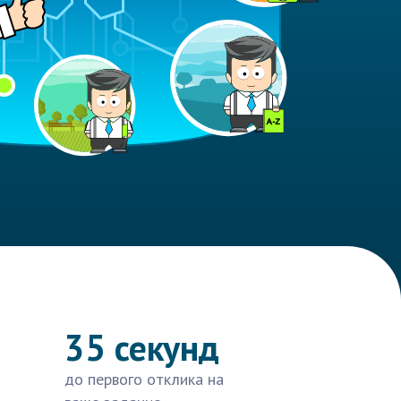
35 секунд
до первого отклика на