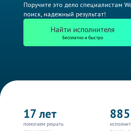
Поручите это дело специалистам Wo
поиск, надежный результат!
Найти исполнителя
Бесплатно и быстро
17 лет
885
помогаем решать
исполнит