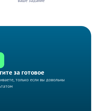
ваше задание
тите за готовое
иваете, только если вы довольны
ьтатом