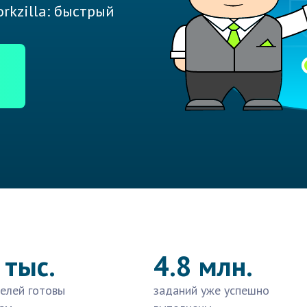
rkzilla: быстрый
 тыс.
4.8 млн.
елей готовы
заданий уже успешно