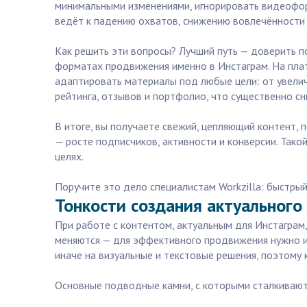
минимальными изменениями, игнорировать видеоформ
ведёт к падению охватов, снижению вовлечённости и
Как решить эти вопросы? Лучший путь — доверить п
форматах продвижения именно в Инстаграм. На плат
адаптировать материалы под любые цели: от увели
рейтинга, отзывов и портфолио, что существенно сн
В итоге, вы получаете свежий, цепляющий контент, 
— росте подписчиков, активности и конверсии. Так
целях.
Поручите это дело специалистам Workzilla: быстрый
Тонкости создания актуального
При работе с контентом, актуальным для Инстаграм
меняются — для эффективного продвижения нужно исп
иначе на визуальные и текстовые решения, поэтому 
Основные подводные камни, с которыми сталкиваютс