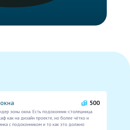
 окна
500
дер зоны окна. Есть подоконник-столешница.
аф как на дизайн проекте, но более чётко и
инка с подоконником и то как это должно