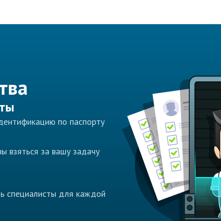
тва
сты
идентификацию по паспорту
ы взяться за вашу задачу
ть специалисты для каждой