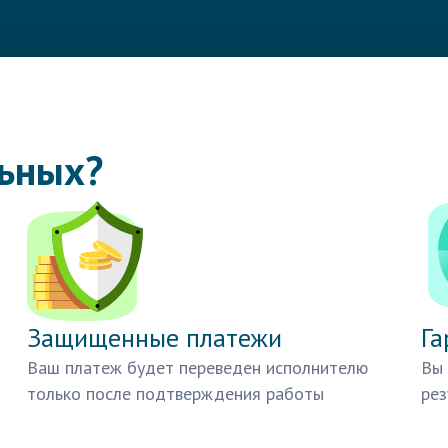
льных?
Защищенные платежи
Га
Ваш платеж будет переведен исполнителю
Вы 
только после подтверждения работы
рез