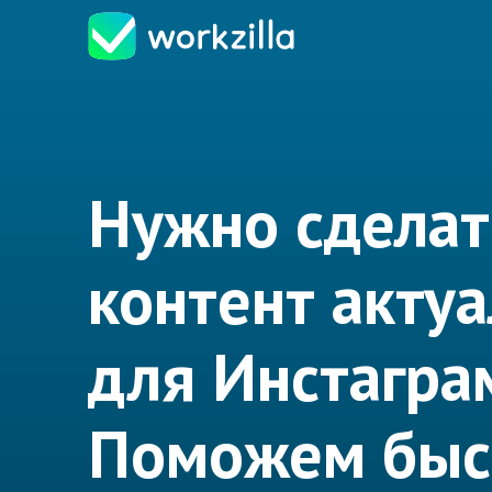
Нужно сделат
контент акту
для Инстагра
Поможем быс