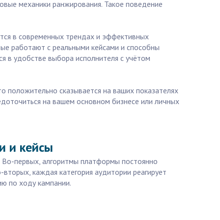
новые механики ранжирования. Такое поведение
ются в современных трендах и эффективных
рые работают с реальными кейсами и способны
я в удобстве выбора исполнителя с учётом
что положительно сказывается на ваших показателях
едоточиться на вашем основном бизнесе или личных
и и кейсы
в. Во-первых, алгоритмы платформы постоянно
о-вторых, каждая категория аудитории реагирует
ию по ходу кампании.