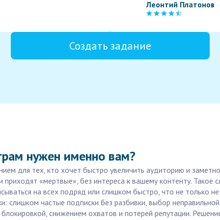
Леонтий Платонов
Создать задание
грам нужен именно вам?
ием для тех, кто хочет быстро увеличить аудиторию и заметно
ли приходят «мертвые», без интереса к вашему контенту. Такое 
исываться на всех подряд или слишком быстро, что не только не
и: слишком частые подписки без разбивки, выбор неправильно
 блокировкой, снижением охватов и потерей репутации. Решен