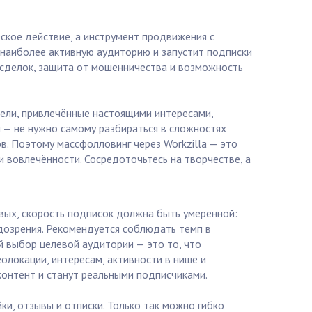
ское действие, а инструмент продвижения с
 наиболее активную аудиторию и запустит подписки
ь сделок, защита от мошенничества и возможность
тели, привлечённые настоящими интересами,
я — не нужно самому разбираться в сложностях
в. Поэтому массфолловинг через Workzilla — это
 вовлечённости. Сосредоточьтесь на творчестве, а
рвых, скорость подписок должна быть умеренной:
дозрения. Рекомендуется соблюдать темп в
й выбор целевой аудитории — это то, что
олокации, интересам, активности в нише и
контент и станут реальными подписчиками.
ки, отзывы и отписки. Только так можно гибко