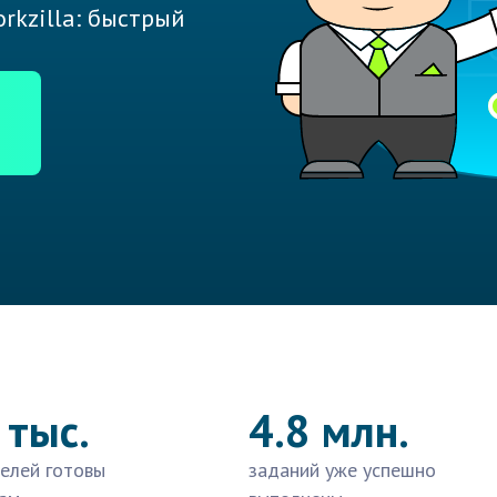
rkzilla: быстрый
 тыс.
4.8 млн.
елей готовы
заданий уже успешно