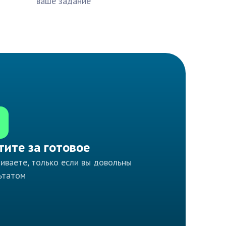
ваше задание
тите за готовое
иваете, только если вы довольны
ьтатом