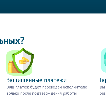
льных?
Защищенные платежи
Га
Ваш платеж будет переведен исполнителю
Вы 
только после подтверждения работы
рез