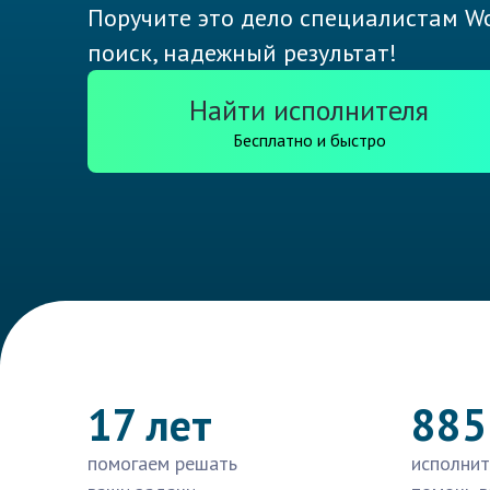
Поручите это дело специалистам Wo
поиск, надежный результат!
Найти исполнителя
Бесплатно и быстро
17 лет
885
помогаем решать
исполнит