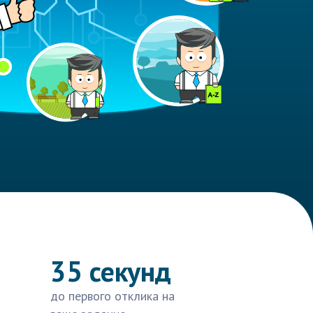
35 секунд
до первого отклика на