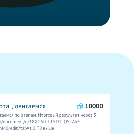
ота , двигаемся
10000
гаемся по этапам. Итоговый результат через 5
com/document/d/18X16lUL15O1_QSTAbF-
0/edit?tab=t.0 ТЗ выше