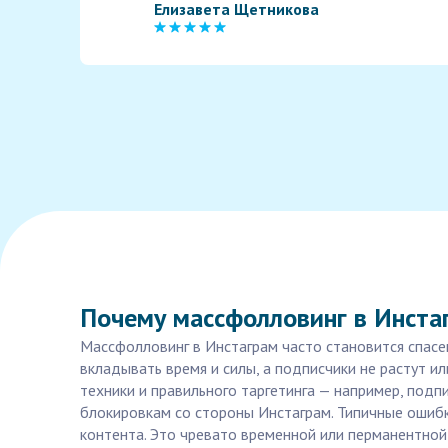
Елизавета Щетникова
Почему массфолловинг в Инста
Массфолловинг в Инстаграм часто становится спасен
вкладывать время и силы, а подписчики не растут и
техники и правильного таргетинга — например, подп
блокировкам со стороны Инстаграм. Типичные ошибк
контента. Это чревато временной или перманентной