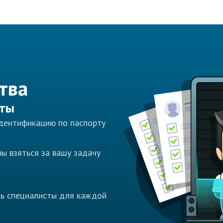
тва
сты
идентификацию по паспорту
ы взяться за вашу задачу
ть специалисты для каждой