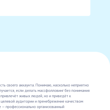
сть своего аккаунта. Понимаю, насколько неприятно
случается, если делать массфолловинг без понимания
 привлечёт живых людей, но и приведёт к
й целевой аудитории и пренебрежение качеством
ие — профессионально организованный