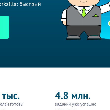
rkzilla: быстрый
 тыс.
4.8 млн.
елей готовы
заданий уже успешно