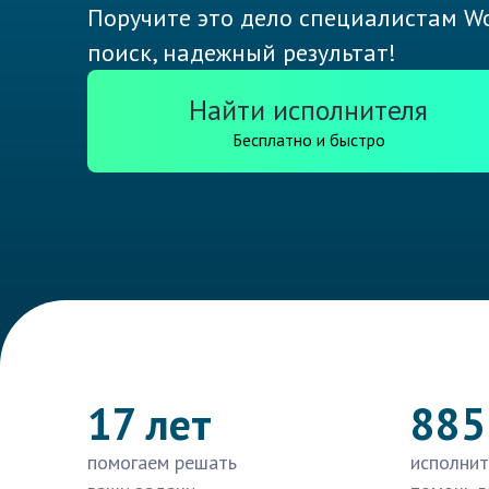
Поручите это дело специалистам Wo
поиск, надежный результат!
Найти исполнителя
Бесплатно и быстро
17 лет
885
помогаем решать
исполнит