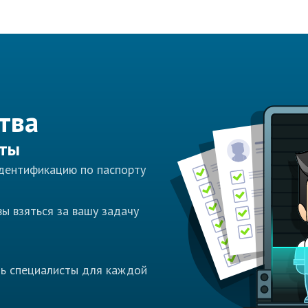
тва
сты
идентификацию по паспорту
ы взяться за вашу задачу
ть специалисты для каждой