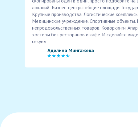
скопированы один в один, просто подберите на 
локаций: Бизнес-центры общие площади. Госуда
Крупные производства. Логистические комплексы
Медицинские учреждение. Спортивные объекты. 
непродовольственных товаров. Коворкинги. Апарт
хостелы без ресторанов и кафе. И сделайте вид
секунд
Адилина Мингажева