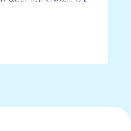
ЕЛЕФОНА ПОЧТУ И САМ АККАУНТ В ИНСТЕ