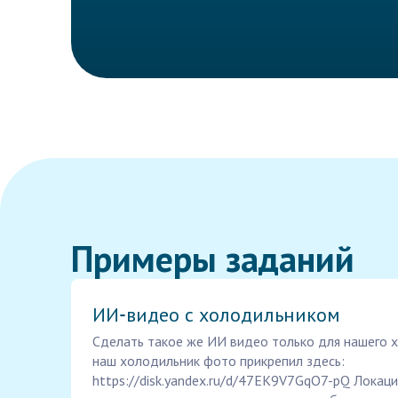
Примеры заданий
ИИ‑видео с холодильником
Сделать такое же ИИ видео только для нашего х
наш холодильник фото прикрепил здесь:
https://disk.yandex.ru/d/47EK9V7GqO7-pQ Локац