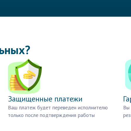
льных?
Защищенные платежи
Га
Ваш платеж будет переведен исполнителю
Вы 
только после подтверждения работы
рез