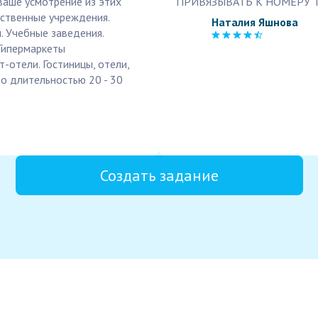
ваше усмотрение из этих
ПРИВЯЗЫВАТЬ К НОМЕРУ Т
рственные учреждения.
Наталия Яшнова
. Учебные заведения.
Гипермаркеты
-отели. Гостиницы, отели,
ео длительностью 20 - 30
Создать задание