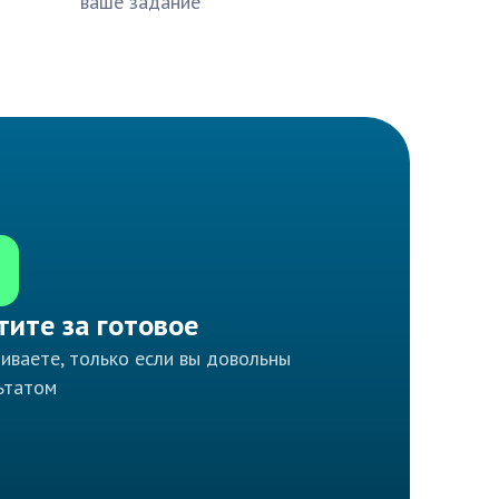
ваше задание
тите за готовое
иваете, только если вы довольны
ьтатом