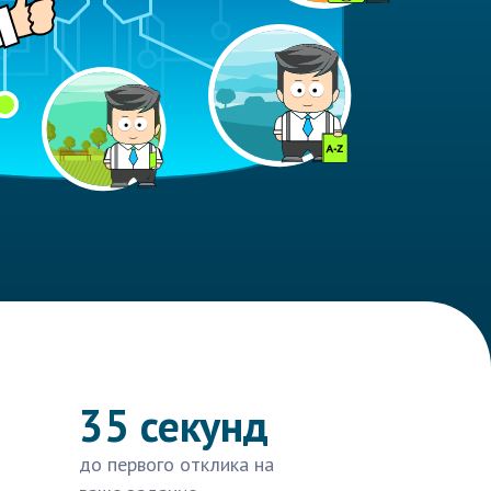
35 секунд
до первого отклика на