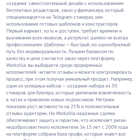
создания: самостоятельный дизайн с использованием
бесплатных редакторов, заказ у фрилансера, который
специализируется на Telegram-стикерах, или
использование готовых шаблонов и конструкторов.
Первый вариант, хоть и доступен, требует времени и
выучивания всех нюансов, а результат далеко не всегда
профессионален. Шаблоны — быстрый, но однообразный
путь без индивидуальности. Лучшим балансом по
качеству и цене считается заказ через платформу
Workzilla: вы выбираете среди проверенных
исполнителей, читаете отзывы и можете контролировать
процесс, при этом получая уникальный продукт. Например,
один из успешных кейсов — создание набора из 30
стикеров для блогера, которые увеличили вовлечённость
в чатах и привлекли новых подписчиков. Метрики
показали рост активности на 25% и положительные
отзывы аудитории. На Workzilla надежные сделки
обеспечивают защиту и гарантии, что исключает риски
недобросовестного исполнителя. За 15 лет с 2009 года
на платформе собрана база профи, которые знают все