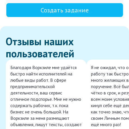
Создать задание
Отзывы наших
пользователей
Благодаря Воркзиле мне удаётся
Я не ожидал, что 
быстро найти исполнителей на
работу так быстро,
любые виды работ. В сфере
много желающих в
предпринимательской
поручение. Всё бы
деятельности, ваш сервис
чётко в срок, и ре
отличное подспорье. Мне не нужно
всем моим условия
содержать рабочих, т.к. пока
кинул себе ещё ден
бизнес не очень большой. На
как точно знаю, ч
Воркзиле за меня размещают
своим Личным пом
объявления, пишут тексты, создают
ещё много раз!