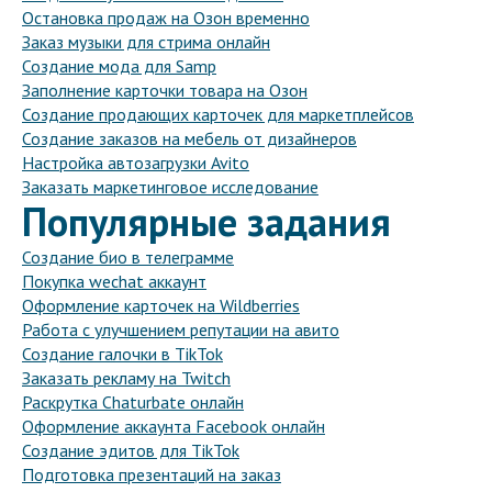
Остановка продаж на Озон временно
Заказ музыки для стрима онлайн
Создание мода для Samp
Заполнение карточки товара на Озон
Создание продающих карточек для маркетплейсов
Создание заказов на мебель от дизайнеров
Настройка автозагрузки Avito
Заказать маркетинговое исследование
Популярные задания
Создание био в телеграмме
Покупка wechat аккаунт
Оформление карточек на Wildberries
Работа с улучшением репутации на авито
Создание галочки в TikTok
Заказать рекламу на Twitch
Раскрутка Chaturbate онлайн
Оформление аккаунта Facebook онлайн
Создание эдитов для TikTok
Подготовка презентаций на заказ