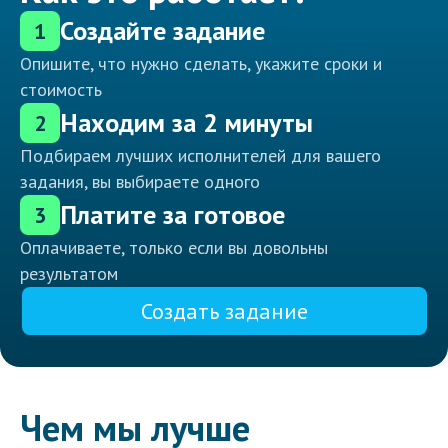
Создайте задание
1
Опишите, что нужно сделать, укажите сроки и
стоимость
Находим за 2 минуты
2
Подбираем лучших исполнителей для вашего
задания, вы выбираете одного
Платите за готовое
3
Оплачиваете, только если вы довольны
результатом
Создать задание
Чем мы лучше