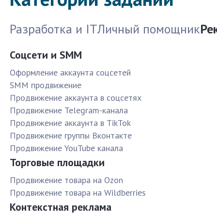
Разработка и IT
Личный помощник
Ре
Соцсети и SMM
Оформление аккаунта соцсетей
SMM продвижение
Продвижение аккаунта в соцсетях
Продвижение Telegram-канала
Продвижение аккаунта в TikTok
Продвижение группы Вконтакте
Продвижение YouTube канала
Торговые площадки
Продвижение товара на Ozon
Продвижение товара на Wildberries
Контекстная реклама