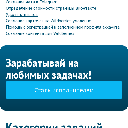
Создание чата в Telegram
Определение стоимости страницы Вконтакте
Удалить тик ток
Создание карточек на Wildberries удаленно
Помощь с регистрацией и заполнением профиля аккаунта
Создание контента для Wildberries
Зарабатывай на
любимых задачах!
Стать исполнителем
Категории заданий