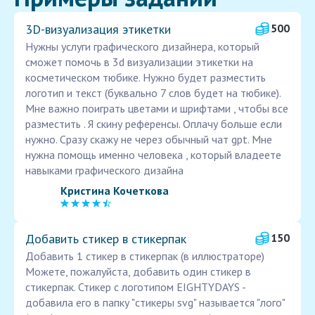
3D-визуализация этикетки
500
Нужны услуги графического дизайнера, который
сможет помочь в 3d визуализации этикетки на
косметическом тюбике. Нужно будет разместить
логотип и текст (буквально 7 слов будет на тюбике).
Мне важно поиграть цветами и шрифтами , чтобы все
разместить . Я скину референсы. Оплачу больше если
нужно. Сразу скажу не через обычный чат gpt. Мне
нужна помощь именно человека , который владеете
навыками графического дизайна
Кристина Кочеткова
Добавить стикер в стикерпак
150
Добавить 1 стикер в стикерпак (в иллюстраторе)
Можете, пожалуйста, добавить один стикер в
стикерпак. Стикер с логотипом EIGHTYDAYS -
добавила его в папку "стикеры svg" называется "лого"