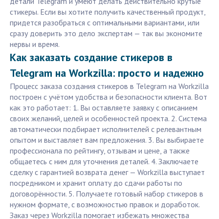
детали Telegram и умеют делать действительно крутые
стикеры. Если вы хотите получить качественный продукт,
придется разобраться с оптимальными вариантами, или
сразу доверить это дело экспертам — так вы экономите
нервы и время.
Как заказать создание стикеров в
Telegram на Workzilla: просто и надежно
Процесс заказа создания стикеров в Telegram на Workzilla
построен с учётом удобства и безопасности клиента. Вот
как это работает: 1. Вы оставляете заявку с описанием
своих желаний, целей и особенностей проекта. 2. Система
автоматически подбирает исполнителей с релевантным
опытом и выставляет вам предложения. 3. Вы выбираете
профессионала по рейтингу, отзывам и цене, а также
общаетесь с ним для уточнения деталей. 4. Заключаете
сделку с гарантией возврата денег — Workzilla выступает
посредником и хранит оплату до сдачи работы по
договорённости. 5. Получаете готовый набор стикеров в
нужном формате, с возможностью правок и доработок.
Заказ через Workzilla помогает избежать множества