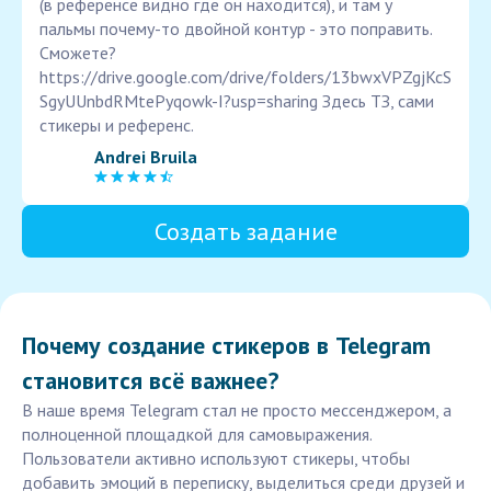
(в референсе видно где он находится), и там у
пальмы почему-то двойной контур - это поправить.
Сможете?
https://drive.google.com/drive/folders/13bwxVPZgjKcS
SgyUUnbdRMtePyqowk-I?usp=sharing Здесь ТЗ, сами
стикеры и референс.
Andrei Bruila
Создать задание
Почему создание стикеров в Telegram
становится всё важнее?
В наше время Telegram стал не просто мессенджером, а
полноценной площадкой для самовыражения.
Пользователи активно используют стикеры, чтобы
добавить эмоций в переписку, выделиться среди друзей и