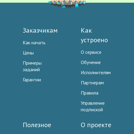
Заказчикам
Как
устроено
Как начать
О сервисе
Цены
Обучение
Примеры
заданий
Исполнителям
Гарантии
Партнерам
Правила
Управление
подпиской
Полезное
О проекте