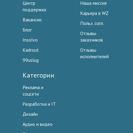
Центр
Наша миссия
поддержки
Карьера в WZ
Вакансии
Польз. согл.
Блог
Отзывы
Insolvo
заказчиков
Kadrout
Отзывы
исполнителей
99uslug
Категории
Реклама и
соцсети
Разработка и IT
Дизайн
Аудио и видео