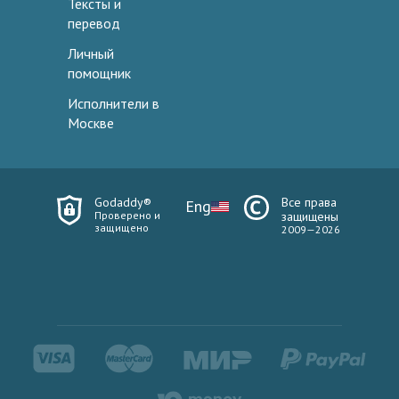
Тексты и
перевод
Личный
помощник
Исполнители в
Москве
Godaddy®
Все права
Eng
Проверено и
защищены
защищено
2009—2026