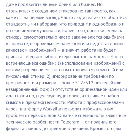
даже продвигать личный бренд или бизнес. Но
столкнуться с созданием стикеров не так просто, как
кажется на первый взгляд. Часто люди пытаются обойтись
стандартными наборами, что приводит к однообразию и
потере индивидуальности. Более того, попытки сделать
стикеры самостоятельно часто заканчиваются ошибками
в формате, неправильным размером или недостаточным
качеством изображений — а значит, работа не будет
принята Telegram либо стикеры быстро надоедят. Часто
встречающиеся ошибки: 1) использование изображений с
низким разрешением — итогом становится размытый или
пиксельный стикер; 2) игнорирование требований по
прозрачности и размеру — более 512×512 пикселей или
невыровненный фон; 3) отсутствие оригинальной идеи или
адаптации под целевую аудиторию, что лишает набор
смысла и привлекательности. Работа с профессионалами
через платформу Workzilla позволит избежать этих
проблем с первых шагов. Опытные специалисты знают все
технические особенности Telegram — от правильного
формата файлов до трендов в дизайне. Кроме того, вы