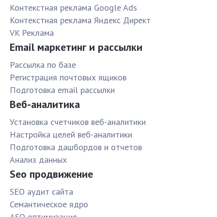
Контекстная реклама Google Ads
Контекстная реклама Яндекс Директ
VK Реклама
Email маркетинг и рассылки
Рассылка по базе
Pегистрация почтовых ящиков
Подготовка email рассылки
Веб-аналитика
Установка счетчиков веб-аналитики
Настройка целей веб-аналитики
Подготовка дашбордов и отчетов
Анализ данных
Seo продвижение
SЕО аудит сайта
Семантическое ядро
ASO оптимизация