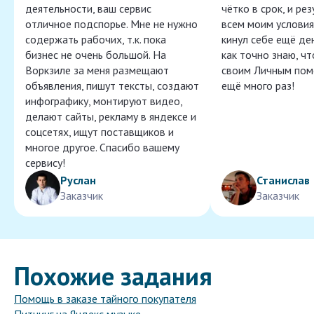
деятельности, ваш сервис
чётко в срок, и ре
отличное подспорье. Мне не нужно
всем моим условия
содержать рабочих, т.к. пока
кинул себе ещё ден
бизнес не очень большой. На
как точно знаю, ч
Воркзиле за меня размещают
своим Личным пом
объявления, пишут тексты, создают
ещё много раз!
инфографику, монтируют видео,
делают сайты, рекламу в яндексе и
соцсетях, ищут поставщиков и
многое другое. Спасибо вашему
сервису!
Руслан
Станислав
Заказчик
Заказчик
Похожие задания
Помощь в заказе тайного покупателя