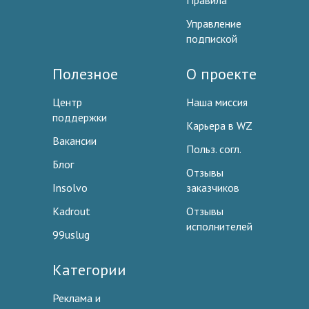
Правила
Управление
подпиской
Полезное
О проекте
Центр
Наша миссия
поддержки
Карьера в WZ
Вакансии
Польз. согл.
Блог
Отзывы
Insolvo
заказчиков
Kadrout
Отзывы
исполнителей
99uslug
Категории
Реклама и