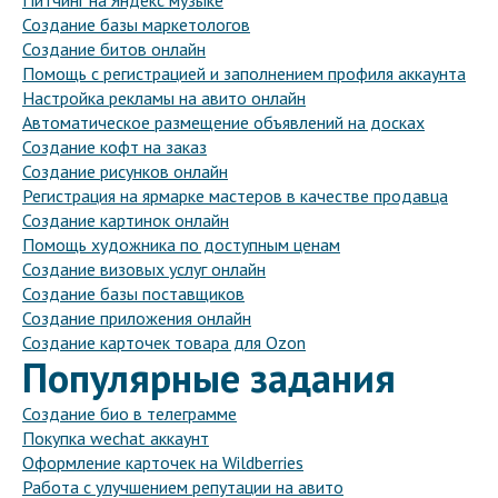
Питчинг на Яндекс музыке
Создание базы маркетологов
Создание битов онлайн
Помощь с регистрацией и заполнением профиля аккаунта
Настройка рекламы на авито онлайн
Автоматическое размещение объявлений на досках
Создание кофт на заказ
Создание рисунков онлайн
Регистрация на ярмарке мастеров в качестве продавца
Создание картинок онлайн
Помощь художника по доступным ценам
Создание визовых услуг онлайн
Создание базы поставщиков
Создание приложения онлайн
Создание карточек товара для Ozon
Популярные задания
Создание био в телеграмме
Покупка wechat аккаунт
Оформление карточек на Wildberries
Работа с улучшением репутации на авито