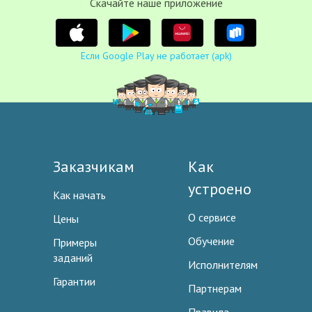
Cкачайте наше приложение
Если Google Play не работает (apk)
Заказчикам
Как
устроено
Как начать
О сервисе
Цены
Обучение
Примеры
заданий
Исполнителям
Гарантии
Партнерам