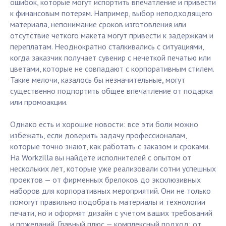
ошибок, которые могут испортить впечатление и привести
к финансовым потерям. Например, выбор неподходящего
материала, непонимание сроков изготовления или
отсутствие четкого макета могут привести к задержкам и
переплатам. Неоднократно сталкивались с ситуациями,
когда заказчик получает сувенир с нечеткой печатью или
цветами, которые не совпадают с корпоративным стилем.
Такие мелочи, казалось бы незначительные, могут
существенно подпортить общее впечатление от подарка
или промоакции.
Однако есть и хорошие новости: все эти боли можно
избежать, если доверить задачу профессионалам,
которые точно знают, как работать с заказом и сроками.
На Workzilla вы найдете исполнителей с опытом от
нескольких лет, которые уже реализовали сотни успешных
проектов — от фирменных брелоков до эксклюзивных
наборов для корпоративных мероприятий. Они не только
помогут правильно подобрать материалы и технологии
печати, но и оформят дизайн с учетом ваших требований
и пожеланий. Главный плюс — комплексный подход: от