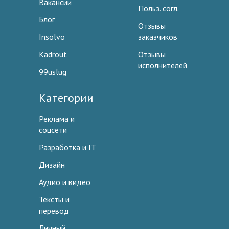
Вакансии
Польз. согл.
Блог
Отзывы
Insolvo
заказчиков
Kadrout
Отзывы
исполнителей
99uslug
Категории
Реклама и
соцсети
Разработка и IT
Дизайн
Аудио и видео
Тексты и
перевод
Личный