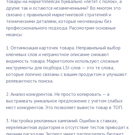
товары на маркетплейсах буквально «летят с полок», а
другие так и остаются незамеченными? Во многом это
связано с правильной маркетинговой стратегией и
техническими деталями, которые неочевидны без
профессионального подхода. Рассмотрим основные
нюансы:
1. Оптимизация карточек товара. Неправильный выбор
ключевых слов и неграмотное описание снижают
видимость товара. Маркетологи используют сложные
инструменты для подбора LSI-слов — это те слова,
которые логично связаны с вашим продуктом и улучшают
релевантность поиска.
2. Анализ конкурентов. Не просто копировать — а
выстраивать уникальное предложение с учётом слабых
мест конкурентов. Это позволяет вывести товар в ТОП.
3. Настройка рекламных кампаний. Ошибки в ставках,
нерелевантная аудитория и отсутствие тестов приводят к
лишним расходам. Эксперт умеет распределять бюджет