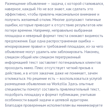
Размещение объявление — задача, с которой сталкивался,
наверное, каждый. Но не все знают, как сделать это
эффективно, чтобы привлечь максимальное внимание и
получить желаемый отклик. Многие допускают типичные
ошибки, которые приводят к отсутствию результатов или
потере времени. Например, неправильно выбранная
площадка и неверный формат текста снижают видимость
предложения. Еще одна распространенная ошибка —
игнорирование правил и требований площадки, из-за чего
объявление могут удалить или заблокировать. Наконец,
слишком общий или слишком перегруженный
информацией текст заставляет потенциальных клиентов
проходить мимо. Плюс отсутствует четкий призыв к
действию, и в итоге заказчик даже не понимает, зачем
откликаться. Но решение есть — воспользоваться услугой
размещения объявления на Workzilla. Здесь опытные
специалисты помогут составить привлекательный текст,
подобрать площадку и формат публикации, учитывая
особенности вашей задачи и целевой аудитории.
Благодаря проверенным исполнителям вы минимизируете