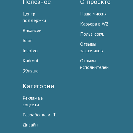
Полезное
О проекте
Центр
Наша миссия
поддержки
Карьера в WZ
Вакансии
Польз. согл.
Блог
Отзывы
Insolvo
заказчиков
Kadrout
Отзывы
исполнителей
99uslug
Категории
Реклама и
соцсети
Разработка и IT
Дизайн