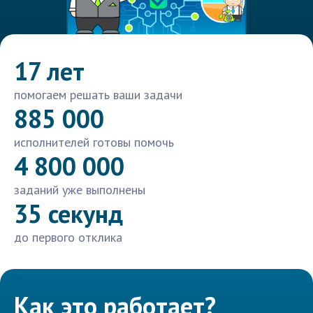
17 лет
помогаем решать ваши задачи
885 000
исполнителей готовы помочь
4 800 000
заданий уже выполнены
35 секунд
до первого отклика
Как это работает?