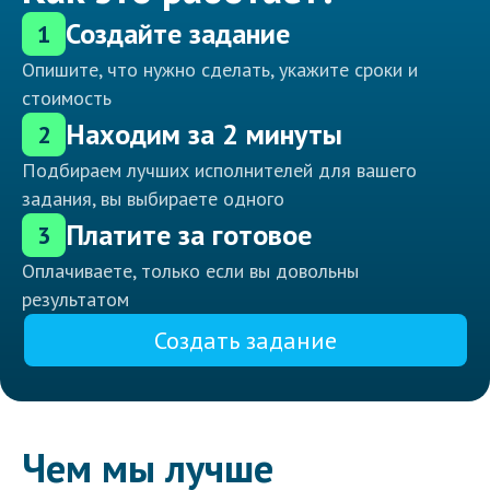
Создайте задание
1
Опишите, что нужно сделать, укажите сроки и
стоимость
Находим за 2 минуты
2
Подбираем лучших исполнителей для вашего
задания, вы выбираете одного
Платите за готовое
3
Оплачиваете, только если вы довольны
результатом
Создать задание
Чем мы лучше