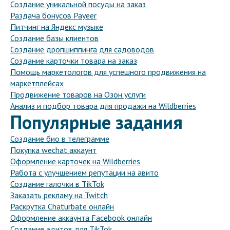
Создание уникальной посуды на заказ
Раздача бонусов Payeer
Питчинг на Яндекс музыке
Создание базы клиентов
Создание дропшиппинга для садоводов
Создание карточки товара на заказ
Помощь маркетологов для успешного продвижения на
маркетплейсах
Продвижение товаров на Озон услуги
Анализ и подбор товара для продажи на Wildberries
Популярные задания
Создание био в телеграмме
Покупка wechat аккаунт
Оформление карточек на Wildberries
Работа с улучшением репутации на авито
Создание галочки в TikTok
Заказать рекламу на Twitch
Раскрутка Chaturbate онлайн
Оформление аккаунта Facebook онлайн
Создание эдитов для TikTok