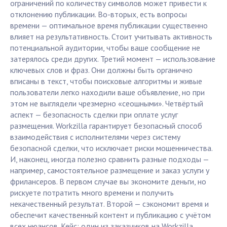
ограничений по количеству символов может привести к
отклонению публикации. Во-вторых, есть вопросы
времени — оптимальное время публикации существенно
влияет на результативность. Стоит учитывать активность
потенциальной аудитории, чтобы ваше сообщение не
затерялось среди других. Третий момент — использование
ключевых слов и фраз. Они должны быть органично
вписаны в текст, чтобы поисковые алгоритмы и живые
пользователи легко находили ваше объявление, но при
этом не выглядели чрезмерно «сеошными». Четвёртый
аспект — безопасность сделки при оплате услуг
размещения. Workzilla гарантирует безопасный способ
взаимодействия с исполнителями через систему
безопасной сделки, что исключает риски мошенничества.
И, наконец, иногда полезно сравнить разные подходы —
например, самостоятельное размещение и заказ услуги у
фрилансеров. В первом случае вы экономите деньги, но
рискуете потратить много времени и получить
некачественный результат. Второй — сэкономит время и
обеспечит качественный контент и публикацию с учётом
всех нюансов. Кейс: один из заказчиков на Workzilla