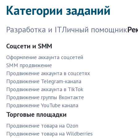
Категории заданий
Разработка и IT
Личный помощник
Ре
Соцсети и SMM
Оформление аккаунта соцсетей
SMM продвижение
Продвижение аккаунта в соцсетях
Продвижение Telegram-канала
Продвижение аккаунта в TikTok
Продвижение группы Вконтакте
Продвижение YouTube канала
Торговые площадки
Продвижение товара на Ozon
Продвижение товара на Wildberries