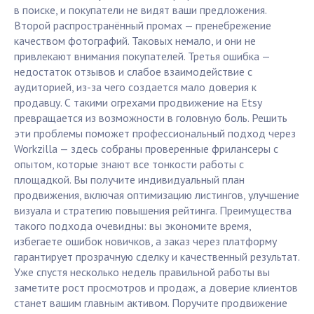
в поиске, и покупатели не видят ваши предложения.
Второй распространённый промах — пренебрежение
качеством фотографий. Таковых немало, и они не
привлекают внимания покупателей. Третья ошибка —
недостаток отзывов и слабое взаимодействие с
аудиторией, из-за чего создается мало доверия к
продавцу. С такими огрехами продвижение на Etsy
превращается из возможности в головную боль. Решить
эти проблемы поможет профессиональный подход через
Workzilla — здесь собраны проверенные фрилансеры с
опытом, которые знают все тонкости работы с
площадкой. Вы получите индивидуальный план
продвижения, включая оптимизацию листингов, улучшение
визуала и стратегию повышения рейтинга. Преимущества
такого подхода очевидны: вы экономите время,
избегаете ошибок новичков, а заказ через платформу
гарантирует прозрачную сделку и качественный результат.
Уже спустя несколько недель правильной работы вы
заметите рост просмотров и продаж, а доверие клиентов
станет вашим главным активом. Поручите продвижение