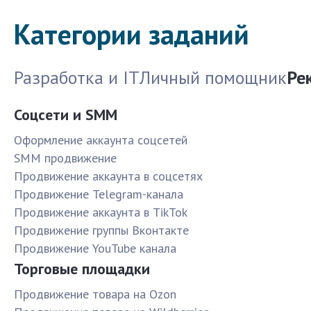
Категории заданий
Разработка и IT
Личный помощник
Ре
Соцсети и SMM
Оформление аккаунта соцсетей
SMM продвижение
Продвижение аккаунта в соцсетях
Продвижение Telegram-канала
Продвижение аккаунта в TikTok
Продвижение группы Вконтакте
Продвижение YouTube канала
Торговые площадки
Продвижение товара на Ozon