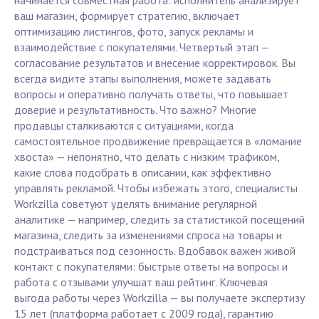
начинается совместная работа: исполнитель анализирует
ваш магазин, формирует стратегию, включает
оптимизацию листингов, фото, запуск рекламы и
взаимодействие с покупателями. Четвертый этап —
согласование результатов и внесение корректировок. Вы
всегда видите этапы выполнения, можете задавать
вопросы и оперативно получать ответы, что повышает
доверие и результативность. Что важно? Многие
продавцы сталкиваются с ситуациями, когда
самостоятельное продвижение превращается в «ломание
хвоста» — непонятно, что делать с низким трафиком,
какие слова подобрать в описании, как эффективно
управлять рекламой. Чтобы избежать этого, специалисты
Workzilla советуют уделять внимание регулярной
аналитике — например, следить за статистикой посещений
магазина, следить за изменениями спроса на товары и
подстраиваться под сезонность. Вдобавок важен живой
контакт с покупателями: быстрые ответы на вопросы и
работа с отзывами улучшат ваш рейтинг. Ключевая
выгода работы через Workzilla — вы получаете экспертизу
15 лет (платформа работает с 2009 года), гарантию