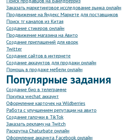
Поиск продавцов на Вайлдберриз
Заказать маркетинговое исследование рынка онлайн
Продвижение на Яндекс Маркете для поставщиков
Поиск тг каналов из Китая
Создание стикеров онлайн
Продвижение магазина на Авито
Создание приглашений для кворк
Twitter
Создание сайтов в интернете
Создание аккаунтов для продажи онлайн
Помощь в продаже мебели онлайн
Популярные задания
Создание био в телеграмме
Покупка wechat аккаунт
Оформление карточек на Wildberries
Работа с улучшением репутации на авито
Создание галочки в TikTok
Заказать рекламу на Twitch
Раскрутка Chaturbate онлайн
Оформление аккаунта Facebook онлайн