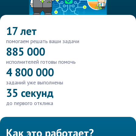
17 лет
помогаем решать ваши задачи
885 000
исполнителей готовы помочь
4 800 000
заданий уже выполнены
35 секунд
до первого отклика
Как это работает?