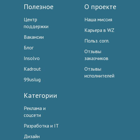
Полезное
О проекте
Центр
Наша миссия
поддержки
Карьера в WZ
Вакансии
Польз. согл.
Блог
Отзывы
Insolvo
заказчиков
Kadrout
Отзывы
исполнителей
99uslug
Категории
Реклама и
соцсети
Разработка и IT
Дизайн