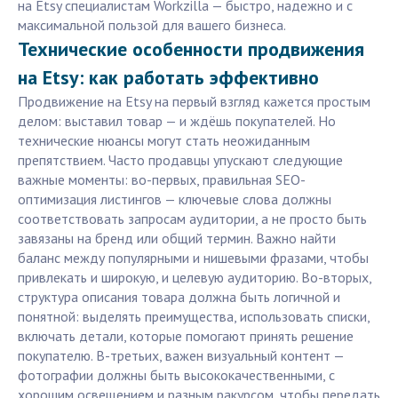
на Etsy специалистам Workzilla — быстро, надежно и с
максимальной пользой для вашего бизнеса.
Технические особенности продвижения
на Etsy: как работать эффективно
Продвижение на Etsy на первый взгляд кажется простым
делом: выставил товар — и ждёшь покупателей. Но
технические нюансы могут стать неожиданным
препятствием. Часто продавцы упускают следующие
важные моменты: во-первых, правильная SEO-
оптимизация листингов — ключевые слова должны
соответствовать запросам аудитории, а не просто быть
завязаны на бренд или общий термин. Важно найти
баланс между популярными и нишевыми фразами, чтобы
привлекать и широкую, и целевую аудиторию. Во-вторых,
структура описания товара должна быть логичной и
понятной: выделять преимущества, использовать списки,
включать детали, которые помогают принять решение
покупателю. В-третьих, важен визуальный контент —
фотографии должны быть высококачественными, с
хорошим освещением и разным ракурсом, чтобы передать