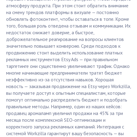
атмосферу продукта. При этом стоит обратить внимание
на смену трендов платформы в визуале — постоянно
обновлять фотоконтент, чтобы оставаться в топе. Кроме
того, большая роль отведена отзывам и коммуникации. Их
недостаток снижает доверие, а быстрое,
доброжелательное реагирование на вопросы клиентов
значительно повышает конверсию. Среди подходов к
продвижению стоит выделить использование платных
рекламных инструментов Etsy Ads — при правильном
таргетинге они существенно увеличивают трафик. Однако
многие начинающие предприниматели тратят бюджет
неэффективно из-за отсутствия навыков. Хорошая
новость — заказывая продвижение на Etsy через Workzilla,
вы получаете доступ к опытным специалистам, которые
помогут оптимально распределить бюджет и подобрать
правильные методы. Например, один из наших кейсов:
продавец аромаламп увеличил продажи на 45% за три
месяца после комплексной SEO-оптимизации и
корректного запуска рекламных кампаний. Интеграция с
системой Workzilla гарантирут вашу безопасность — вы