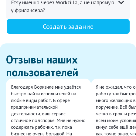
Etsy именно через Workzilla, а не напрямую
у фрилансера?
Создать задание
Отзывы наших
пользователей
Благодаря Воркзиле мне удаётся
Я не ожидал, что 
быстро найти исполнителей на
работу так быстро,
любые виды работ. В сфере
много желающих в
предпринимательской
поручение. Всё бы
деятельности, ваш сервис
чётко в срок, и ре
отличное подспорье. Мне не нужно
всем моим условия
содержать рабочих, т.к. пока
кинул себе ещё ден
бизнес не очень большой. На
как точно знаю, ч