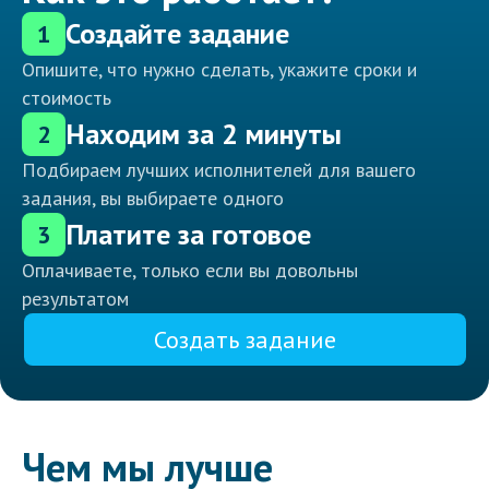
Создайте задание
1
Опишите, что нужно сделать, укажите сроки и
стоимость
Находим за 2 минуты
2
Подбираем лучших исполнителей для вашего
задания, вы выбираете одного
Платите за готовое
3
Оплачиваете, только если вы довольны
результатом
Создать задание
Чем мы лучше