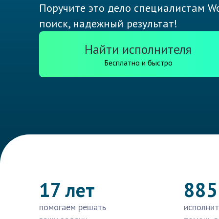
Поручите это дело специалистам Wo
поиск, надежный результат!
Найти исполнителя
Бесплатно и быстро
17 лет
885
помогаем решать
исполнит