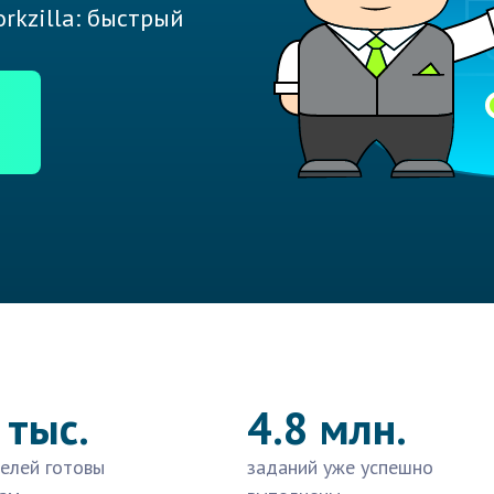
rkzilla: быстрый
 тыс.
4.8 млн.
елей готовы
заданий уже успешно