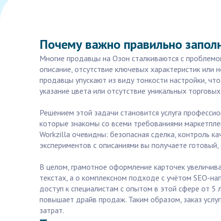
Почему важно правильно заполн
Многие продавцы на Озон сталкиваются с проблемой
описание, отсутствие ключевых характеристик или н
продавцы упускают из виду тонкости настройки, чт
указание цвета или отсутствие уникальных торговы
Решением этой задачи становится услуга профессио
которые знакомы со всеми требованиями маркетплей
Workzilla очевидны: безопасная сделка, контроль к
экспериментов с описаниями вы получаете готовый,
В целом, грамотное оформление карточек увеличива
текстах, а о комплексном подходе с учётом SEO-нап
доступ к специалистам с опытом в этой сфере от 5 
повышает драйв продаж. Таким образом, заказ услуг
затрат.