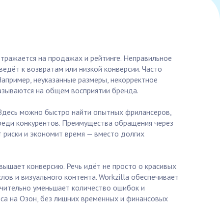
отражается на продажах и рейтинге. Неправильное
ведёт к возвратам или низкой конверсии. Часто
Например, неуказанные размеры, некорректное
казываются на общем восприятии бренда.
. Здесь можно быстро найти опытных фрилансеров,
среди конкурентов. Преимущества обращения через
т риски и экономит время — вместо долгих
вышает конверсию. Речь идёт не просто о красивых
лов и визуального контента. Workzilla обеспечивает
начительно уменьшает количество ошибок и
неса на Озон, без лишних временных и финансовых