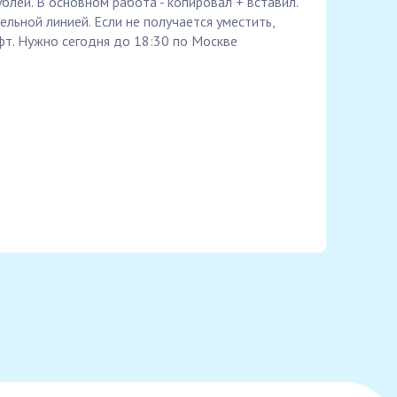
блей. В основном работа - копировал + вставил.
льной линией. Если не получается уместить,
т. Нужно сегодня до 18:30 по Москве