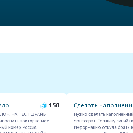
ало
150
Сделать наполненн
ЛОН. НА ТЕСТ ДРАЙВ
Нужно сделать наполненный
выполнить повторно мое
монтсерат. Толщину линий не
ный номер Россия.
Информацию откуда брать на