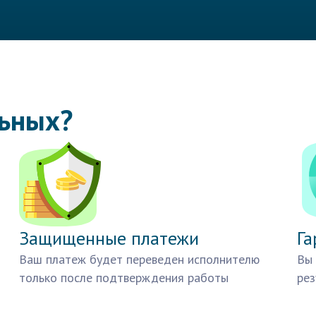
льных?
Защищенные платежи
Га
Ваш платеж будет переведен исполнителю
Вы 
только после подтверждения работы
рез