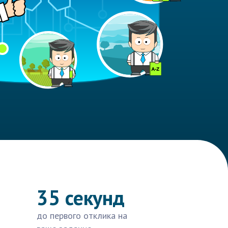
35 секунд
до первого отклика на