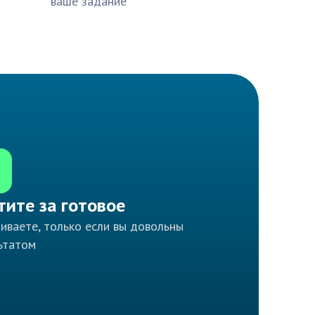
ваше задание
тите за готовое
иваете, только если вы довольны
ьтатом