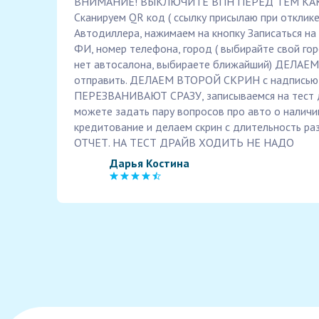
ВНИМАНИЕ! ВЫКЛЮЧИТЕ ВПН ПЕРЕД ТЕМ КАК
Сканируем QR код ( ссылку присылаю при отклике
Автодиллера, нажимаем на кнопку Записаться на
ФИ, номер телефона, город ( выбирайте свой гор
нет автосалона, выбираете ближайший) ДЕЛАЕ
отправить. ДЕЛАЕМ ВТОРОЙ СКРИН с надписью з
ПЕРЕЗВАНИВАЮТ СРАЗУ, записываемся на тест д
можете задать пару вопросов про авто о наличи
кредитование и делаем скрин с длительность р
ОТЧЕТ. НА ТЕСТ ДРАЙВ ХОДИТЬ НЕ НАДО
Дарья Костина