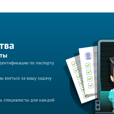
тва
сты
идентификацию по паспорту
ы взяться за вашу задачу
ть специалисты для каждой