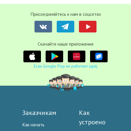
Присоединяйтесь к нам в соцсетях
Cкачайте наше приложение
Если Google Play не работает (apk)
Заказчикам
Как
устроено
Как начать