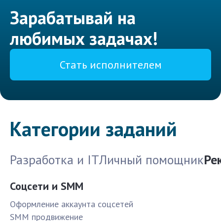
Зарабатывай на
любимых задачах!
Стать исполнителем
Категории заданий
Разработка и IT
Личный помощник
Ре
Соцсети и SMM
Оформление аккаунта соцсетей
SMM продвижение