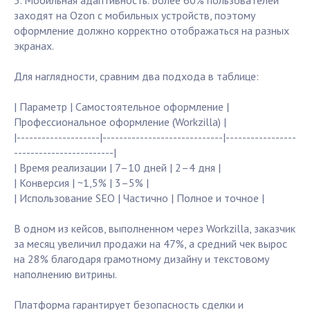
5. Мобильная адаптивность. Более 60% пользователей
заходят на Ozon с мобильных устройств, поэтому
оформление должно корректно отображаться на разных
экранах.
Для наглядности, сравним два подхода в таблице:
| Параметр | Самостоятельное оформление |
Профессиональное оформление (Workzilla) |
|--------------------|-----------------------------|-----------------
------------------------|
| Время реализации | 7–10 дней | 2–4 дня |
| Конверсия | ~1,5% | 3–5% |
| Использование SEO | Частично | Полное и точное |
В одном из кейсов, выполненном через Workzilla, заказчик
за месяц увеличил продажи на 47%, а средний чек вырос
на 28% благодаря грамотному дизайну и текстовому
наполнению витрины.
Платформа гарантирует безопасность сделки и