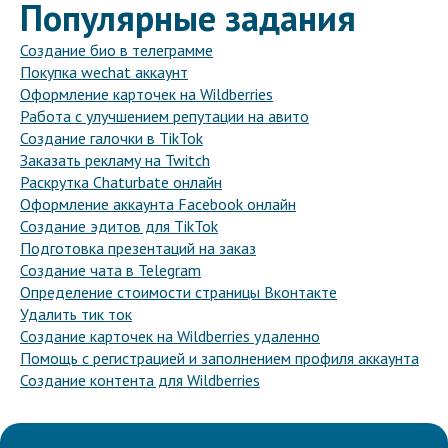
Популярные задания
Создание био в телеграмме
Покупка wechat аккаунт
Оформление карточек на Wildberries
Работа с улучшением репутации на авито
Создание галочки в TikTok
Заказать рекламу на Twitch
Раскрутка Chaturbate онлайн
Оформление аккаунта Facebook онлайн
Создание эдитов для TikTok
Подготовка презентаций на заказ
Создание чата в Telegram
Определение стоимости страницы Вконтакте
Удалить тик ток
Создание карточек на Wildberries удаленно
Помощь с регистрацией и заполнением профиля аккаунта
Создание контента для Wildberries