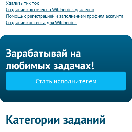
Удалить тик ток
Создание карточек на Wildberries удаленно
Помощь с регистрацией и заполнением профиля аккаунта
Создание контента для Wildberries
Зарабатывай на
любимых задачах!
Стать исполнителем
Категории заданий