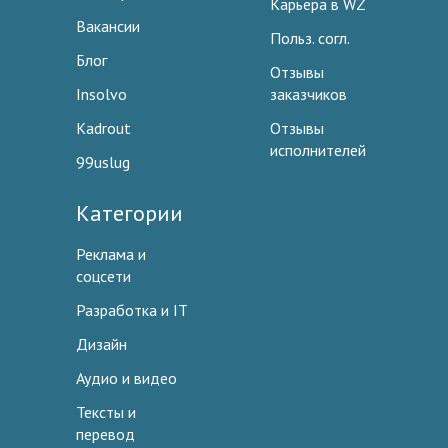
Карьера в WZ
Вакансии
Польз. согл.
Блог
Отзывы
Insolvo
заказчиков
Kadrout
Отзывы
исполнителей
99uslug
Категории
Реклама и
соцсети
Разработка и IT
Дизайн
Аудио и видео
Тексты и
перевод