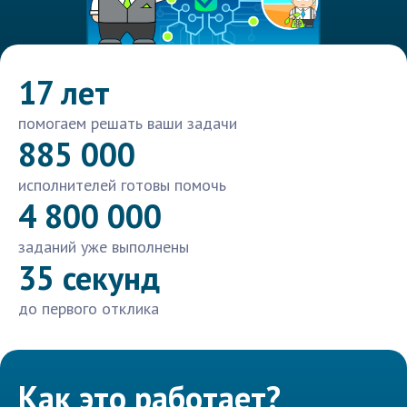
17 лет
помогаем решать ваши задачи
885 000
исполнителей готовы помочь
4 800 000
заданий уже выполнены
35 секунд
до первого отклика
Как это работает?