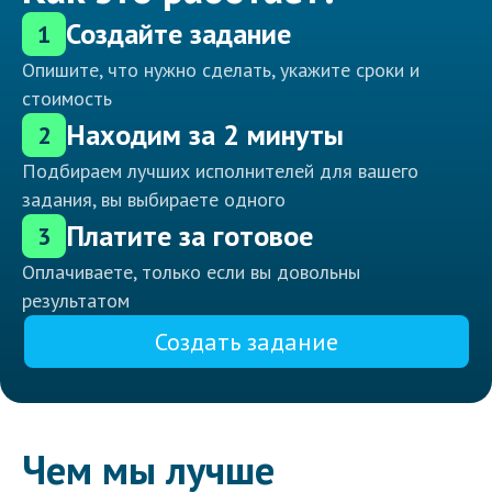
Создайте задание
1
Опишите, что нужно сделать, укажите сроки и
стоимость
Находим за 2 минуты
2
Подбираем лучших исполнителей для вашего
задания, вы выбираете одного
Платите за готовое
3
Оплачиваете, только если вы довольны
результатом
Создать задание
Чем мы лучше