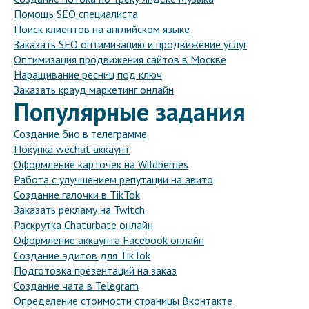
Помощь SEO специалиста
Поиск клиентов на английском языке
Заказать SEO оптимизацию и продвижение услуг
Оптимизация продвижения сайтов в Москве
Наращивание ресниц под ключ
Заказать крауд маркетинг онлайн
Популярные задания
Создание био в телеграмме
Покупка wechat аккаунт
Оформление карточек на Wildberries
Работа с улучшением репутации на авито
Создание галочки в TikTok
Заказать рекламу на Twitch
Раскрутка Chaturbate онлайн
Оформление аккаунта Facebook онлайн
Создание эдитов для TikTok
Подготовка презентаций на заказ
Создание чата в Telegram
Определение стоимости страницы Вконтакте