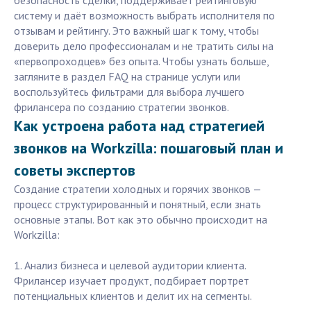
безопасность сделки, поддерживает рейтинговую
систему и даёт возможность выбрать исполнителя по
отзывам и рейтингу. Это важный шаг к тому, чтобы
доверить дело профессионалам и не тратить силы на
«первопроходцев» без опыта. Чтобы узнать больше,
загляните в раздел FAQ на странице услуги или
воспользуйтесь фильтрами для выбора лучшего
фрилансера по созданию стратегии звонков.
Как устроена работа над стратегией
звонков на Workzilla: пошаговый план и
советы экспертов
Создание стратегии холодных и горячих звонков —
процесс структурированный и понятный, если знать
основные этапы. Вот как это обычно происходит на
Workzilla:
1. Анализ бизнеса и целевой аудитории клиента.
Фрилансер изучает продукт, подбирает портрет
потенциальных клиентов и делит их на сегменты.