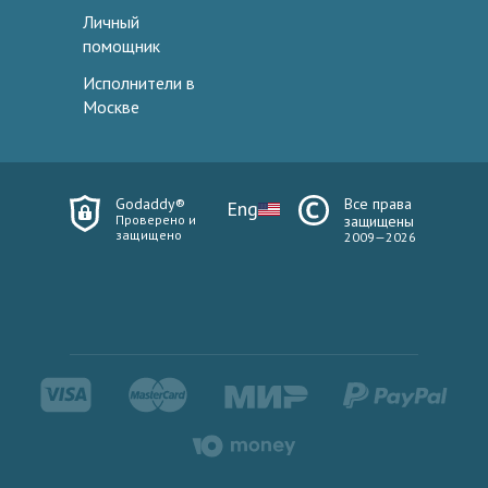
Личный
помощник
Исполнители в
Москве
Godaddy®
Все права
Eng
Проверено и
защищены
защищено
2009—2026