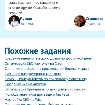
соцсетях, ищут поставщиков и
многое другое. Спасибо вашему
сервису!
Руслан
Станислав
Заказчик
Заказчик
Похожие задания
Создание генеалогического древа по доступной цене
Оптимизация SEO карточек на Ozon
Создание договора на продвижение Яндекс Маркет
Название парфюмерного магазина
Помощь консультантов по поисковому маркетингу
Продвижение на Amazon
Оптимизация брендинга по доступной стоимости
Помощь аналитика для вашего бизнеса
Настройка SEO на Wix
Создание потока по треку Яндекс Музыка