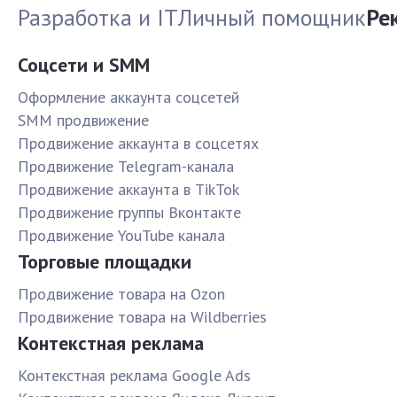
Разработка и IT
Личный помощник
Ре
Соцсети и SMM
Оформление аккаунта соцсетей
SMM продвижение
Продвижение аккаунта в соцсетях
Продвижение Telegram-канала
Продвижение аккаунта в TikTok
Продвижение группы Вконтакте
Продвижение YouTube канала
Торговые площадки
Продвижение товара на Ozon
Продвижение товара на Wildberries
Контекстная реклама
Контекстная реклама Google Ads