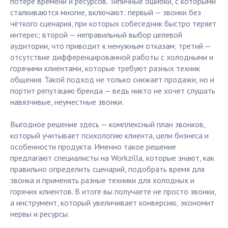
потере времени и ресурсов. Типичные ошибки, с которыми
сталкиваются многие, включают: первый — звонки без
чёткого сценария, при которых собеседник быстро теряет
интерес; второй — неправильный выбор целевой
аудитории, что приводит к ненужным отказам; третий —
отсутствие дифференцированной работы с холодными и
горячими клиентами, которые требуют разных техник
общения. Такой подход не только снижает продажи, но и
портит репутацию бренда — ведь никто не хочет слушать
навязчивые, неуместные звонки.
Выгодное решение здесь — комплексный план звонков,
который учитывает психологию клиента, цели бизнеса и
особенности продукта. Именно такое решение
предлагают специалисты на Workzilla, которые знают, как
правильно определить сценарий, подобрать время для
звонка и применять разные техники для холодных и
горячих клиентов. В итоге вы получаете не просто звонки,
а инструмент, который увеличивает конверсию, экономит
нервы и ресурсы.