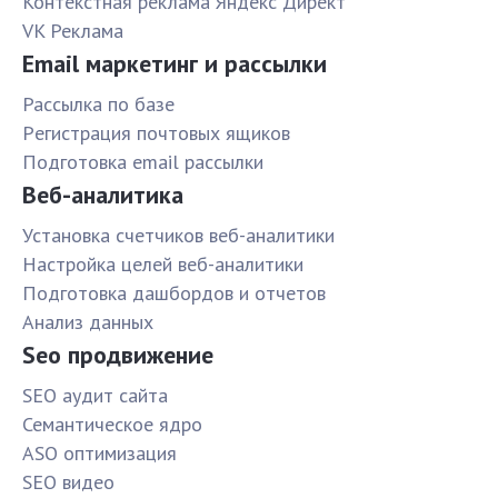
Контекстная реклама Яндекс Директ
VK Реклама
Email маркетинг и рассылки
Рассылка по базе
Pегистрация почтовых ящиков
Подготовка email рассылки
Веб-аналитика
Установка счетчиков веб-аналитики
Настройка целей веб-аналитики
Подготовка дашбордов и отчетов
Анализ данных
Seo продвижение
SЕО аудит сайта
Семантическое ядро
ASO оптимизация
SЕО видео