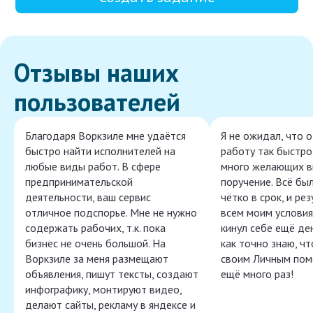
Отзывы наших
пользователей
Благодаря Воркзиле мне удаётся
Я не ожидал, что 
быстро найти исполнителей на
работу так быстро,
любые виды работ. В сфере
много желающих в
предпринимательской
поручение. Всё бы
деятельности, ваш сервис
чётко в срок, и ре
отличное подспорье. Мне не нужно
всем моим условия
содержать рабочих, т.к. пока
кинул себе ещё ден
бизнес не очень большой. На
как точно знаю, ч
Воркзиле за меня размещают
своим Личным пом
объявления, пишут тексты, создают
ещё много раз!
инфографику, монтируют видео,
делают сайты, рекламу в яндексе и