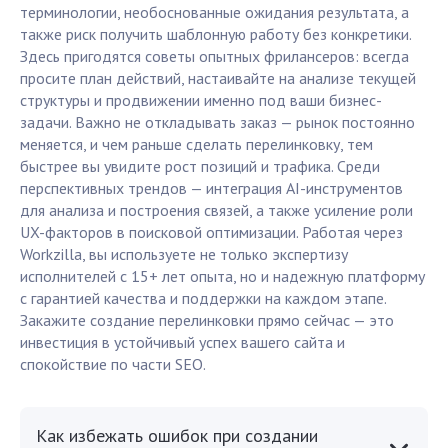
терминологии, необоснованные ожидания результата, а
также риск получить шаблонную работу без конкретики.
Здесь пригодятся советы опытных фрилансеров: всегда
просите план действий, настаивайте на анализе текущей
структуры и продвижении именно под ваши бизнес-
задачи. Важно не откладывать заказ — рынок постоянно
меняется, и чем раньше сделать перелинковку, тем
быстрее вы увидите рост позиций и трафика. Среди
перспективных трендов — интеграция AI-инструментов
для анализа и построения связей, а также усиление роли
UX-факторов в поисковой оптимизации. Работая через
Workzilla, вы используете не только экспертизу
исполнителей с 15+ лет опыта, но и надежную платформу
с гарантией качества и поддержки на каждом этапе.
Закажите создание перелинковки прямо сейчас — это
инвестиция в устойчивый успех вашего сайта и
спокойствие по части SEO.
Как избежать ошибок при создании