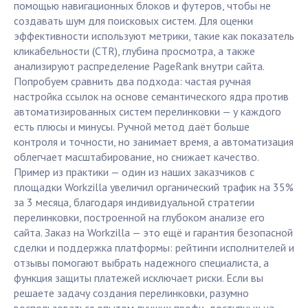
помощью навигационных блоков и футеров, чтобы не
создавать шум для поисковых систем. Для оценки
эффективности используют метрики, такие как показатель
кликабельности (CTR), глубина просмотра, а также
анализируют распределение PageRank внутри сайта.
Попробуем сравнить два подхода: частая ручная
настройка ссылок на основе семантического ядра против
автоматизированных систем перелинковки — у каждого
есть плюсы и минусы. Ручной метод даёт больше
контроля и точности, но занимает время, а автоматизация
облегчает масштабирование, но снижает качество.
Пример из практики — один из наших заказчиков с
площадки Workzilla увеличил органический трафик на 35%
за 3 месяца, благодаря индивидуальной стратегии
перелинковки, построенной на глубоком анализе его
сайта. Заказ на Workzilla — это ещё и гарантия безопасной
сделки и поддержка платформы: рейтинги исполнителей и
отзывы помогают выбрать надежного специалиста, а
функция защиты платежей исключает риски. Если вы
решаете задачу создания перелинковки, разумно