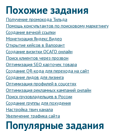
Похожие задания
Получение промокода Тильда
Помощь консультантов по поисковому маркетингу
Создание вечной ссылки
Монетизация Яндекс.Видео
Открытие кейсов в Валорант
Создание визитки ОСАГО онлайн
Поиск клиентов через прозвон
Оптимизация SEO карточек товара
Создание QR-кода для перехода на сайт
Создание лидов для лизинга
Оптимизация профилей в соцсетях
Оптимизация рекламных кампаний онлайн
Поиск грузовладельцев в России
Создание группы для похудения
Настройка твич канала
Увеличение трафика сайта
Популярные задания