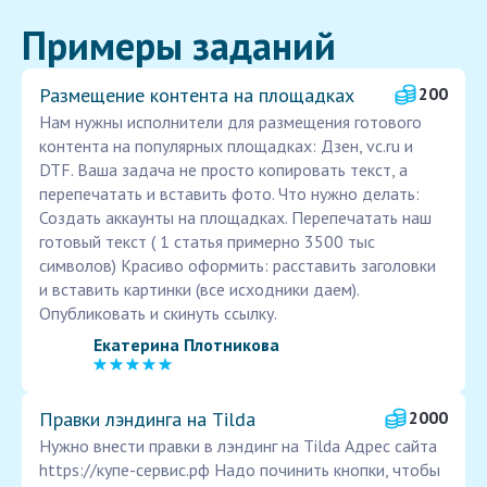
Примеры заданий
Размещение контента на площадках
200
Нам нужны исполнители для размещения готового
контента на популярных площадках: Дзен, vc.ru и
DTF. Ваша задача не просто копировать текст, а
перепечатать и вставить фото. Что нужно делать:
Создать аккаунты на площадках. Перепечатать наш
готовый текст ( 1 статья примерно 3500 тыс
символов) Красиво оформить: расставить заголовки
и вставить картинки (все исходники даем).
Опубликовать и скинуть ссылку.
Екатерина Плотникова
Правки лэндинга на Tilda
2000
Нужно внести правки в лэндинг на Tilda Адрес сайта
https://купе-сервис.рф Надо починить кнопки, чтобы