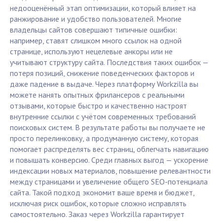
недооценённый этап оптимизации, который влияет на
ранжирование и удобство пользователей. Многие
владельцы сайтов совершают типичные ошибки:
например, ставят слишком много ссылок на одной
странице, используют нецелевые анкоры или не
учитывают структуру сайта. Последствия таких ошибок —
потеря позиций, снижение поведенческих факторов и
даже падение в выдаче. Через платформу Workzilla вы
можете нанять опытных фрилансеров с реальными
отзывами, которые быстро и качественно настроят
внутренние ссылки с учётом современных требований
поисковых систем. В результате работы вы получаете не
просто перелинковку, а продуманную систему, которая
помогает распределять вес страниц, облегчать навигацию
и повышать конверсию. Среди главных выгод — ускорение
индексации новых материалов, повышение релевантности
между страницами и увеличение общего SEO-потенциала
сайта. Такой подход экономит ваше время и бюджет,
исключая риск ошибок, которые сложно исправлять
самостоятельно. Заказ через Workzilla гарантирует