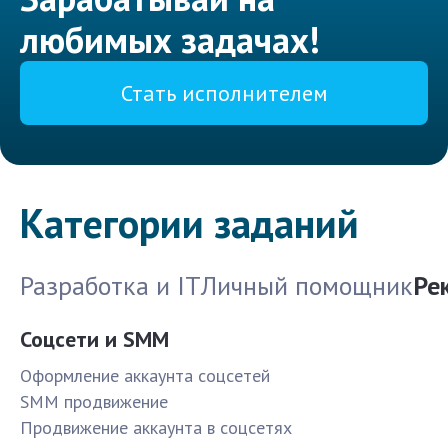
любимых задачах!
Стать исполнителем
Категории заданий
Разработка и IT
Личный помощник
Ре
Соцсети и SMM
Оформление аккаунта соцсетей
SMM продвижение
Продвижение аккаунта в соцсетях