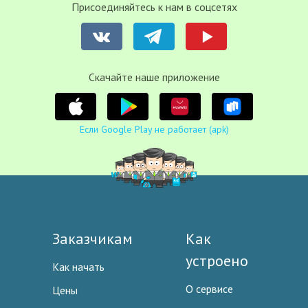
Присоединяйтесь к нам в соцсетях
Cкачайте наше приложение
Если Google Play не работает (apk)
Заказчикам
Как
устроено
Как начать
О сервисе
Цены