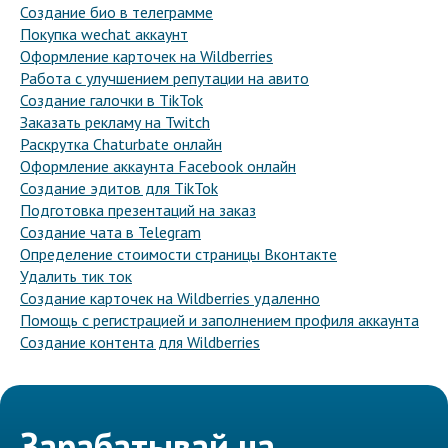
Создание био в телеграмме
Покупка wechat аккаунт
Оформление карточек на Wildberries
Работа с улучшением репутации на авито
Создание галочки в TikTok
Заказать рекламу на Twitch
Раскрутка Chaturbate онлайн
Оформление аккаунта Facebook онлайн
Создание эдитов для TikTok
Подготовка презентаций на заказ
Создание чата в Telegram
Определение стоимости страницы Вконтакте
Удалить тик ток
Создание карточек на Wildberries удаленно
Помощь с регистрацией и заполнением профиля аккаунта
Создание контента для Wildberries
Зарабатывай на