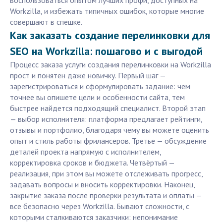
воспользоваться опытом лучших профи, доступных на
Workzilla, и избежать типичных ошибок, которые многие
совершают в спешке.
Как заказать создание перелинковки для
SEO на Workzilla: пошагово и с выгодой
Процесс заказа услуги создания перелинковки на Workzilla
прост и понятен даже новичку. Первый шаг —
зарегистрироваться и сформулировать задание: чем
точнее вы опишете цели и особенности сайта, тем
быстрее найдется подходящий специалист. Второй этап
— выбор исполнителя: платформа предлагает рейтинги,
отзывы и портфолио, благодаря чему вы можете оценить
опыт и стиль работы фрилансеров. Третье — обсуждение
деталей проекта напрямую с исполнителем,
корректировка сроков и бюджета. Четвёртый —
реализация, при этом вы можете отслеживать прогресс,
задавать вопросы и вносить корректировки. Наконец,
закрытие заказа после проверки результата и оплаты —
все безопасно через Workzilla. Бывают сложности, с
которыми сталкиваются заказчики: непонимание