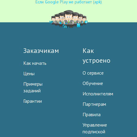
Если Google Play не работает (apk)
Заказчикам
Как
устроено
Как начать
О сервисе
Цены
Обучение
Примеры
заданий
Исполнителям
Гарантии
Партнерам
Правила
Управление
подпиской