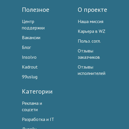
Полезное
О проекте
Центр
Наша миссия
поддержки
Карьера в WZ
Вакансии
Польз. согл.
Блог
Отзывы
Insolvo
заказчиков
Kadrout
Отзывы
исполнителей
99uslug
Категории
Реклама и
соцсети
Разработка и IT