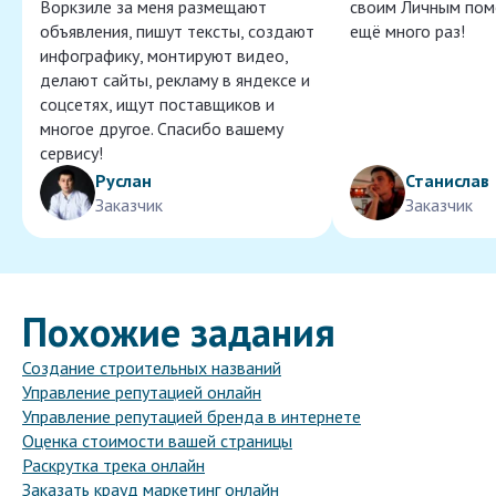
Воркзиле за меня размещают
своим Личным пом
объявления, пишут тексты, создают
ещё много раз!
инфографику, монтируют видео,
делают сайты, рекламу в яндексе и
соцсетях, ищут поставщиков и
многое другое. Спасибо вашему
сервису!
Руслан
Станислав
Заказчик
Заказчик
Похожие задания
Создание строительных названий
Управление репутацией онлайн
Управление репутацией бренда в интернете
Оценка стоимости вашей страницы
Раскрутка трека онлайн
Заказать крауд маркетинг онлайн