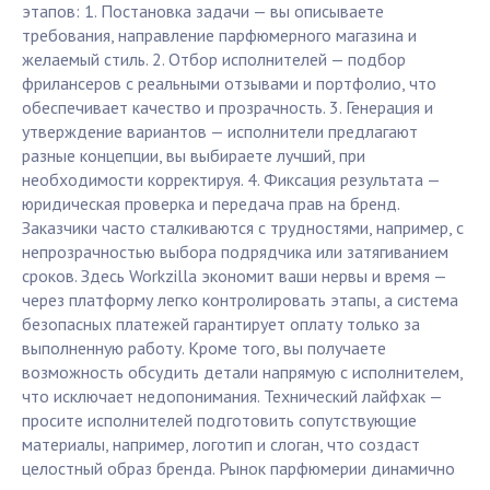
этапов: 1. Постановка задачи — вы описываете
требования, направление парфюмерного магазина и
желаемый стиль. 2. Отбор исполнителей — подбор
фрилансеров с реальными отзывами и портфолио, что
обеспечивает качество и прозрачность. 3. Генерация и
утверждение вариантов — исполнители предлагают
разные концепции, вы выбираете лучший, при
необходимости корректируя. 4. Фиксация результата —
юридическая проверка и передача прав на бренд.
Заказчики часто сталкиваются с трудностями, например, с
непрозрачностью выбора подрядчика или затягиванием
сроков. Здесь Workzilla экономит ваши нервы и время —
через платформу легко контролировать этапы, а система
безопасных платежей гарантирует оплату только за
выполненную работу. Кроме того, вы получаете
возможность обсудить детали напрямую с исполнителем,
что исключает недопонимания. Технический лайфхак —
просите исполнителей подготовить сопутствующие
материалы, например, логотип и слоган, что создаст
целостный образ бренда. Рынок парфюмерии динамично