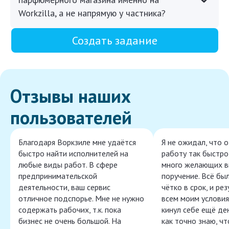
Workzilla, а не напрямую у частника?
Создать задание
Отзывы наших
пользователей
Благодаря Воркзиле мне удаётся
Я не ожидал, что 
быстро найти исполнителей на
работу так быстро,
любые виды работ. В сфере
много желающих в
предпринимательской
поручение. Всё бы
деятельности, ваш сервис
чётко в срок, и ре
отличное подспорье. Мне не нужно
всем моим условия
содержать рабочих, т.к. пока
кинул себе ещё ден
бизнес не очень большой. На
как точно знаю, ч