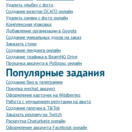
Удалить улыбку с фото
Создание визитки ОСАГО онлайн
Удалить синяки с фото онлайн
Комплексная упаковка
Добавление организации в Google
Создание уникальных духов на заказ
Заказать стихи
Создание лендинга онлайн
Создание трафика в BeamNG Drive
Прокачка аккаунта в Роблокс онлайн
Популярные задания
Создание био в телеграмме
Покупка wechat аккаунт
Оформление карточек на Wildberries
Работа с улучшением репутации на авито
Создание галочки в TikTok
Заказать рекламу на Twitch
Раскрутка Chaturbate онлайн
Оформление аккаунта Facebook онлайн