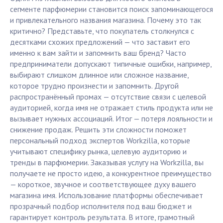
сегменте парфюмерии становится поиск запоминающегося
и привлекательного названия магазина. Почему это так
критично? Представьте, что покупатель столкнулся с
десятками схожих предложений — что заставит его
именно к вам зайти и запомнить ваш бренд? Часто
предприниматели допускают типичные ошибки, например,
выбирают слишком длинное или сложное название,
которое трудно произнести и запомнить. Другой
распространённый промах — отсутствие связи с целевой
аудиторией, когда имя не отражает стиль продукта или не
вызывает нужных ассоциаций. Итог — потеря лояльности и
снижение продаж. Решить эти сложности поможет
персональный подход экспертов Workzilla, которые
учитывают специфику рынка, целевую аудиторию и
тренды в парфюмерии. Заказывая услугу на Workzilla, вы
получаете не просто идею, а конкурентное преимущество
— короткое, звучное и соответствующее духу вашего
магазина имя. Использование платформы обеспечивает
прозрачный подбор исполнителя под ваш бюджет и
гарантирует контроль результата. В итоге, грамотный