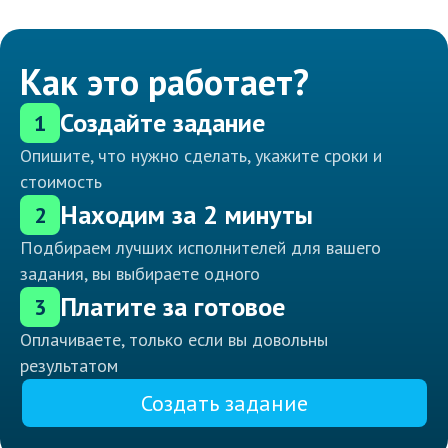
Как это работает?
Создайте задание
1
Опишите, что нужно сделать, укажите сроки и
стоимость
Находим за 2 минуты
2
Подбираем лучших исполнителей для вашего
задания, вы выбираете одного
Платите за готовое
3
Оплачиваете, только если вы довольны
результатом
Создать задание