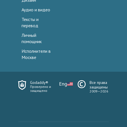
Дизайн
Аудио и видео
Тексты и
перевод
Личный
помощник
Исполнители в
Москве
Godaddy®
Все права
Eng
Проверено и
защищены
защищено
2009—2026