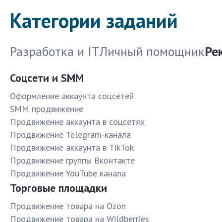
Категории заданий
Разработка и IT
Личный помощник
Ре
Соцсети и SMM
Оформление аккаунта соцсетей
SMM продвижение
Продвижение аккаунта в соцсетях
Продвижение Telegram-канала
Продвижение аккаунта в TikTok
Продвижение группы Вконтакте
Продвижение YouTube канала
Торговые площадки
Продвижение товара на Ozon
Продвижение товара на Wildberries