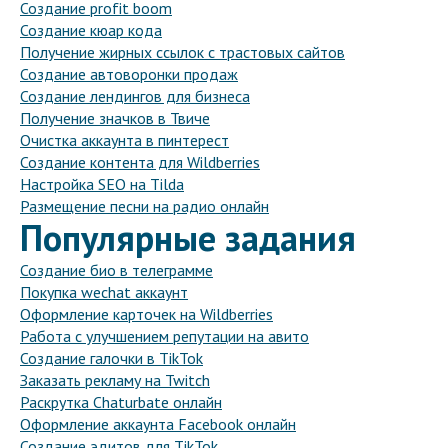
Создание profit boom
Создание кюар кода
Получение жирных ссылок с трастовых сайтов
Создание автоворонки продаж
Создание лендингов для бизнеса
Получение значков в Твиче
Очистка аккаунта в пинтерест
Создание контента для Wildberries
Настройка SEO на Tilda
Размещение песни на радио онлайн
Популярные задания
Создание био в телеграмме
Покупка wechat аккаунт
Оформление карточек на Wildberries
Работа с улучшением репутации на авито
Создание галочки в TikTok
Заказать рекламу на Twitch
Раскрутка Chaturbate онлайн
Оформление аккаунта Facebook онлайн
Создание эдитов для TikTok