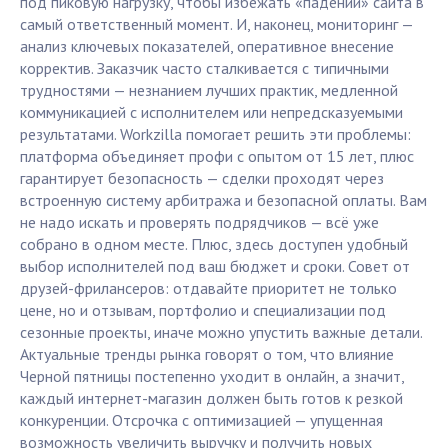
под пиковую нагрузку, чтобы избежать «падений» сайта в
самый ответственный момент. И, наконец, мониторинг —
анализ ключевых показателей, оперативное внесение
корректив. Заказчик часто сталкивается с типичными
трудностями — незнанием лучших практик, медленной
коммуникацией с исполнителем или непредсказуемыми
результатами. Workzilla помогает решить эти проблемы:
платформа объединяет профи с опытом от 15 лет, плюс
гарантирует безопасность — сделки проходят через
встроенную систему арбитража и безопасной оплаты. Вам
не надо искать и проверять подрядчиков — всё уже
собрано в одном месте. Плюс, здесь доступен удобный
выбор исполнителей под ваш бюджет и сроки. Совет от
друзей-фрилансеров: отдавайте приоритет не только
цене, но и отзывам, портфолио и специализации под
сезонные проекты, иначе можно упустить важные детали.
Актуальные тренды рынка говорят о том, что влияние
Черной пятницы постепенно уходит в онлайн, а значит,
каждый интернет-магазин должен быть готов к резкой
конкуренции. Отсрочка с оптимизацией — упущенная
возможность увеличить выручку и получить новых