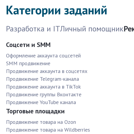
Категории заданий
Разработка и IT
Личный помощник
Ре
Соцсети и SMM
Оформление аккаунта соцсетей
SMM продвижение
Продвижение аккаунта в соцсетях
Продвижение Telegram-канала
Продвижение аккаунта в TikTok
Продвижение группы Вконтакте
Продвижение YouTube канала
Торговые площадки
Продвижение товара на Ozon
Продвижение товара на Wildberries