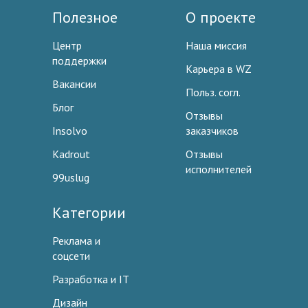
Полезное
О проекте
Центр
Наша миссия
поддержки
Карьера в WZ
Вакансии
Польз. согл.
Блог
Отзывы
Insolvo
заказчиков
Kadrout
Отзывы
исполнителей
99uslug
Категории
Реклама и
соцсети
Разработка и IT
Дизайн