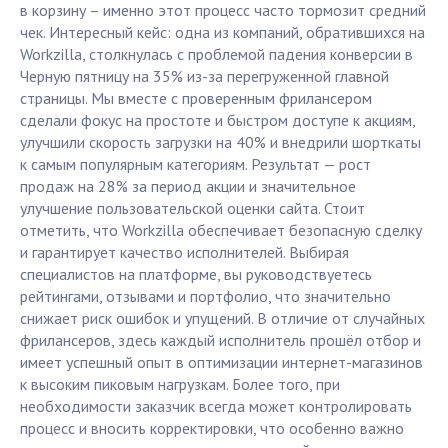
в корзину – именно этот процесс часто тормозит средний
чек. Интересный кейс: одна из компаний, обратившихся на
Workzilla, столкнулась с проблемой падения конверсии в
Черную пятницу на 35% из-за перегруженной главной
страницы. Мы вместе с проверенным фрилансером
сделали фокус на простоте и быстром доступе к акциям,
улучшили скорость загрузки на 40% и внедрили шорткаты
к самым популярным категориям. Результат — рост
продаж на 28% за период акции и значительное
улучшение пользовательской оценки сайта. Стоит
отметить, что Workzilla обеспечивает безопасную сделку
и гарантирует качество исполнителей. Выбирая
специалистов на платформе, вы руководствуетесь
рейтингами, отзывами и портфолио, что значительно
снижает риск ошибок и упущений. В отличие от случайных
фрилансеров, здесь каждый исполнитель прошёл отбор и
имеет успешный опыт в оптимизации интернет-магазинов
к высоким пиковым нагрузкам. Более того, при
необходимости заказчик всегда может контролировать
процесс и вносить корректировки, что особенно важно