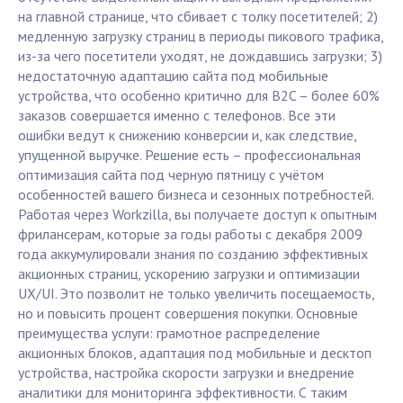
на главной странице, что сбивает с толку посетителей; 2)
медленную загрузку страниц в периоды пикового трафика,
из-за чего посетители уходят, не дождавшись загрузки; 3)
недостаточную адаптацию сайта под мобильные
устройства, что особенно критично для B2C – более 60%
заказов совершается именно с телефонов. Все эти
ошибки ведут к снижению конверсии и, как следствие,
упущенной выручке. Решение есть – профессиональная
оптимизация сайта под черную пятницу с учётом
особенностей вашего бизнеса и сезонных потребностей.
Работая через Workzilla, вы получаете доступ к опытным
фрилансерам, которые за годы работы с декабря 2009
года аккумулировали знания по созданию эффективных
акционных страниц, ускорению загрузки и оптимизации
UX/UI. Это позволит не только увеличить посещаемость,
но и повысить процент совершения покупки. Основные
преимущества услуги: грамотное распределение
акционных блоков, адаптация под мобильные и десктоп
устройства, настройка скорости загрузки и внедрение
аналитики для мониторинга эффективности. С таким