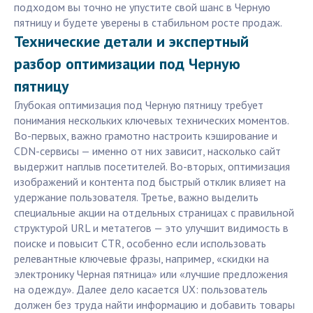
подходом вы точно не упустите свой шанс в Черную
пятницу и будете уверены в стабильном росте продаж.
Технические детали и экспертный
разбор оптимизации под Черную
пятницу
Глубокая оптимизация под Черную пятницу требует
понимания нескольких ключевых технических моментов.
Во-первых, важно грамотно настроить кэширование и
CDN-сервисы — именно от них зависит, насколько сайт
выдержит наплыв посетителей. Во-вторых, оптимизация
изображений и контента под быстрый отклик влияет на
удержание пользователя. Третье, важно выделить
специальные акции на отдельных страницах с правильной
структурой URL и метатегов — это улучшит видимость в
поиске и повысит CTR, особенно если использовать
релевантные ключевые фразы, например, «скидки на
электронику Черная пятница» или «лучшие предложения
на одежду». Далее дело касается UX: пользователь
должен без труда найти информацию и добавить товары