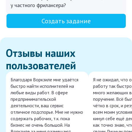
у частного фрилансера?
Создать задание
Отзывы наших
пользователей
Благодаря Воркзиле мне удаётся
Я не ожидал, что 
быстро найти исполнителей на
работу так быстро,
любые виды работ. В сфере
много желающих в
предпринимательской
поручение. Всё бы
деятельности, ваш сервис
чётко в срок, и ре
отличное подспорье. Мне не нужно
всем моим условия
содержать рабочих, т.к. пока
кинул себе ещё ден
бизнес не очень большой. На
как точно знаю, ч
Воркзиле за меня размещают
своим Личным пом