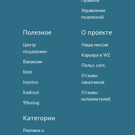
Правила
Управление
подпиской
Полезное
О проекте
Центр
Наша миссия
поддержки
Карьера в WZ
Вакансии
Польз. согл.
Блог
Отзывы
Insolvo
заказчиков
Kadrout
Отзывы
исполнителей
99uslug
Категории
Реклама и