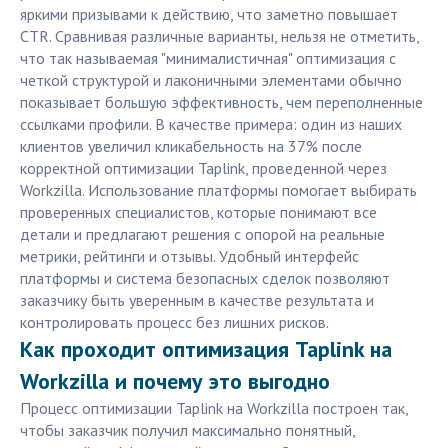
яркими призывами к действию, что заметно повышает
CTR. Сравнивая различные варианты, нельзя не отметить,
что так называемая "минималистичная" оптимизация с
четкой структурой и лаконичными элементами обычно
показывает большую эффективность, чем переполненные
ссылками профили. В качестве примера: один из наших
клиентов увеличил кликабельность на 37% после
корректной оптимизации Taplink, проведенной через
Workzilla. Использование платформы помогает выбирать
проверенных специалистов, которые понимают все
детали и предлагают решения с опорой на реальные
метрики, рейтинги и отзывы. Удобный интерфейс
платформы и система безопасных сделок позволяют
заказчику быть уверенным в качестве результата и
контролировать процесс без лишних рисков.
Как проходит оптимизация Taplink на
Workzilla и почему это выгодно
Процесс оптимизации Taplink на Workzilla построен так,
чтобы заказчик получил максимально понятный,