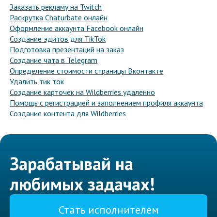
Заказать рекламу на Twitch
Раскрутка Chaturbate онлайн
Оформление аккаунта Facebook онлайн
Создание эдитов для TikTok
Подготовка презентаций на заказ
Создание чата в Telegram
Определение стоимости страницы Вконтакте
Удалить тик ток
Создание карточек на Wildberries удаленно
Помощь с регистрацией и заполнением профиля аккаунта
Создание контента для Wildberries
Зарабатывай на
любимых задачах!
Стать исполнителем