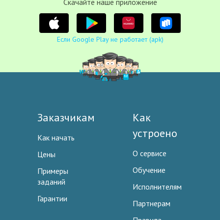
Cкачайте наше приложение
Если Google Play не работает (apk)
Заказчикам
Как
устроено
Как начать
О сервисе
Цены
Обучение
Примеры
заданий
Исполнителям
Гарантии
Партнерам