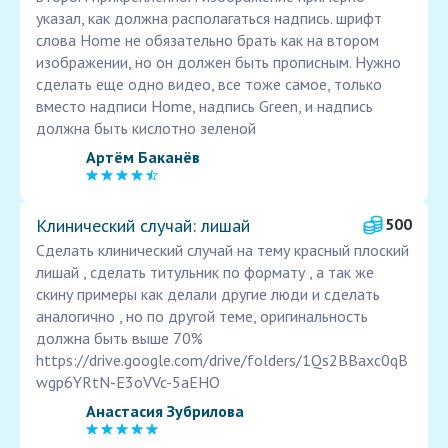
указал, как должна располагаться надпись. шрифт
слова Home не обязательно брать как на втором
изображении, но он должен быть прописным. Нужно
сделать еще одно видео, все тоже самое, только
вместо надписи Home, надпись Green, и надпись
должна быть кислотно зеленой
Артём Баканёв
Клинический случай: лишай
500
Сделать клинический случай на тему красный плоский
лишай , сделать титульник по формату , а так же
скину примеры как делали другие люди и сделать
аналогично , но по другой теме, оригинальность
должна быть выше 70%
https://drive.google.com/drive/folders/1Qs2BBaxc0qB
wgp6YRtN-E3oVVc-5aEHO
Анастасия Зубрилова