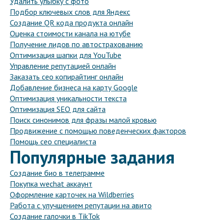
Удалить улыбку с фото
Подбор ключевых слов для Яндекс
Создание QR кода продукта онлайн
Оценка стоимости канала на ютубе
Получение лидов по автострахованию
Оптимизация шапки для YouTube
Управление репутацией онлайн
Заказать сео копирайтинг онлайн
Добавление бизнеса на карту Google
Оптимизация уникальности текста
Оптимизация SEO для сайта
Поиск синонимов для фразы малой кровью
Продвижение с помощью поведенческих факторов
Помощь сео специалиста
Популярные задания
Создание био в телеграмме
Покупка wechat аккаунт
Оформление карточек на Wildberries
Работа с улучшением репутации на авито
Создание галочки в TikTok