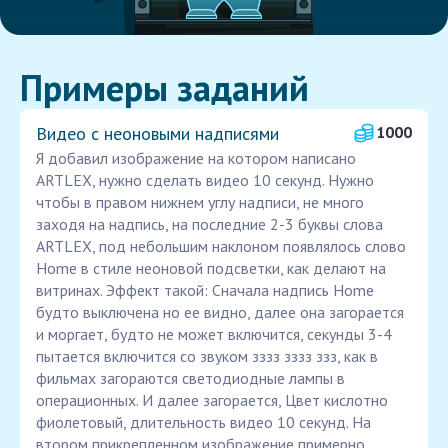
Примеры заданий
Видео с неоновыми надписями
1000
Я добавил изображение на котором написано
ARTLEX, нужно сделать видео 10 секунд. Нужно
чтобы в правом нижнем углу надписи, не много
заходя на надпись, на последние 2-3 буквы слова
ARTLEX, под небольшим наклоном появлялось слово
Home в стиле неоновой подсветки, как делают на
витринах. Эффект такой: Сначала надпись Home
будто выключена но ее видно, далее она загорается
и моргает, будто не может включится, секунды 3-4
пытается включится со звуком зззз зззз ззз, как в
фильмах загораются светодиодные лампы в
операционных. И далее загорается, Цвет кислотно
фиолетовый, длительность видео 10 секунд. На
втором прикрепленном изображение примерно