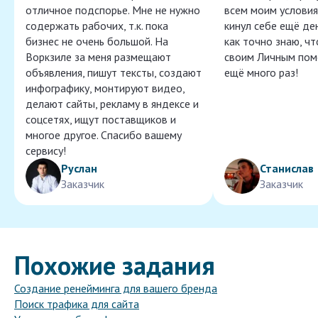
отличное подспорье. Мне не нужно
всем моим условия
содержать рабочих, т.к. пока
кинул себе ещё ден
бизнес не очень большой. На
как точно знаю, ч
Воркзиле за меня размещают
своим Личным пом
объявления, пишут тексты, создают
ещё много раз!
инфографику, монтируют видео,
делают сайты, рекламу в яндексе и
соцсетях, ищут поставщиков и
многое другое. Спасибо вашему
сервису!
Руслан
Станислав
Заказчик
Заказчик
Похожие задания
Создание ренейминга для вашего бренда
Поиск трафика для сайта