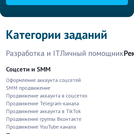
Категории заданий
Разработка и IT
Личный помощник
Ре
Соцсети и SMM
Оформление аккаунта соцсетей
SMM продвижение
Продвижение аккаунта в соцсетях
Продвижение Telegram-канала
Продвижение аккаунта в TikTok
Продвижение группы Вконтакте
Продвижение YouTube канала