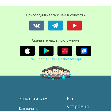
Присоединяйтесь к нам в соцсетях
Cкачайте наше приложение
Если Google Play не работает (apk)
Заказчикам
Как
устроено
Как начать