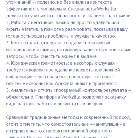
упоминаний — полезно, но без анализа контекста
эффективность минимальна. Специалисты Workzilla
деликатно учитывают тональность и значимость отзывов.
2. Работа с негативом: важно не просто удалить или
скрыть негатив, а грамотно реагировать, показывая вашу
готовность решать проблемы и улучшать качество.
3. Контентная поддержка: создание позитивных
материалов и отзывов, оптимизированных под поисковые
запросы, чтобы сместить акцент в выдаче.
4. Юридическая грамотность: в некоторых случаях
требуется корректное удаление клеветы или ложной
информации через правовые процедуры, которые
опытные исполнители Workzilla знают и применяют.
5. Аналитика и отчеты: прозрачный контроль результата —
обязательно. Платформа Workzilla позволяет заказчику
видеть этапы работы и результаты в цифрах.
Сравнивая традиционные методы и современный подход,
стоит отметить, что самостоятельные «манипуляции» в
интернете часто становятся причиной обратного
эффекта. Профессионалы Workzilla используют