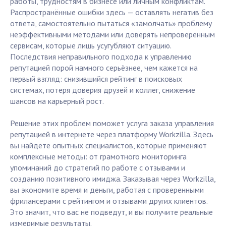
работы, трудностям в бизнесе или личным конфликтам.
Распространённые ошибки здесь — оставлять негатив без
ответа, самостоятельно пытаться «замолчать» проблему
неэффективными методами или доверять непроверенным
сервисам, которые лишь усугубляют ситуацию.
Последствия неправильного подхода к управлению
репутацией порой намного серьёзнее, чем кажется на
первый взгляд: снизившийся рейтинг в поисковых
системах, потеря доверия друзей и коллег, снижение
шансов на карьерный рост.
Решение этих проблем поможет услуга заказа управления
репутацией в интернете через платформу Workzilla. Здесь
вы найдете опытных специалистов, которые применяют
комплексные методы: от грамотного мониторинга
упоминаний до стратегий по работе с отзывами и
созданию позитивного имиджа. Заказывая через Workzilla,
вы экономите время и деньги, работая с проверенными
фрилансерами с рейтингом и отзывами других клиентов.
Это значит, что вас не подведут, и вы получите реальные
измеримые результаты.