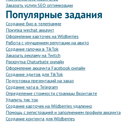
Заказать услуги SEO оптимизации
Популярные задания
Создание био в телеграмме
Покупка wechat аккаунт
Оформление карточек на Wildberries
Работа с улучшением репутации на авито
Создание галочки в TikTok
Заказать рекламу на Twitch
Раскрутка Chaturbate онлайн
Оформление аккаунта Facebook онлайн
Создание эдитов для TikTok
Подготовка презентаций на заказ
Создание чата в Telegram
Определение стоимости страницы Вконтакте
Удалить тик ток
Создание карточек на Wildberries удаленно
Помощь с регистрацией и заполнением профиля аккаунта
Создание контента для Wildberries