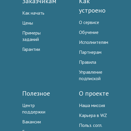
Заказчикам
Как
устроено
Как начать
О сервисе
Цены
Обучение
Примеры
заданий
Исполнителям
Гарантии
Партнерам
Правила
Управление
подпиской
Полезное
О проекте
Центр
Наша миссия
поддержки
Карьера в WZ
Вакансии
Польз. согл.