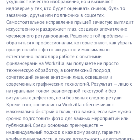
ухудшают качество изображения, но и вызывают
недоверие у тех, кто будет оценивать снимок, будь то
заказчики, друзья или подписчики в соцсетях.
Самостоятельное исправление прыщей зачастую выглядит
искусственно и раздражает глаз, создавая впечатление
чрезмерного ретуширования. Решение этой проблемы —
обратиться к профессионалам, которые знают, как убрать
прыщи онлайн с фото аккуратно и максимально
естественно. Благодаря работе с опытными
фрилансерами на Workzilla, вы получаете не просто
техническую обработку, а комплексный подход,
сочетающий знание анатомии лица, освещения и
современных графических технологий. Результат — лицо с
натуральным тоном, равномерной текстурой и без
визуальных дефектов, но и без явных следов ретуши.
Кроме того, специалисты Workzilla обеспечивают
максимально быстрый отклик, что важно, если вам нужно
срочно подготовить фото для важных мероприятий или
публикаций. Среди основных преимуществ —
индивидуальный подход к каждому заказу, гарантия
конфиденциальности, а также возможность адаптировать