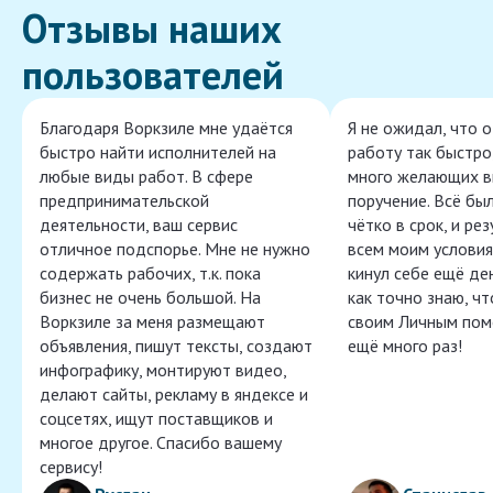
Отзывы наших
пользователей
Благодаря Воркзиле мне удаётся
Я не ожидал, что 
быстро найти исполнителей на
работу так быстро,
любые виды работ. В сфере
много желающих в
предпринимательской
поручение. Всё бы
деятельности, ваш сервис
чётко в срок, и ре
отличное подспорье. Мне не нужно
всем моим условия
содержать рабочих, т.к. пока
кинул себе ещё ден
бизнес не очень большой. На
как точно знаю, ч
Воркзиле за меня размещают
своим Личным пом
объявления, пишут тексты, создают
ещё много раз!
инфографику, монтируют видео,
делают сайты, рекламу в яндексе и
соцсетях, ищут поставщиков и
многое другое. Спасибо вашему
сервису!