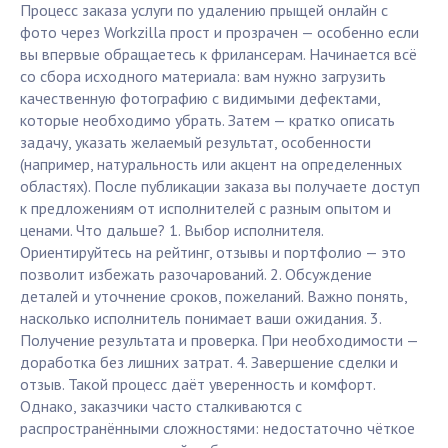
Процесс заказа услуги по удалению прыщей онлайн с
фото через Workzilla прост и прозрачен — особенно если
вы впервые обращаетесь к фрилансерам. Начинается всё
со сбора исходного материала: вам нужно загрузить
качественную фотографию с видимыми дефектами,
которые необходимо убрать. Затем — кратко описать
задачу, указать желаемый результат, особенности
(например, натуральность или акцент на определенных
областях). После публикации заказа вы получаете доступ
к предложениям от исполнителей с разным опытом и
ценами. Что дальше? 1. Выбор исполнителя.
Ориентируйтесь на рейтинг, отзывы и портфолио — это
позволит избежать разочарований. 2. Обсуждение
деталей и уточнение сроков, пожеланий. Важно понять,
насколько исполнитель понимает ваши ожидания. 3.
Получение результата и проверка. При необходимости —
доработка без лишних затрат. 4. Завершение сделки и
отзыв. Такой процесс даёт уверенность и комфорт.
Однако, заказчики часто сталкиваются с
распространёнными сложностями: недостаточно чёткое