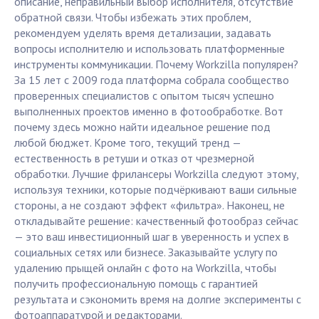
описание, неправильный выбор исполнителя, отсутствие
обратной связи. Чтобы избежать этих проблем,
рекомендуем уделять время детализации, задавать
вопросы исполнителю и использовать платформенные
инструменты коммуникации. Почему Workzilla популярен?
За 15 лет с 2009 года платформа собрала сообщество
проверенных специалистов с опытом тысяч успешно
выполненных проектов именно в фотообработке. Вот
почему здесь можно найти идеальное решение под
любой бюджет. Кроме того, текущий тренд —
естественность в ретуши и отказ от чрезмерной
обработки. Лучшие фрилансеры Workzilla следуют этому,
используя техники, которые подчёркивают ваши сильные
стороны, а не создают эффект «фильтра». Наконец, не
откладывайте решение: качественный фотообраз сейчас
— это ваш инвестиционный шаг в уверенность и успех в
социальных сетях или бизнесе. Заказывайте услугу по
удалению прыщей онлайн с фото на Workzilla, чтобы
получить профессиональную помощь с гарантией
результата и сэкономить время на долгие эксперименты с
фотоаппаратурой и редакторами.