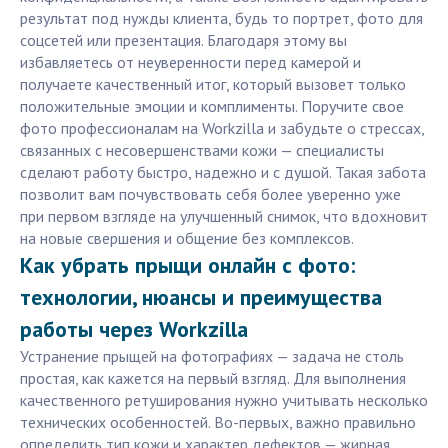
результат под нужды клиента, будь то портрет, фото для
соцсетей или презентация. Благодаря этому вы
избавляетесь от неуверенности перед камерой и
получаете качественный итог, который вызовет только
положительные эмоции и комплименты. Поручите свое
фото профессионалам на Workzilla и забудьте о стрессах,
связанных с несовершенствами кожи — специалисты
сделают работу быстро, надежно и с душой. Такая забота
позволит вам почувствовать себя более уверенно уже
при первом взгляде на улучшенный снимок, что вдохновит
на новые свершения и общение без комплексов.
Как убрать прыщи онлайн с фото:
технологии, нюансы и преимущества
работы через Workzilla
Устранение прыщей на фотографиях — задача не столь
простая, как кажется на первый взгляд. Для выполнения
качественного ретуширования нужно учитывать несколько
технических особенностей. Во-первых, важно правильно
определить тип кожи и характер дефектов — жирная