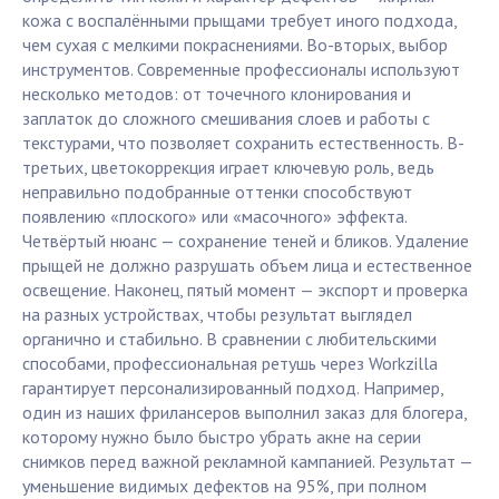
кожа с воспалёнными прыщами требует иного подхода,
чем сухая с мелкими покраснениями. Во-вторых, выбор
инструментов. Современные профессионалы используют
несколько методов: от точечного клонирования и
заплаток до сложного смешивания слоев и работы с
текстурами, что позволяет сохранить естественность. В-
третьих, цветокоррекция играет ключевую роль, ведь
неправильно подобранные оттенки способствуют
появлению «плоского» или «масочного» эффекта.
Четвёртый нюанс — сохранение теней и бликов. Удаление
прыщей не должно разрушать объем лица и естественное
освещение. Наконец, пятый момент — экспорт и проверка
на разных устройствах, чтобы результат выглядел
органично и стабильно. В сравнении с любительскими
способами, профессиональная ретушь через Workzilla
гарантирует персонализированный подход. Например,
один из наших фрилансеров выполнил заказ для блогера,
которому нужно было быстро убрать акне на серии
снимков перед важной рекламной кампанией. Результат —
уменьшение видимых дефектов на 95%, при полном