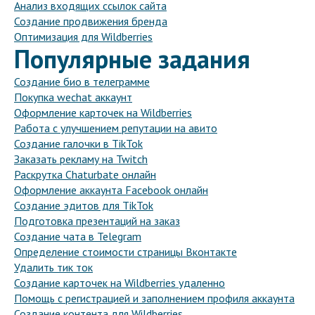
Анализ входящих ссылок сайта
Создание продвижения бренда
Оптимизация для Wildberries
Популярные задания
Создание био в телеграмме
Покупка wechat аккаунт
Оформление карточек на Wildberries
Работа с улучшением репутации на авито
Создание галочки в TikTok
Заказать рекламу на Twitch
Раскрутка Chaturbate онлайн
Оформление аккаунта Facebook онлайн
Создание эдитов для TikTok
Подготовка презентаций на заказ
Создание чата в Telegram
Определение стоимости страницы Вконтакте
Удалить тик ток
Создание карточек на Wildberries удаленно
Помощь с регистрацией и заполнением профиля аккаунта
Создание контента для Wildberries