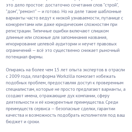
это дело простое: достаточно сочетания слов "строй",
"дом", "ремонт" — и готово. Но на деле такие шаблонные
варианты часто ведут к низкой узнаваемости, путанице с
конкурентами или даже юридическим сложностям при
регистрации. Типичные ошибки включают слишком
длинные или сложные для запоминания названия,
игнорирование целевой аудитории и неучет правовых
ограничений — всё это существенно снижает рыночный
потенциал фирмы.
Опираясь на более чем 15 лет опыта экспертов в отрасли
с 2009 года, платформа Workzilla помогает избежать
подобных проблем, предоставляя доступ к проверенным
специалистам, которые не просто предлагают варианты, а
создают имена, отражающие дух компании, сферу
деятельности и её конкурентные преимущества. Среди
преимуществ сервиса — безопасные сделки, гарантии
качества и возможность подобрать исполнителя под ваш
бюджет и сроки.