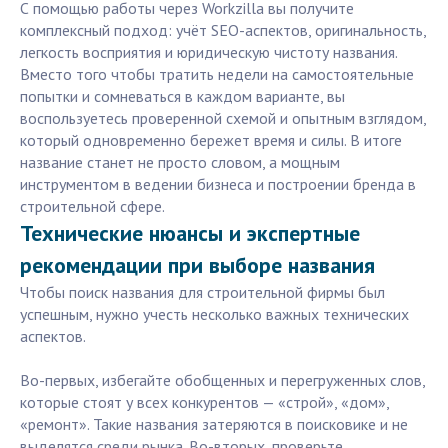
С помощью работы через Workzilla вы получите
комплексный подход: учёт SEO-аспектов, оригинальность,
легкость восприятия и юридическую чистоту названия.
Вместо того чтобы тратить недели на самостоятельные
попытки и сомневаться в каждом варианте, вы
воспользуетесь проверенной схемой и опытным взглядом,
который одновременно бережет время и силы. В итоге
название станет не просто словом, а мощным
инструментом в ведении бизнеса и построении бренда в
строительной сфере.
Технические нюансы и экспертные
рекомендации при выборе названия
Чтобы поиск названия для строительной фирмы был
успешным, нужно учесть несколько важных технических
аспектов.
Во-первых, избегайте обобщенных и перегруженных слов,
которые стоят у всех конкурентов — «строй», «дом»,
«ремонт». Такие названия затеряются в поисковике и не
выделятся среди рынка. Во-вторых, проверьте