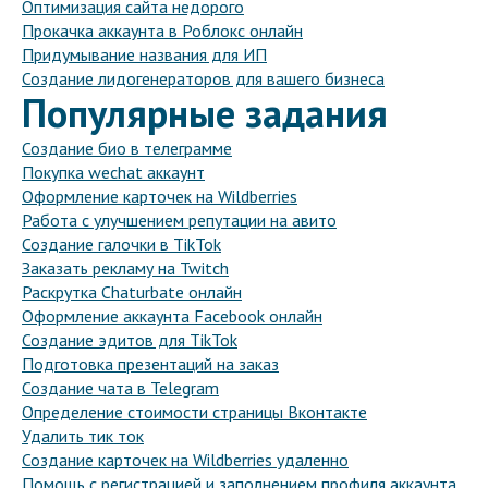
Оптимизация сайта недорого
Прокачка аккаунта в Роблокс онлайн
Придумывание названия для ИП
Создание лидогенераторов для вашего бизнеса
Популярные задания
Создание био в телеграмме
Покупка wechat аккаунт
Оформление карточек на Wildberries
Работа с улучшением репутации на авито
Создание галочки в TikTok
Заказать рекламу на Twitch
Раскрутка Chaturbate онлайн
Оформление аккаунта Facebook онлайн
Создание эдитов для TikTok
Подготовка презентаций на заказ
Создание чата в Telegram
Определение стоимости страницы Вконтакте
Удалить тик ток
Создание карточек на Wildberries удаленно
Помощь с регистрацией и заполнением профиля аккаунта