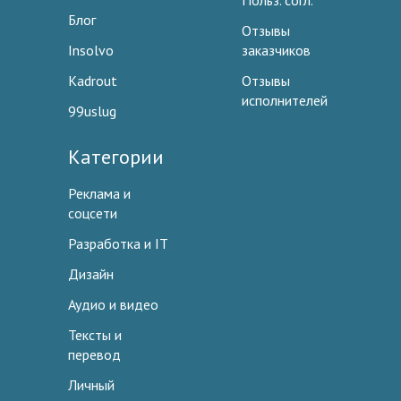
Польз. согл.
Блог
Отзывы
Insolvo
заказчиков
Kadrout
Отзывы
исполнителей
99uslug
Категории
Реклама и
соцсети
Разработка и IT
Дизайн
Аудио и видео
Тексты и
перевод
Личный