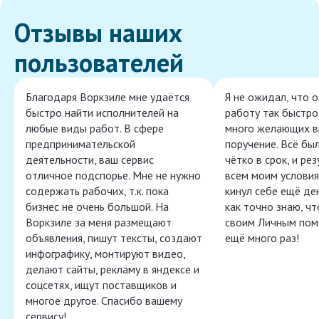
Отзывы наших
пользователей
Благодаря Воркзиле мне удаётся
Я не ожидал, что 
быстро найти исполнителей на
работу так быстро,
любые виды работ. В сфере
много желающих в
предпринимательской
поручение. Всё бы
деятельности, ваш сервис
чётко в срок, и ре
отличное подспорье. Мне не нужно
всем моим условия
содержать рабочих, т.к. пока
кинул себе ещё ден
бизнес не очень большой. На
как точно знаю, ч
Воркзиле за меня размещают
своим Личным пом
объявления, пишут тексты, создают
ещё много раз!
инфографику, монтируют видео,
делают сайты, рекламу в яндексе и
соцсетях, ищут поставщиков и
многое другое. Спасибо вашему
сервису!