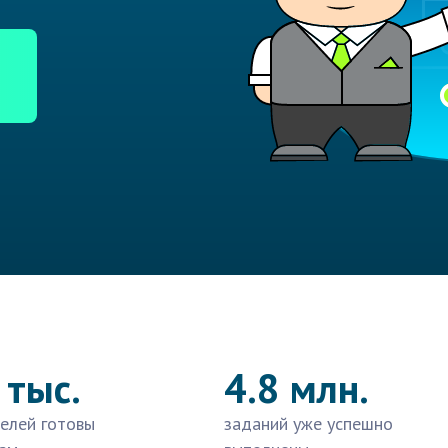
 тыс.
4.8 млн.
елей готовы
заданий уже успешно