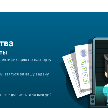
тва
сты
идентификацию по паспорту
ы взяться за вашу задачу
ть специалисты для каждой