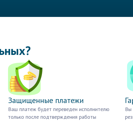
льных?
Защищенные платежи
Га
Ваш платеж будет переведен исполнителю
Вы 
только после подтверждения работы
рез