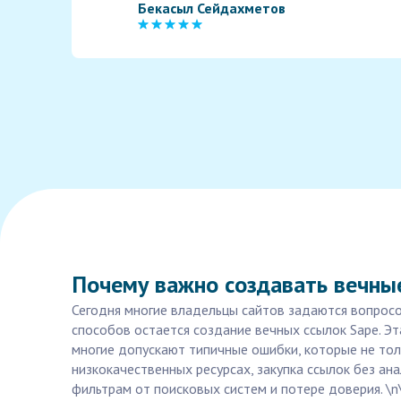
Бекасыл Сейдахметов
Почему важно создавать вечные
Сегодня многие владельцы сайтов задаются вопросо
способов остается создание вечных ссылок Sape. Эт
многие допускают типичные ошибки, которые не толь
низкокачественных ресурсах, закупка ссылок без ан
фильтрам от поисковых систем и потере доверия. \n