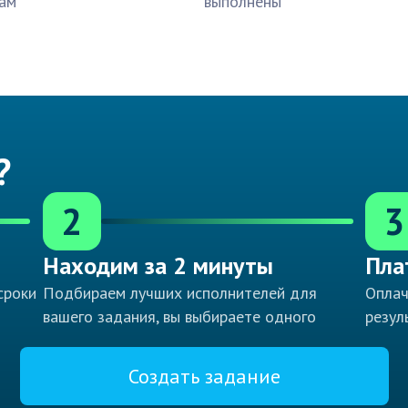
ам
выполнены
?
2
3
Находим за 2 минуты
Пла
сроки
Подбираем лучших исполнителей для
Оплач
вашего задания, вы выбираете одного
резул
Создать задание