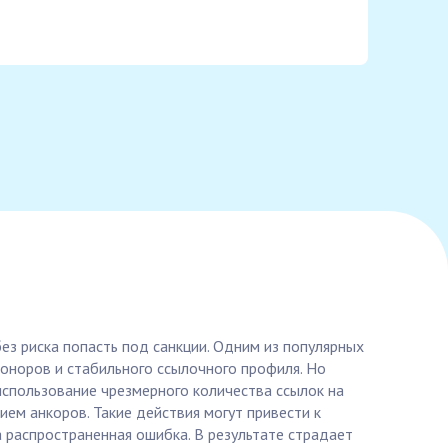
ез риска попасть под санкции. Одним из популярных
доноров и стабильного ссылочного профиля. Но
использование чрезмерного количества ссылок на
ем анкоров. Такие действия могут привести к
а распространенная ошибка. В результате страдает