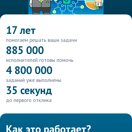
17 лет
помогаем решать ваши задачи
885 000
исполнителей готовы помочь
4 800 000
заданий уже выполнены
35 секунд
до первого отклика
Как это работает?