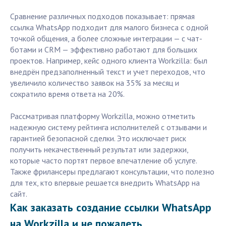
Сравнение различных подходов показывает: прямая
ссылка WhatsApp подходит для малого бизнеса с одной
точкой общения, а более сложные интеграции — с чат-
ботами и CRM — эффективно работают для больших
проектов. Например, кейс одного клиента Workzilla: был
внедрён предзаполненный текст и учет переходов, что
увеличило количество заявок на 35% за месяц и
сократило время ответа на 20%.
Рассматривая платформу Workzilla, можно отметить
надежную систему рейтинга исполнителей с отзывами и
гарантией безопасной сделки. Это исключает риск
получить некачественный результат или задержки,
которые часто портят первое впечатление об услуге.
Также фрилансеры предлагают консультации, что полезно
для тех, кто впервые решается внедрить WhatsApp на
сайт.
Как заказать создание ссылки WhatsApp
на Workzilla и не пожалеть