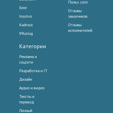
Польз. согл.
Блог
Отзывы
Insolvo
заказчиков
Kadrout
Отзывы
исполнителей
99uslug
Категории
Реклама и
соцсети
Разработка и IT
Дизайн
Аудио и видео
Тексты и
перевод
Личный