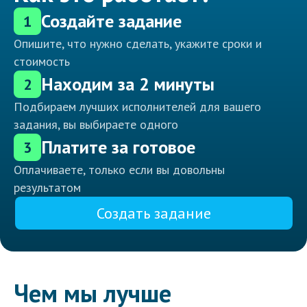
Создайте задание
1
Опишите, что нужно сделать, укажите сроки и
стоимость
Находим за 2 минуты
2
Подбираем лучших исполнителей для вашего
задания, вы выбираете одного
Платите за готовое
3
Оплачиваете, только если вы довольны
результатом
Создать задание
Чем мы лучше