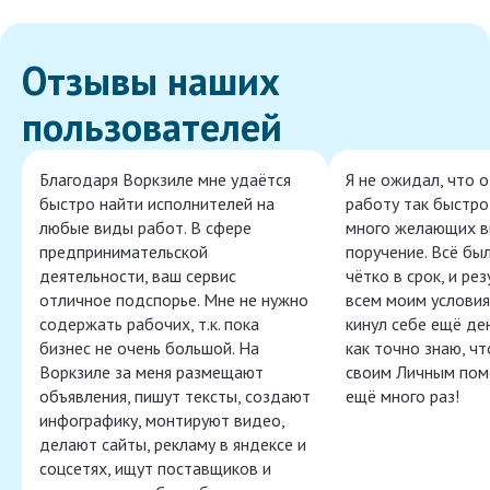
Отзывы наших
пользователей
Благодаря Воркзиле мне удаётся
Я не ожидал, что 
быстро найти исполнителей на
работу так быстро,
любые виды работ. В сфере
много желающих в
предпринимательской
поручение. Всё бы
деятельности, ваш сервис
чётко в срок, и ре
отличное подспорье. Мне не нужно
всем моим условия
содержать рабочих, т.к. пока
кинул себе ещё ден
бизнес не очень большой. На
как точно знаю, ч
Воркзиле за меня размещают
своим Личным пом
объявления, пишут тексты, создают
ещё много раз!
инфографику, монтируют видео,
делают сайты, рекламу в яндексе и
соцсетях, ищут поставщиков и