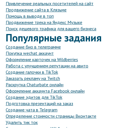
Привлечение реальных посетителей на сайт
Продвижение сайта в Клязьме
Помощь в выводе в топ
Продвижение трека на Яндекс Музыке
Поиск дешевого трафика для вашего бизнеса
Популярные задания
Создание био в телеграмме
Покупка wechat аккаунт
Оформление карточек на Wildberries
Работа с улучшением репутации на авито
Создание галочки в TikTok
Заказать рекламу на Twitch
Раскрутка Chaturbate онлайн
Оформление аккаунта Facebook онлайн
Создание эдитов для TikTok
Подготовка презентаций на заказ
Создание чата в Telegram
Определение стоимости страницы Вконтакте
Удалить тик ток