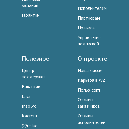
заданий
Исполнителям
Гарантии
Партнерам
Правила
Управление
подпиской
Полезное
О проекте
Центр
Наша миссия
поддержки
Карьера в WZ
Вакансии
Польз. согл.
Блог
Отзывы
Insolvo
заказчиков
Kadrout
Отзывы
исполнителей
99uslug