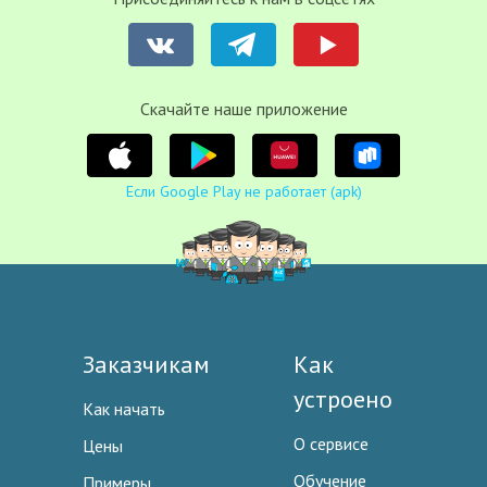
Cкачайте наше приложение
Если Google Play не работает (apk)
Заказчикам
Как
устроено
Как начать
О сервисе
Цены
Обучение
Примеры