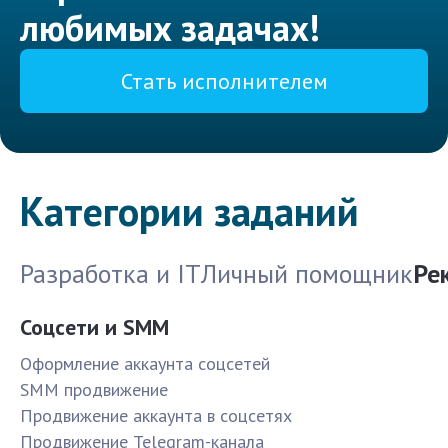
любимых задачах!
Стать исполнителем
Категории заданий
Разработка и IT
Личный помощник
Ре
Соцсети и SMM
Оформление аккаунта соцсетей
SMM продвижение
Продвижение аккаунта в соцсетях
Продвижение Telegram-канала