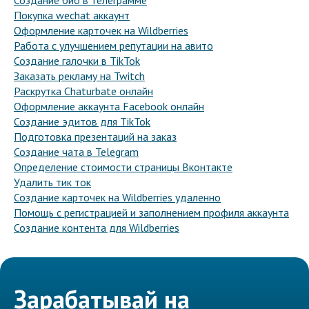
Создание био в телеграмме
Покупка wechat аккаунт
Оформление карточек на Wildberries
Работа с улучшением репутации на авито
Создание галочки в TikTok
Заказать рекламу на Twitch
Раскрутка Chaturbate онлайн
Оформление аккаунта Facebook онлайн
Создание эдитов для TikTok
Подготовка презентаций на заказ
Создание чата в Telegram
Определение стоимости страницы Вконтакте
Удалить тик ток
Создание карточек на Wildberries удаленно
Помощь с регистрацией и заполнением профиля аккаунта
Создание контента для Wildberries
Зарабатывай на