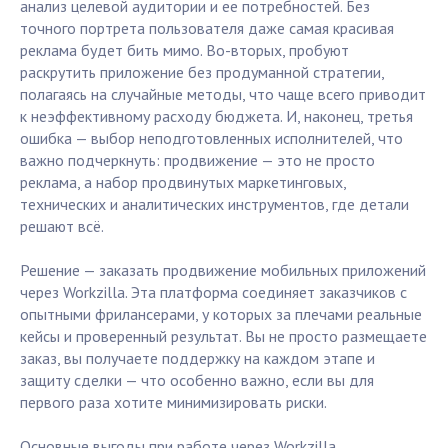
анализ целевой аудитории и ее потребностей. Без
точного портрета пользователя даже самая красивая
реклама будет бить мимо. Во-вторых, пробуют
раскрутить приложение без продуманной стратегии,
полагаясь на случайные методы, что чаще всего приводит
к неэффективному расходу бюджета. И, наконец, третья
ошибка — выбор неподготовленных исполнителей, что
важно подчеркнуть: продвижение — это не просто
реклама, а набор продвинутых маркетинговых,
технических и аналитических инструментов, где детали
решают всё.
Решение — заказать продвижение мобильных приложений
через Workzilla. Эта платформа соединяет заказчиков с
опытными фрилансерами, у которых за плечами реальные
кейсы и проверенный результат. Вы не просто размещаете
заказ, вы получаете поддержку на каждом этапе и
защиту сделки — что особенно важно, если вы для
первого раза хотите минимизировать риски.
Основные выгоды при работе через Workzilla