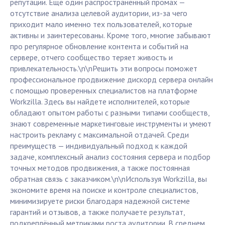
репутации. Еще один распространенный промах —
отсутствие анализа целевой аудитории, из-за чего
приходит мало именно тех пользователей, которые
активны и заинтересованы. Кроме того, многие забывают
про регулярное обновление контента и событий на
сервере, отчего сообщество теряет живость и
привлекательность.\n\nРешить эти вопросы поможет
профессиональное продвижение дискорд сервера онлайн
с помощью проверенных специалистов на платформе
Workzilla. Здесь вы найдете исполнителей, которые
обладают опытом работы с разными типами сообществ,
знают современные маркетинговые инструменты и умеют
настроить рекламу с максимальной отдачей. Среди
преимуществ — индивидуальный подход к каждой
задаче, комплексный анализ состояния сервера и подбор
точных методов продвижения, а также постоянная
обратная связь с заказчиком.\n\nИспользуя Workzilla, вы
экономите время на поиске и контроле специалистов,
минимизируете риски благодаря надежной системе
гарантий и отзывов, а также получаете результат,
подкреплённый метриками роста аудитории. В среднем