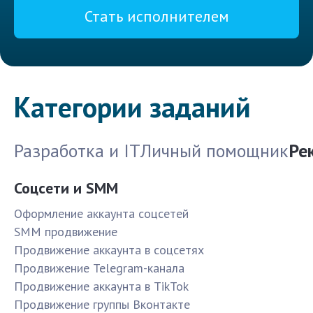
Стать исполнителем
Категории заданий
Разработка и IT
Личный помощник
Ре
Соцсети и SMM
Оформление аккаунта соцсетей
SMM продвижение
Продвижение аккаунта в соцсетях
Продвижение Telegram-канала
Продвижение аккаунта в TikTok
Продвижение группы Вконтакте