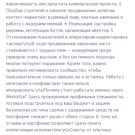
вовлечённость или запустить коммерческие проекты. 3.
Подбор стратегий и каналов продвижения, включая
контент-маркетинг, взаимный пиар, платные кампании и
работу с лидерами мнений. 4. Реализация: настройка
рекламы, интеграция ботов, организация ивентов. 5.
Отслеживание показателей и оперативная корректировка
тактики.\n\nВ ходе продвижения заказчики часто
сталкиваются с трудностями — конкуренция среди
серверов очень высокая, а без системного подхода
многие потерпят поражение. Кроме того, важно
правильно мотивировать сообщество, чтобы
пользователи не только пришли, но и остались. Работу с
негативом и конфликтами также нельзя
игнорировать.\n\nПочему стоит работать именно через
Workzilla? Здесь проверенные профильные специалисты,
готовые подстроиться под ваш бюджет и задачи.
Безопасная система сделок с удержанием средств на
платформе снижает риски с обеих сторон. К тому же,
отзывы и портфолио позволяют сразу понять
компетенции исполнителя.\n\nСоветы от опытных