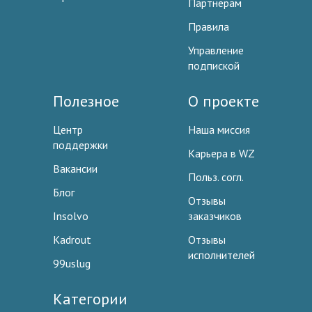
Партнерам
Правила
Управление
подпиской
Полезное
О проекте
Центр
Наша миссия
поддержки
Карьера в WZ
Вакансии
Польз. согл.
Блог
Отзывы
Insolvo
заказчиков
Kadrout
Отзывы
исполнителей
99uslug
Категории