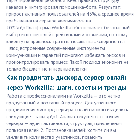
таргетированной рекламой, внес правки в структуру
каналов и интегрировал помощника-бота. Результат:
прирост активных пользователей на 45%, а среднее время
пребывания на сервере увеличилось на
20%.\n\nПлатформа Workzilla обеспечивает безопасный
выбор исполнителей с рейтингами и отзывами, поэтому
клиенту не пришлось тратить месяцы на эксперименты.
Плюс, встроенные современные инструменты
коммуникации и гарантий помогают избежать рисков и
проконтролировать процесс. Такой подход экономит не
только бюджет, но и нервные клетки.
Как продвигать дискорд сервер онлайн
через Workzilla: шаги, советы и тренды
Работа с профессионалами на Workzilla — это четко
продуманный и поэтапный процесс. Для успешного
продвижения дискорд сервера онлайн можно выделить
следующие этапы:\n\n1. Анализ текущего состояния
сервера — аудит активности, структуры, привлечения
пользователей. 2. Постановка целей: хотите ли вы
увеличить количество участников, повысить