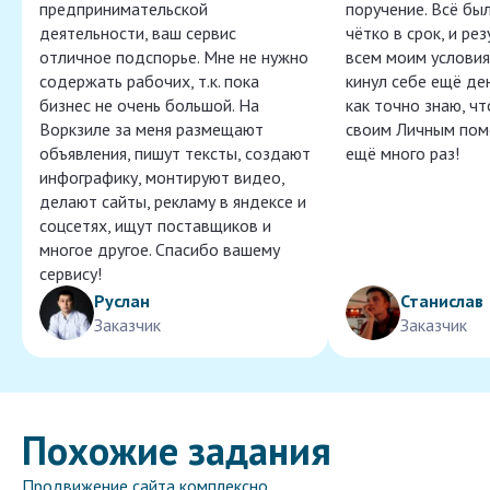
предпринимательской
поручение. Всё бы
деятельности, ваш сервис
чётко в срок, и ре
отличное подспорье. Мне не нужно
всем моим условия
содержать рабочих, т.к. пока
кинул себе ещё ден
бизнес не очень большой. На
как точно знаю, ч
Воркзиле за меня размещают
своим Личным пом
объявления, пишут тексты, создают
ещё много раз!
инфографику, монтируют видео,
делают сайты, рекламу в яндексе и
соцсетях, ищут поставщиков и
многое другое. Спасибо вашему
сервису!
Руслан
Станислав
Заказчик
Заказчик
Похожие задания
Продвижение сайта комплексно