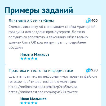
Примеры заданий
Листовка А6 со стейком
400
Сделать листовку А6 с описанием стейка мраморной
говядины для раздачи промоутерами. Должно
получиться аппетитно и лаконично обязательно
должен быть QR код на группу в тг, подробнее
обсудим
Никита Макаров
Практика и тесты по информатике
950
сделать практику по информатике,отправить файлом
готовое пройти два теста,под моим фио
https://onlinetestpad.com/lkzp2co3nwzca
https://onlinetestpad.com/ng5n33s7ywtte
Иван Малышев