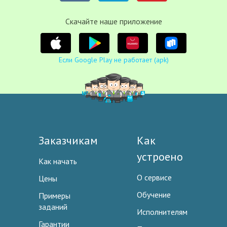
Cкачайте наше приложение
Если Google Play не работает (apk)
Заказчикам
Как
устроено
Как начать
О сервисе
Цены
Обучение
Примеры
заданий
Исполнителям
Гарантии