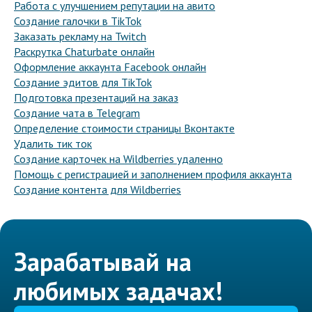
Работа с улучшением репутации на авито
Создание галочки в TikTok
Заказать рекламу на Twitch
Раскрутка Chaturbate онлайн
Оформление аккаунта Facebook онлайн
Создание эдитов для TikTok
Подготовка презентаций на заказ
Создание чата в Telegram
Определение стоимости страницы Вконтакте
Удалить тик ток
Создание карточек на Wildberries удаленно
Помощь с регистрацией и заполнением профиля аккаунта
Создание контента для Wildberries
Зарабатывай на
любимых задачах!