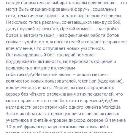
следует внимательно выбирать каналы привлечения — это
могут быть специализированные форумы, социальные
сети, тематические группы и даже партнёрские серверы.
Несколько типов рекламы, сочетающихся между собой,
дадут лучший эффект.\n\nТретий момент — настройка
ботов и автоматизация. Неэффективная работа ботов
снижает удобство для посетителей и создаёт неприятное
впечатление, что отпугивает новых участников.
Оптимизированный бот-сценарий помогает
поддерживать активность, модерировать общение и
привлекать внимание к ключевым
событиям.\n\nЧетвертый нюанс — анализ метрик:
количество новых пользователей, retention (удержание),
вовлечённость в чаты. Многие пытаются продвигать
сервер без чёткого отслеживания этих показателей, что
может привести к потере бюджета и времени.\n\nДля
наглядности рассмотрим кейс одного клиента Workzilla.
Заказчик обратился с целью увеличить число активных
участников в онлайн-игровом дискорд сервере. В течение
30 дней фрилансер запустил комплекс кампаний с