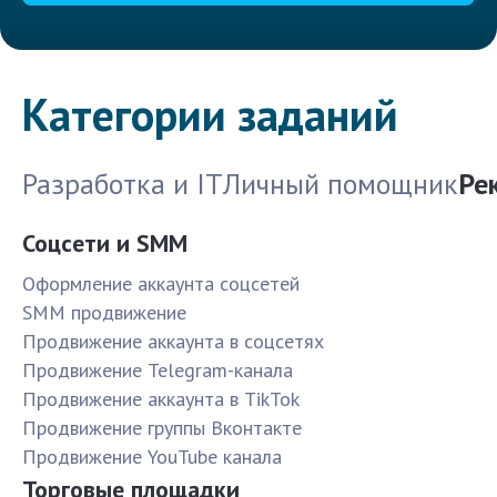
Категории заданий
Разработка и IT
Личный помощник
Ре
Соцсети и SMM
Оформление аккаунта соцсетей
SMM продвижение
Продвижение аккаунта в соцсетях
Продвижение Telegram-канала
Продвижение аккаунта в TikTok
Продвижение группы Вконтакте
Продвижение YouTube канала
Торговые площадки