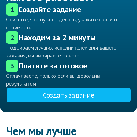
Создайте задание
1
Опишите, что нужно сделать, укажите сроки и
стоимость
Находим за 2 минуты
2
Подбираем лучших исполнителей для вашего
задания, вы выбираете одного
Платите за готовое
3
Оплачиваете, только если вы довольны
результатом
Создать задание
Чем мы лучше