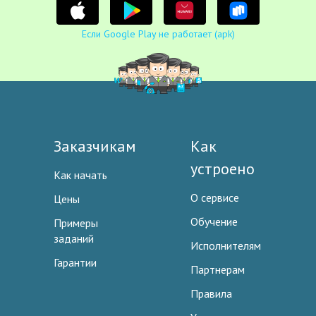
Если Google Play не работает (apk)
Заказчикам
Как
устроено
Как начать
О сервисе
Цены
Обучение
Примеры
заданий
Исполнителям
Гарантии
Партнерам
Правила