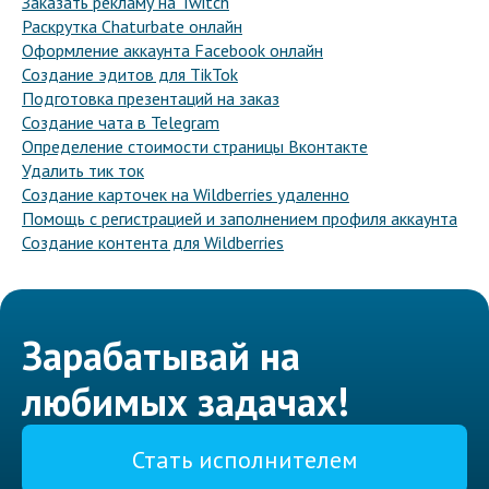
Заказать рекламу на Twitch
Раскрутка Chaturbate онлайн
Оформление аккаунта Facebook онлайн
Создание эдитов для TikTok
Подготовка презентаций на заказ
Создание чата в Telegram
Определение стоимости страницы Вконтакте
Удалить тик ток
Создание карточек на Wildberries удаленно
Помощь с регистрацией и заполнением профиля аккаунта
Создание контента для Wildberries
Зарабатывай на
любимых задачах!
Стать исполнителем