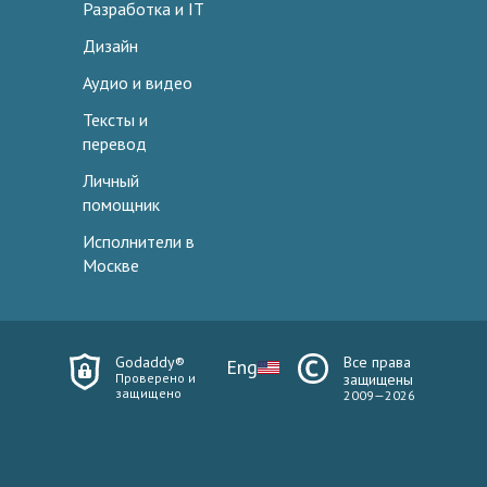
Разработка и IT
Дизайн
Аудио и видео
Тексты и
перевод
Личный
помощник
Исполнители в
Москве
Godaddy®
Все права
Eng
Проверено и
защищены
защищено
2009—2026