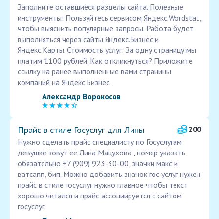
Заполните оставшиеся разделы сайта. Полезные
инструменты: Пользуйтесь сервисом Яндекс.Wordstat,
чтобы выяснить популярные запросы. Работа будет
выполняться через сайты Яндекс.Бизнес и
Яндекс.Карты. Стоимость услуг: За одну страницу мы
платим 1100 рублей. Как откликнуться? Приложите
ссылку на ранее выполненные вами страницы
компаний на Яндекс.Бизнес.
Александр Ворокосов
Прайс в стиле Госуслуг для Лины
200
Нужно сделать прайс специалисту по Госуслугам
девушке зовут ее Лина Мацухова , номер указать
обязательно +7 (909) 923-30-00, значки макс и
ватсапп, бип. Можно добавить значок гос услуг нужен
прайс в стиле госуслуг нужно главное чтобы текст
хорошо читался и прайс ассоциируется с сайтом
госуслуг.