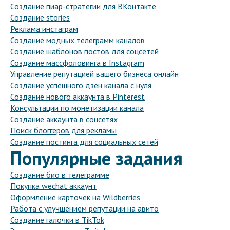
Создание пиар-стратегии для ВКонтакте
Создание stories
Реклама инстаграм
Создание модных телеграмм каналов
Создание шаблонов постов для соцсетей
Создание массфоловинга в Instagram
Управление репутацией вашего бизнеса онлайн
Создание успешного дзен канала с нуля
Создание нового аккаунта в Pinterest
Консультации по монетизации канала
Создание аккаунта в соцсетях
Поиск блоггеров для рекламы
Создание постинга для социальных сетей
Популярные задания
Создание био в телеграмме
Покупка wechat аккаунт
Оформление карточек на Wildberries
Работа с улучшением репутации на авито
Создание галочки в TikTok