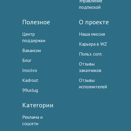
Управление
подпиской
Полезное
О проекте
Центр
Наша миссия
поддержки
Карьера в WZ
Вакансии
Польз. согл.
Блог
Отзывы
Insolvo
заказчиков
Kadrout
Отзывы
исполнителей
99uslug
Категории
Реклама и
соцсети