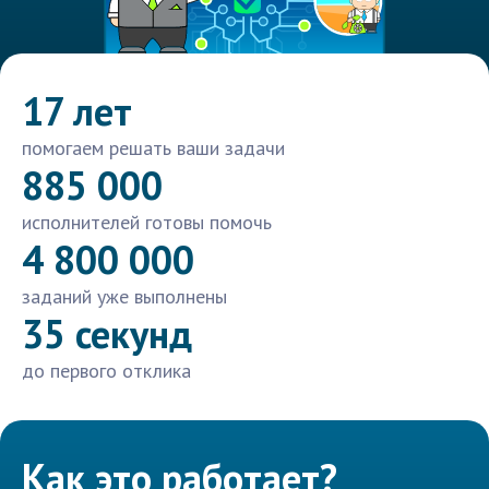
17 лет
помогаем решать ваши задачи
885 000
исполнителей готовы помочь
4 800 000
заданий уже выполнены
35 секунд
до первого отклика
Как это работает?