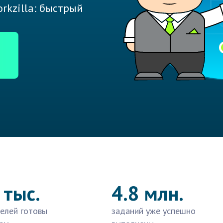
rkzilla: быстрый
 тыс.
4.8 млн.
елей готовы
заданий уже успешно