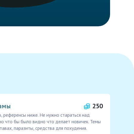
ламы
250
, референсы ниже. Не нужно стараться над
о что бы было видно что делает новичек. Темы
ставах, паразиты, средства для похудения.