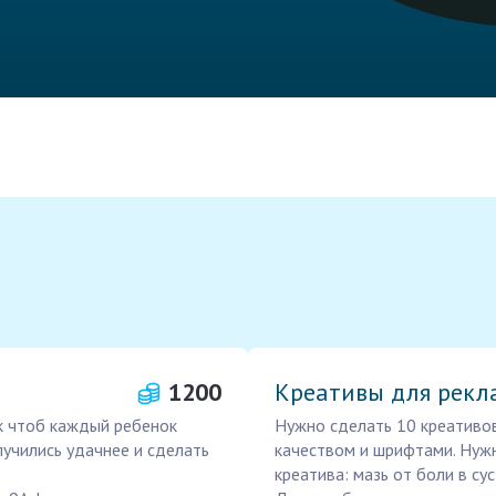
1200
Креативы для рек
к чтоб каждый ребенок
Нужно сделать 10 креативов
учились удачнее и сделать
качеством и шрифтами. Нужн
креатива: мазь от боли в су