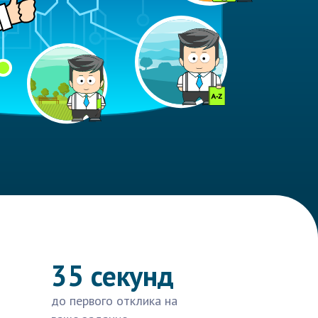
35 секунд
до первого отклика на