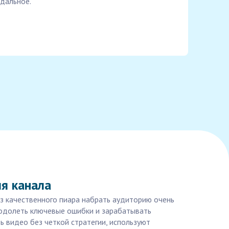
дальное.
я канала
ез качественного пиара набрать аудиторию очень
еодолеть ключевые ошибки и зарабатывать
 видео без четкой стратегии, используют