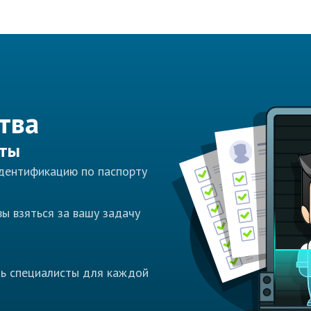
тва
сты
идентификацию по паспорту
ы взяться за вашу задачу
ть специалисты для каждой