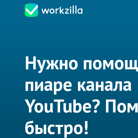
Нужно помощ
пиаре канала
YouTube? По
быстро!