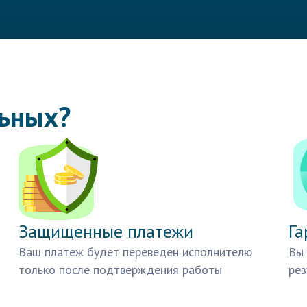
льных?
Защищенные платежи
Га
Ваш платеж будет переведен исполнителю
Вы 
только после подтверждения работы
рез