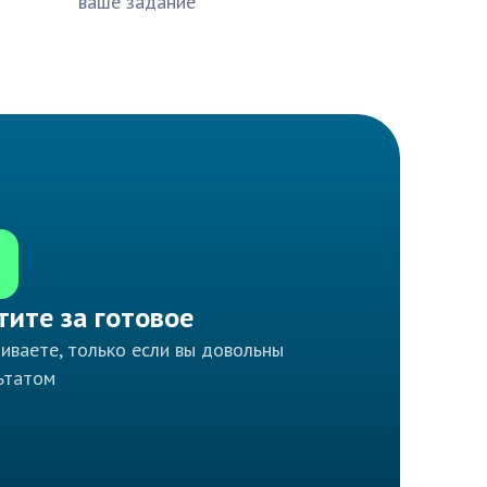
ваше задание
тите за готовое
иваете, только если вы довольны
ьтатом