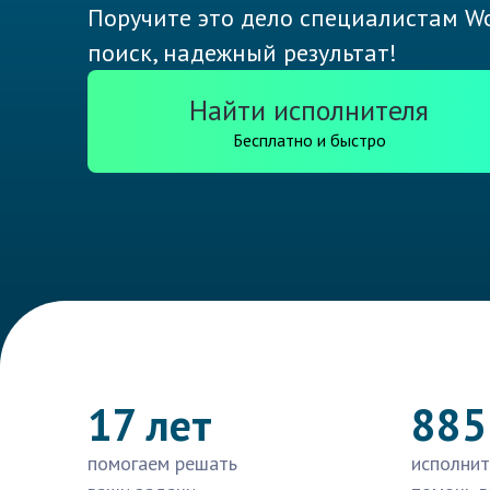
Поручите это дело специалистам Wo
поиск, надежный результат!
Найти исполнителя
Бесплатно и быстро
17 лет
885
помогаем решать
исполнит