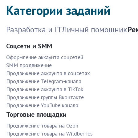
Категории заданий
Разработка и IT
Личный помощник
Ре
Соцсети и SMM
Оформление аккаунта соцсетей
SMM продвижение
Продвижение аккаунта в соцсетях
Продвижение Telegram-канала
Продвижение аккаунта в TikTok
Продвижение группы Вконтакте
Продвижение YouTube канала
Торговые площадки
Продвижение товара на Ozon
Продвижение товара на Wildberries