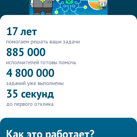
17 лет
помогаем решать ваши задачи
885 000
исполнителей готовы помочь
4 800 000
заданий уже выполнены
35 секунд
до первого отклика
Как это работает?