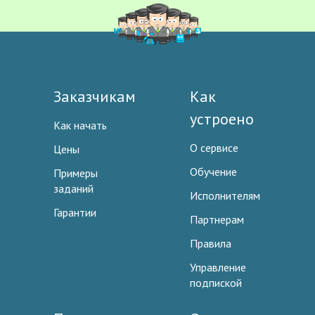
Заказчикам
Как
устроено
Как начать
О сервисе
Цены
Обучение
Примеры
заданий
Исполнителям
Гарантии
Партнерам
Правила
Управление
подпиской