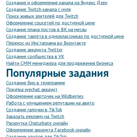
Создание и оформление канала на Яндекс Дзен
Создание Twitch канала с нуля
Поиск живых зрителей для Twitch
Оформление соцсетей по доступной цене
Создание плана постов в ВК на месяц
Создание таргета в одноклассниках по доступной цене
Перенос из Инстаграма во Вконтакте
Создание аккаунта Twitter
Создание сообщества в VK
Найти СММ менеджера для продвижения бизнеса
Популярные задания
Создание био в телеграмме
Покупка wechat аккаунт
Оформление карточек на Wildberries
Работа с улучшением репутации на авито
Создание галочки в TikTok
Заказать рекламу на Twitch
Раскрутка Chaturbate онлайн
Оформление аккаунта Facebook онлайн
Создание эдитов для TikTok