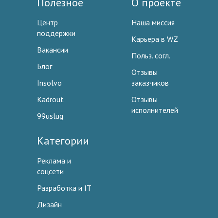
Полезное
О проекте
Центр
Наша миссия
поддержки
Карьера в WZ
Вакансии
Польз. согл.
Блог
Отзывы
Insolvo
заказчиков
Kadrout
Отзывы
исполнителей
99uslug
Категории
Реклама и
соцсети
Разработка и IT
Дизайн