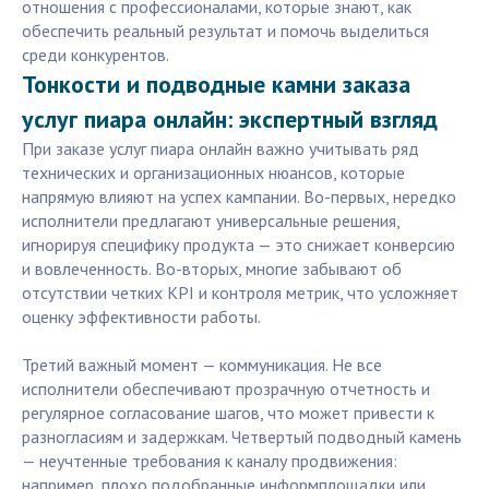
отношения с профессионалами, которые знают, как
обеспечить реальный результат и помочь выделиться
среди конкурентов.
Тонкости и подводные камни заказа
услуг пиара онлайн: экспертный взгляд
При заказе услуг пиара онлайн важно учитывать ряд
технических и организационных нюансов, которые
напрямую влияют на успех кампании. Во-первых, нередко
исполнители предлагают универсальные решения,
игнорируя специфику продукта — это снижает конверсию
и вовлеченность. Во-вторых, многие забывают об
отсутствии четких KPI и контроля метрик, что усложняет
оценку эффективности работы.
Третий важный момент — коммуникация. Не все
исполнители обеспечивают прозрачную отчетность и
регулярное согласование шагов, что может привести к
разногласиям и задержкам. Четвертый подводный камень
— неучтенные требования к каналу продвижения:
например, плохо подобранные информплощадки или