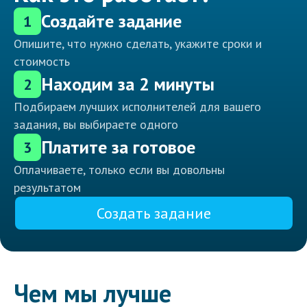
Создайте задание
1
Опишите, что нужно сделать, укажите сроки и
стоимость
Находим за 2 минуты
2
Подбираем лучших исполнителей для вашего
задания, вы выбираете одного
Платите за готовое
3
Оплачиваете, только если вы довольны
результатом
Создать задание
Чем мы лучше