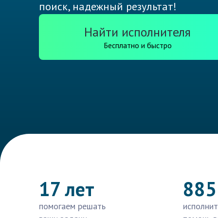
поиск, надежный результат!
Найти исполнителя
Бесплатно и быстро
17 лет
885
помогаем решать
исполнит