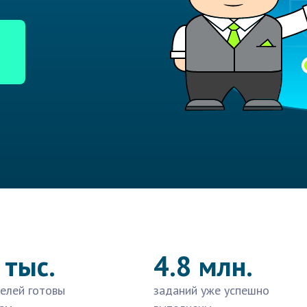
 тыс.
4.8 млн.
елей готовы
заданий уже успешно