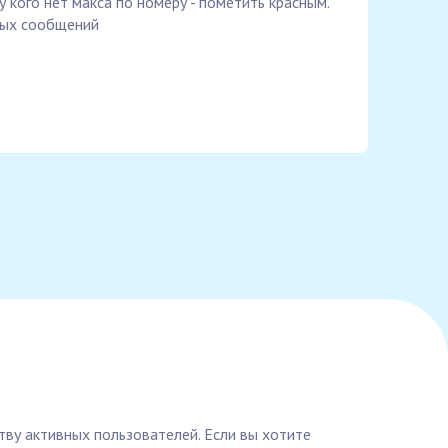
у кого нет макса по номеру - пометить красным.
ных сообщений
ву активных пользователей. Если вы хотите