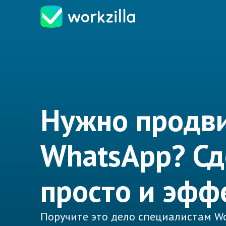
Нужно продв
WhatsApp? С
просто и эфф
Поручите это дело специалистам Wo