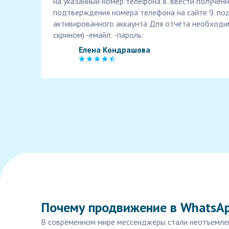
на указанный номер телефона 8. ввести полученн
подтверждения номера телефона на сайте 9. по
активированного аккаунта Для отчёта необходи
скрином) -емайл: -пароль:
Елена Кондрашова
Почему продвижение в WhatsAp
В современном мире мессенджеры стали неотъемлем