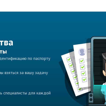
тва
сты
идентификацию по паспорту
ы взяться за вашу задачу
ть специалисты для каждой