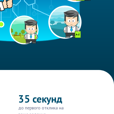
35 секунд
до первого отклика на