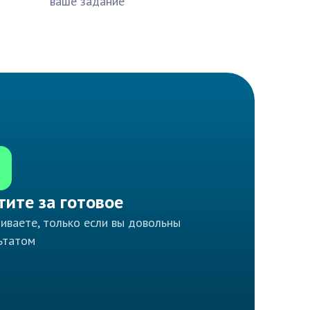
ваше задание
тите за готовое
иваете, только если вы довольны
ьтатом