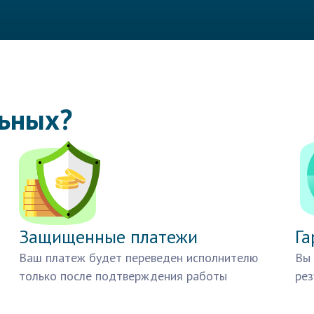
льных?
Защищенные платежи
Га
Ваш платеж будет переведен исполнителю
Вы 
только после подтверждения работы
рез