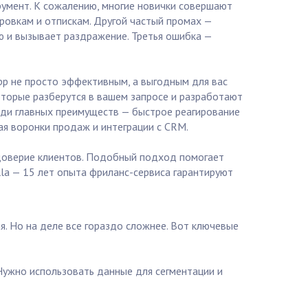
умент. К сожалению, многие новички совершают
ровкам и отпискам. Другой частый промах —
ю и вызывает раздражение. Третья ошибка —
p не просто эффективным, а выгодным для вас
оторые разберутся в вашем запросе и разработают
реди главных преимуществ — быстрое реагирование
ая воронки продаж и интеграции с CRM.
и доверие клиентов. Подобный подход помогает
la — 15 лет опыта фриланс-сервиса гарантируют
. Но на деле все гораздо сложнее. Вот ключевые
Нужно использовать данные для сегментации и