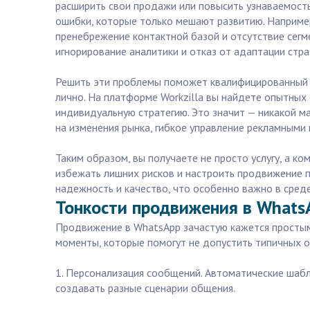
расширить свои продажи или повысить узнаваемост
ошибки, которые только мешают развитию. Например
пренебрежение контактной базой и отсутствие сегм
игнорирование аналитики и отказ от адаптации страт
Решить эти проблемы поможет квалифицированный с
лично. На платформе Workzilla вы найдете опытных
индивидуальную стратегию. Это значит — никакой м
на изменения рынка, гибкое управление рекламными
Таким образом, вы получаете не просто услугу, а 
избежать лишних рисков и настроить продвижение п
надежность и качество, что особенно важно в сред
Тонкости продвижения в WhatsA
Продвижение в WhatsApp зачастую кажется простым:
моменты, которые помогут не допустить типичных о
1. Персонализация сообщений. Автоматические шабл
создавать разные сценарии общения.