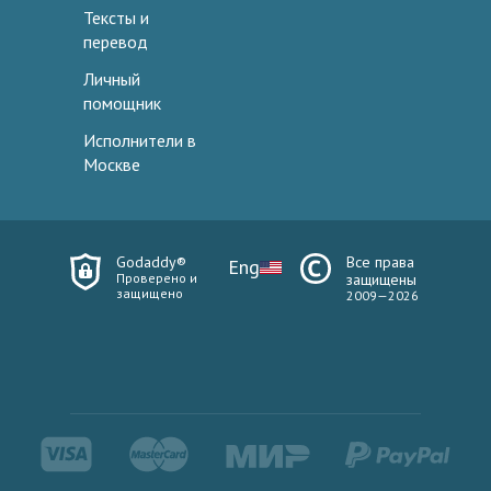
Тексты и
перевод
Личный
помощник
Исполнители в
Москве
Godaddy®
Все права
Eng
Проверено и
защищены
защищено
2009—2026