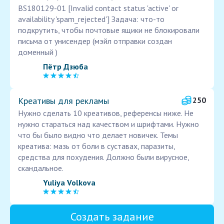
BS180129-01 [Invalid contact status 'active' or
availability 'spam_rejected'] Задача: что-то
подкрутить, чтобы почтовые ящики не блокировали
письма от унисендер (мэйл отправки создан
доменный )
Пётр Дзюба
Креативы для рекламы
250
Нужно сделать 10 креативов, референсы ниже. Не
нужно стараться над качеством и шрифтами. Нужно
что бы было видно что делает новичек. Темы
креатива: мазь от боли в суставах, паразиты,
средства для похудения. Должно были вирусное,
скандальное.
Yuliya Volkova
Создать задание