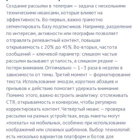
Создание рассылки в телеграм — задача с несколькими
техническими нюансами, которые влияют на
эффективность. Во-первых, важно грамотно
сегментировать базу подписчиков. Например, разделение
по интересам, активности или географии позволяет
отправлять релевантный контент, повышая
открываемость с 20% до 45%. Во-вторых, частота
сообщений — ключевой параметр: слишком частые
рассылки вызывают усталость, а слишком редкие —
потери внимания. Оптимально — 1–3 раза в неделю в
зависимости от темы. Третий момент — форматирование
текста. Использование эмодзи, коротких абзацев и
призывов к действию помогает удержать внимание.
Помимо этого, важно встроить аналитику: отслеживать
CTR, открываемость и конверсии, чтобы регулярно
корректировать контент. Четвёртый нюанс — проверка
рассылки на разных устройствах, ведь макеты могут
«поехать» на мобильных, особенно при использовании
изображений или сложных шаблонов. Выбор технологий:
есть несколько вариантов платформ и ботов для