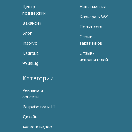
Центр
Наша миссия
поддержки
Карьера в WZ
Вакансии
Польз. согл.
Блог
Отзывы
Insolvo
заказчиков
Kadrout
Отзывы
исполнителей
99uslug
Категории
Реклама и
соцсети
Разработка и IT
Дизайн
Аудио и видео