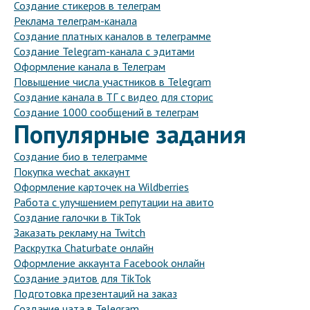
Создание стикеров в телеграм
Реклама телеграм-канала
Создание платных каналов в телеграмме
Создание Telegram-канала с эдитами
Оформление канала в Телеграм
Повышение числа участников в Telegram
Создание канала в ТГ с видео для сторис
Создание 1000 сообщений в телеграм
Популярные задания
Создание био в телеграмме
Покупка wechat аккаунт
Оформление карточек на Wildberries
Работа с улучшением репутации на авито
Создание галочки в TikTok
Заказать рекламу на Twitch
Раскрутка Chaturbate онлайн
Оформление аккаунта Facebook онлайн
Создание эдитов для TikTok
Подготовка презентаций на заказ
Создание чата в Telegram