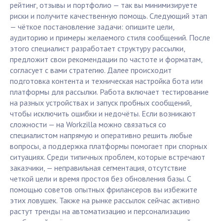
рейтинг, отзывы и портфолио — так вы минимизируете
риски и получите качественную помощь. Следующий этап
— чёткое постановление задачи: опишите цели,
аудиторию и примеры желаемого стиля сообщений. После
этого специалист разработает структуру рассылки,
предложит свои рекомендации по частоте и форматам,
согласует с вами стратегию. Далее происходит
подготовка контента и техническая настройка бота или
платформы для рассылки. Работа включает тестирование
на разных устройствах и запуск пробных сообщений,
чтобы исключить ошибки и недочёты. Если возникают
сложности — на Workzilla можно связаться со
специалистом напрямую и оперативно решить любые
вопросы, а поддержка платформы помогает при спорных
ситуациях. Среди типичных проблем, которые встречают
заказчики, — неправильная сегментация, отсутствие
четкой цели и время простоя без обновления базы. С
помощью советов опытных фрилансеров вы избежите
этих ловушек. Также на рынке рассылок сейчас активно
растут тренды на автоматизацию и персонализацию