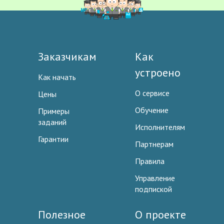
Заказчикам
Как
устроено
Как начать
О сервисе
Цены
Обучение
Примеры
заданий
Исполнителям
Гарантии
Партнерам
Правила
Управление
подпиской
Полезное
О проекте