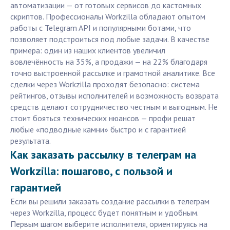
автоматизации — от готовых сервисов до кастомных
скриптов. Профессионалы Workzilla обладают опытом
работы с Telegram API и популярными ботами, что
позволяет подстроиться под любые задачи. В качестве
примера: один из наших клиентов увеличил
вовлечённость на 35%, а продажи — на 22% благодаря
точно выстроенной рассылке и грамотной аналитике. Все
сделки через Workzilla проходят безопасно: система
рейтингов, отзывы исполнителей и возможность возврата
средств делают сотрудничество честным и выгодным. Не
стоит бояться технических нюансов — профи решат
любые «подводные камни» быстро и с гарантией
результата.
Как заказать рассылку в телеграм на
Workzilla: пошагово, с пользой и
гарантией
Если вы решили заказать создание рассылки в телеграм
через Workzilla, процесс будет понятным и удобным.
Первым шагом выберите исполнителя, ориентируясь на