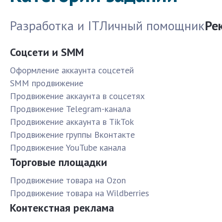
Разработка и IT
Личный помощник
Ре
Соцсети и SMM
Оформление аккаунта соцсетей
SMM продвижение
Продвижение аккаунта в соцсетях
Продвижение Telegram-канала
Продвижение аккаунта в TikTok
Продвижение группы Вконтакте
Продвижение YouTube канала
Торговые площадки
Продвижение товара на Ozon
Продвижение товара на Wildberries
Контекстная реклама