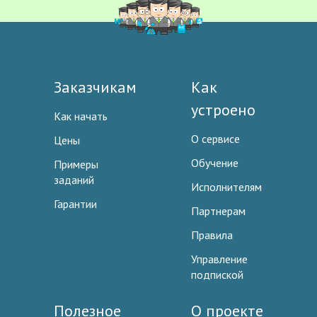
Заказчикам
Как
устроено
Как начать
О сервисе
Цены
Обучение
Примеры
заданий
Исполнителям
Гарантии
Партнерам
Правила
Управление
подпиской
Полезное
О проекте