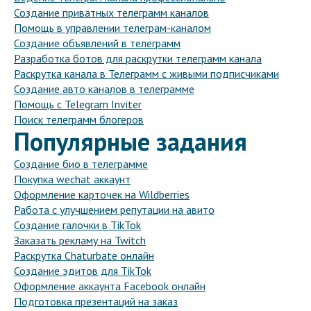
Создание приватных телеграмм каналов
Помощь в управлении телеграм-каналом
Создание объявлений в телеграмм
Разработка ботов для раскрутки телеграмм канала
Раскрутка канала в Телеграмм с живыми подписчиками
Создание авто каналов в телеграмме
Помощь с Telegram Inviter
Поиск телеграмм блогеров
Популярные задания
Создание био в телеграмме
Покупка wechat аккаунт
Оформление карточек на Wildberries
Работа с улучшением репутации на авито
Создание галочки в TikTok
Заказать рекламу на Twitch
Раскрутка Chaturbate онлайн
Создание эдитов для TikTok
Оформление аккаунта Facebook онлайн
Подготовка презентаций на заказ