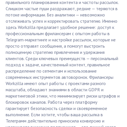
правильного планирования контента и частоты рассылок.
Слишком частые пуши раздражают, редкие — теряются в
потоке информации. Без аналитики — невозможно
отслеживать успех и корректировать стратегию. Именно
здесь Workzilla предлагает удобное решение: доступ к
профессиональным фрилансерам с опытом работы в
Telegram-маркетинге и настройке рассылок, которые не
просто отправят сообщения, а помогут выстроить
полноценную стратегию привлечения и удержания
клиентов. Среди ключевых преимуществ — персональный
подход к задаче, качественный контент, правильное
распределение по сегментам и использование
современных инструментов автоворонок. Фрилансеры
Workzilla имеют опыт работы с проектами разного
масштаба, обладают знаниями в области GDPR и
маркетинговой этики, что минимизирует риски штрафов и
блокировок каналов. Работа через платформу
гарантирует безопасность сделки и своевременное
выполнение. Если хотите, чтобы ваша рассылка в
Телеграмм действительно приносила конверсию и