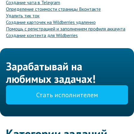
Создание чата в Telegram
Определение стоимости страницы Вконтакте
Удалить тик ток
Создание карточек на Wildberries удаленно
Помощь с регистрацией и заполнением профиля аккаунта
Создание контента для Wildberries
Зарабатывай на
любимых задачах!
Стать исполнителем
Категории заданий