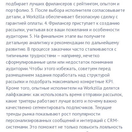
подбирает лучших фрилансеров с рейтингом, опытом и
портфолио. 3. После выбора исполнителя согласовываете
детали, а Workzilla обеспечивает безопасную сделку с
гарантией оплаты. 4. Фрилансер приступает к созданию
рассылки, учитывая все ваши пожелания и особенности
аудитории. 5. На финальном этапе вы получаете
детальную аналитику и рекомендации по дальнейшему
развитию. В процессе заказчики часто сталкиваются с
типичными трудностями — например, нечетко
сформулированные цели или недостаток понимания
аудитории. Чтобы этого избежать, советуем перед
размещением задания поработать над структурой
рассылки и подобрать максимально конкретные KPI.
Кроме того, опытные исполнители на Workzilla делятся
лайфхаками: как использовать время отправки рассылок,
какие триггеры работают лучше всего и почему важно
качественно сегментировать подписчиков. Текущие
тренды рынка показывают рост популярности
персонализированных сообщений и интеграций с CRM-
системами. Это поможет не только повысить лояльность