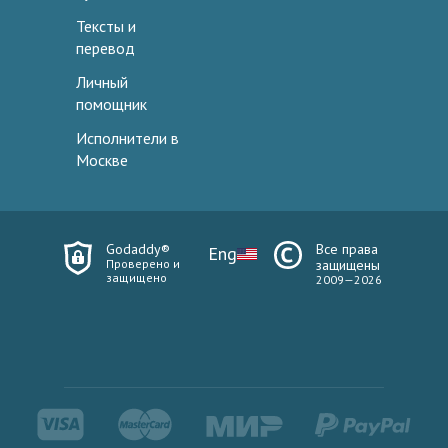
Тексты и
перевод
Личный
помощник
Исполнители в
Москве
Godaddy®
Все права
Eng
Проверено и
защищены
защищено
2009—2026