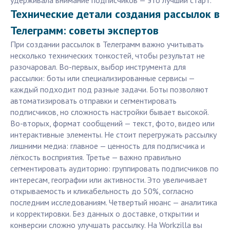
удерживала внимание подписчиков — это лучший старт.
Технические детали создания рассылок в
Телеграмм: советы экспертов
При создании рассылок в Телеграмм важно учитывать
несколько технических тонкостей, чтобы результат не
разочаровал. Во-первых, выбор инструмента для
рассылки: боты или специализированные сервисы —
каждый подходит под разные задачи. Боты позволяют
автоматизировать отправки и сегментировать
подписчиков, но сложность настройки бывает высокой.
Во-вторых, формат сообщений — текст, фото, видео или
интерактивные элементы. Не стоит перегружать рассылку
лишними медиа: главное — ценность для подписчика и
лёгкость восприятия. Третье — важно правильно
сегментировать аудиторию: группировать подписчиков по
интересам, географии или активности. Это увеличивает
открываемость и кликабельность до 50%, согласно
последним исследованиям. Четвертый нюанс — аналитика
и корректировки. Без данных о доставке, открытии и
конверсии сложно улучшать рассылку. На Workzilla вы