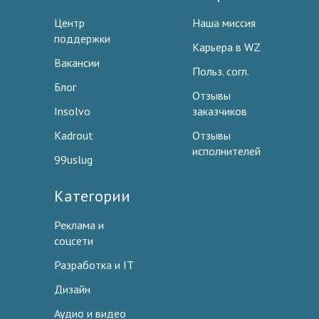
Центр
Наша миссия
поддержки
Карьера в WZ
Вакансии
Польз. согл.
Блог
Отзывы
Insolvo
заказчиков
Kadrout
Отзывы
исполнителей
99uslug
Категории
Реклама и
соцсети
Разработка и IT
Дизайн
Аудио и видео