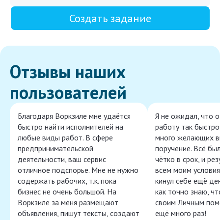
Создать задание
Отзывы наших
пользователей
Благодаря Воркзиле мне удаётся
Я не ожидал, что 
быстро найти исполнителей на
работу так быстро,
любые виды работ. В сфере
много желающих в
предпринимательской
поручение. Всё бы
деятельности, ваш сервис
чётко в срок, и ре
отличное подспорье. Мне не нужно
всем моим условия
содержать рабочих, т.к. пока
кинул себе ещё ден
бизнес не очень большой. На
как точно знаю, ч
Воркзиле за меня размещают
своим Личным пом
объявления, пишут тексты, создают
ещё много раз!