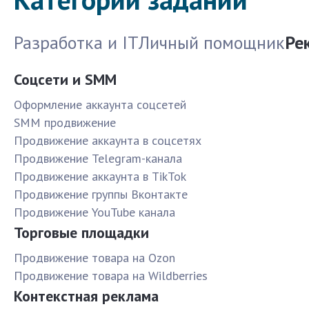
Разработка и IT
Личный помощник
Ре
Соцсети и SMM
Оформление аккаунта соцсетей
SMM продвижение
Продвижение аккаунта в соцсетях
Продвижение Telegram-канала
Продвижение аккаунта в TikTok
Продвижение группы Вконтакте
Продвижение YouTube канала
Торговые площадки
Продвижение товара на Ozon
Продвижение товара на Wildberries
Контекстная реклама