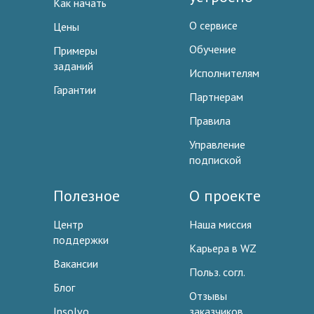
Как начать
О сервисе
Цены
Обучение
Примеры
заданий
Исполнителям
Гарантии
Партнерам
Правила
Управление
подпиской
Полезное
О проекте
Центр
Наша миссия
поддержки
Карьера в WZ
Вакансии
Польз. согл.
Блог
Отзывы
Insolvo
заказчиков