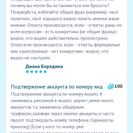
почему вы могли бы остановиться или бросить? ️
Пожалуйста, избегайте общих фраз (например: «всё
понятно», «всё хорошо») важно понять именно ваше
мнение. Оплата производится, если: - ответы даны по
всем вопросам - есть конкретика (не общие фразы) -
видно, что видео действительно просмотрено
Оплата не производится, если: - ответы формальные
или односложные - нет конкретики - видно, что
видео не смотрели
Диана Бородина
Подтвержение аккаунта по номеру янд
100
Подтвержение аккаунта по номеру яндекс Я
занимаюсь рекламой в яндекс директ,имею много
аккаунтов т.к занимаюсь обширным
трафиком,заливаю через многие аккаунты и часто
просят подтвердить номер телефона. Скриншоты
приложу) (Если у кого то номер уже