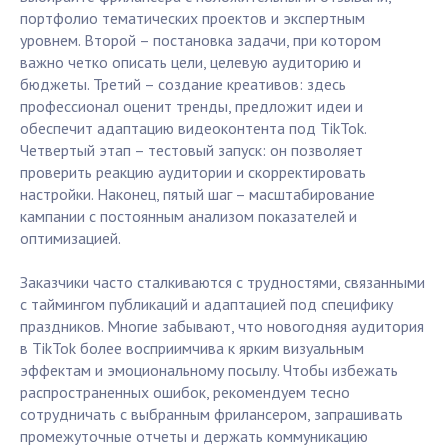
портфолио тематических проектов и экспертным
уровнем. Второй – постановка задачи, при котором
важно четко описать цели, целевую аудиторию и
бюджеты. Третий – создание креативов: здесь
профессионал оценит тренды, предложит идеи и
обеспечит адаптацию видеоконтента под TikTok.
Четвертый этап – тестовый запуск: он позволяет
проверить реакцию аудитории и скорректировать
настройки. Наконец, пятый шаг – масштабирование
кампании с постоянным анализом показателей и
оптимизацией.
Заказчики часто сталкиваются с трудностями, связанными
с таймингом публикаций и адаптацией под специфику
праздников. Многие забывают, что новогодняя аудитория
в TikTok более восприимчива к ярким визуальным
эффектам и эмоциональному посылу. Чтобы избежать
распространенных ошибок, рекомендуем тесно
сотрудничать с выбранным фрилансером, запрашивать
промежуточные отчеты и держать коммуникацию