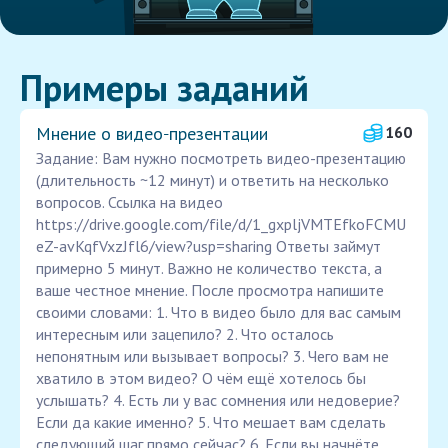
Примеры заданий
Мнение о видео‑презентации
160
Задание: Вам нужно посмотреть видео-презентацию
(длительность ~12 минут) и ответить на несколько
вопросов. Ссылка на видео
https://drive.google.com/file/d/1_gxpljVMTEfkoFCMU
eZ-avKqfVxzJfl6/view?usp=sharing Ответы займут
примерно 5 минут. Важно не количество текста, а
ваше честное мнение. После просмотра напишите
своими словами: 1. Что в видео было для вас самым
интересным или зацепило? 2. Что осталось
непонятным или вызывает вопросы? 3. Чего вам не
хватило в этом видео? О чём ещё хотелось бы
услышать? 4. Есть ли у вас сомнения или недоверие?
Если да какие именно? 5. Что мешает вам сделать
следующий шаг прямо сейчас? 6. Если вы начнёте,