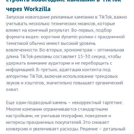
через Workzilla
Запуская новогодние рекламные кампании в TikTok, важно
учитывать несколько технических нюансов, которые
влияют на конечный результат. Во-первых, подбор
формата видео: короткие dynamic-ролики с праздничной
тематикой обычно имеют высокий уровень
вовлеченности. Во-вторых, хронометраж – оптимальная
длина TikTok-рекламы составляет 15-30 секунд, чтобы
удержать внимание аудитории и не переборщить с
информацией. В-третьих, адаптация контента под
алгоритмы TikTok, включая использование трендовых
звуков и хэштегов, значительно повышает органический
охват.
Еще один подводный камень – некорректный таргетинг.
Многие компании ограничиваются стандартными
настройками, не учитывая географию, поведение и
интересы праздничных покупателей. Это снижает
конверсию и увеличивает расходы. Решение – детальный