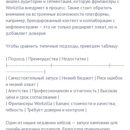
анализ аудитории и сегментация, которую фрилансеры с
Workzilla внедряют в процесс. Также стоит обратить
внимание на встроенные возможности платформы,
например, брендированный контент и коллаборации с
инфлюенсерами – это не только расширяет охват, но и
добавляет доверия.
Чтобы сравнить типичные подходы, приведем таблицу:
| Подход | Преимущества | Недостатки |
|-------------------------|---------------------------------|--------
----------------------|
| Самостоятельный запуск | Низкий бюджет | Риск ошибок
и низкий охват |
| Агентство | Профессионализм и отчетность | Высокая
цена и срок согласования |
| Фрилансеры Workzilla | Баланс стоимости и качества,
гибкость | Требует доверия и контроля |
Один из наших недавних кейсов — запуск кампании для
онлайн-магазина подарков. Благодаря правильному