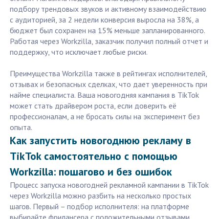
подбору трендовых звуков и активному взаимодействию
с аудиторией, за 2 недели конверсия выросла на 38%, а
бюджет был сохранен на 15% меньше запланированного.
Работая через Workzilla, заказчик получил полный отчет и
поддержку, что исключает любые риски.
Преимущества Workzilla также в рейтингах исполнителей,
отзывах и безопасных сделках, что дает уверенность при
найме специалиста. Ваша новогодняя кампания в TikTok
может стать драйвером роста, если доверить её
профессионалам, а не бросать силы на эксперимент без
опыта.
Как запустить новогоднюю рекламу в
TikTok самостоятельно с помощью
Workzilla: пошагово и без ошибок
Процесс запуска новогодней рекламной кампании в TikTok
через Workzilla можно разбить на несколько простых
шагов. Первый – подбор исполнителя: на платформе
выбирайте фрилансера с положительными отзывами,