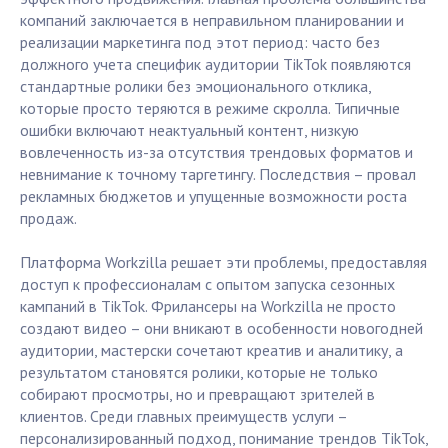
компаний заключается в неправильном планировании и
реализации маркетинга под этот период: часто без
должного учета специфик аудитории TikTok появляются
стандартные ролики без эмоционального отклика,
которые просто теряются в режиме скролла. Типичные
ошибки включают неактуальный контент, низкую
вовлеченность из-за отсутствия трендовых форматов и
невнимание к точному таргетингу. Последствия – провал
рекламных бюджетов и упущенные возможности роста
продаж.
Платформа Workzilla решает эти проблемы, предоставляя
доступ к профессионалам с опытом запуска сезонных
кампаний в TikTok. Фрилансеры на Workzilla не просто
создают видео – они вникают в особенности новогодней
аудитории, мастерски сочетают креатив и аналитику, а
результатом становятся ролики, которые не только
собирают просмотры, но и превращают зрителей в
клиентов. Среди главных преимуществ услуги –
персонализированный подход, понимание трендов TikTok,