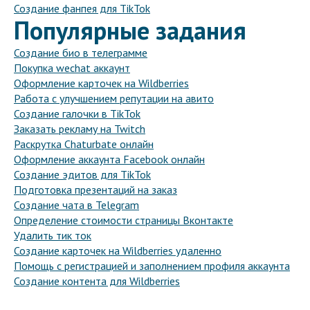
Создание фанпея для TikTok
Популярные задания
Создание био в телеграмме
Покупка wechat аккаунт
Оформление карточек на Wildberries
Работа с улучшением репутации на авито
Создание галочки в TikTok
Заказать рекламу на Twitch
Раскрутка Chaturbate онлайн
Оформление аккаунта Facebook онлайн
Создание эдитов для TikTok
Подготовка презентаций на заказ
Создание чата в Telegram
Определение стоимости страницы Вконтакте
Удалить тик ток
Создание карточек на Wildberries удаленно
Помощь с регистрацией и заполнением профиля аккаунта
Создание контента для Wildberries