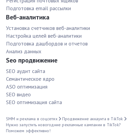
Pегистрация почтовых ящиков
Подготовка email рассылки
Веб-аналитика
Установка счетчиков веб-аналитики
Настройка целей веб-аналитики
Подготовка дашбордов и отчетов
Анализ данных
Seo продвижение
SЕО аудит сайта
Семантическое ядро
ASO оптимизация
SЕО видео
SЕО оптимизация сайта
SMM и реклама в соцсетях
Продвижение аккаунта в TikTok
Нужно запустить новогодние рекламные кампании в TikTok?
Поможем эффективно!