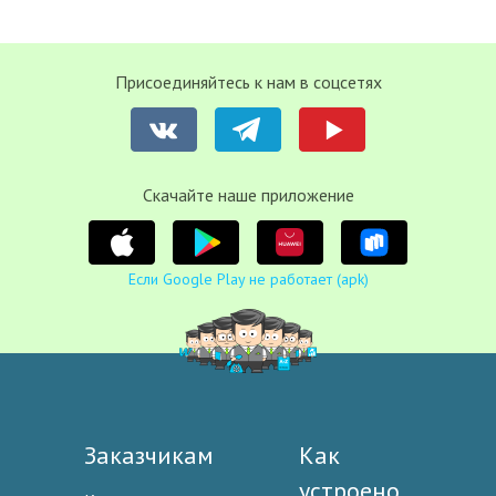
Присоединяйтесь к нам в соцсетях
Cкачайте наше приложение
Если Google Play не работает (apk)
Заказчикам
Как
устроено