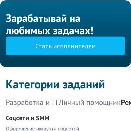
Зарабатывай на
любимых задачах!
Стать исполнителем
Категории заданий
Разработка и IT
Личный помощник
Ре
Соцсети и SMM
Оформление аккаунта соцсетей