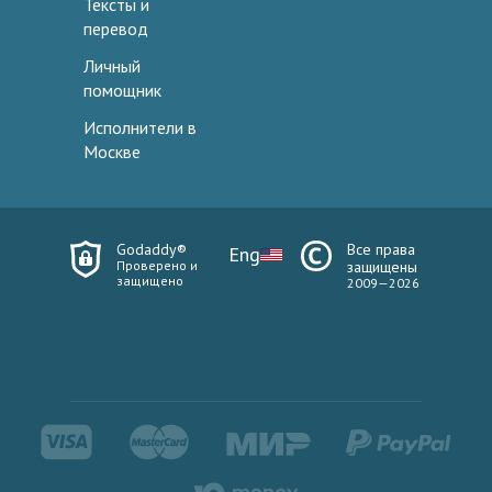
Тексты и
перевод
Личный
помощник
Исполнители в
Москве
Godaddy®
Все права
Eng
Проверено и
защищены
защищено
2009—2026