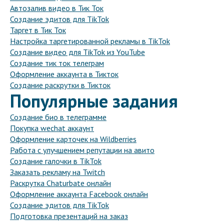
Автозалив видео в Тик Ток
Создание эдитов для TikTok
Таргет в Тик Ток
Настройка таргетированной рекламы в TikTok
Создание видео для TikTok из YouTube
Создание тик ток телеграм
Оформление аккаунта в Тикток
Создание раскрутки в Тикток
Популярные задания
Создание био в телеграмме
Покупка wechat аккаунт
Оформление карточек на Wildberries
Работа с улучшением репутации на авито
Создание галочки в TikTok
Заказать рекламу на Twitch
Раскрутка Chaturbate онлайн
Оформление аккаунта Facebook онлайн
Создание эдитов для TikTok
Подготовка презентаций на заказ