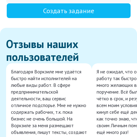
Создать задание
Отзывы наших
пользователей
Благодаря Воркзиле мне удаётся
Я не ожидал, что 
быстро найти исполнителей на
работу так быстро,
любые виды работ. В сфере
много желающих в
предпринимательской
поручение. Всё бы
деятельности, ваш сервис
чётко в срок, и ре
отличное подспорье. Мне не нужно
всем моим условия
содержать рабочих, т.к. пока
кинул себе ещё ден
бизнес не очень большой. На
как точно знаю, ч
Воркзиле за меня размещают
своим Личным пом
объявления, пишут тексты, создают
ещё много раз!