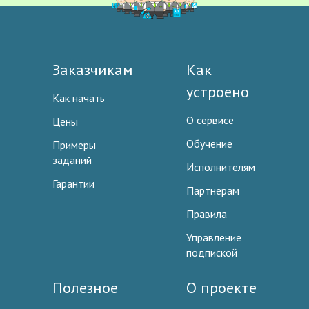
Заказчикам
Как
устроено
Как начать
О сервисе
Цены
Обучение
Примеры
заданий
Исполнителям
Гарантии
Партнерам
Правила
Управление
подпиской
Полезное
О проекте