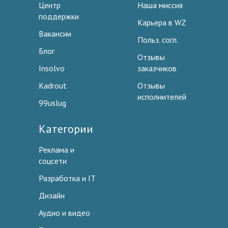
Центр
Наша миссия
поддержки
Карьера в WZ
Вакансии
Польз. согл.
Блог
Отзывы
Insolvo
заказчиков
Kadrout
Отзывы
исполнителей
99uslug
Категории
Реклама и
соцсети
Разработка и IT
Дизайн
Аудио и видео