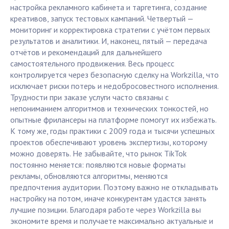
настройка рекламного кабинета и таргетинга, создание
креативов, запуск тестовых кампаний. Четвертый —
мониторинг и корректировка стратегии с учётом первых
результатов и аналитики. И, наконец, пятый — передача
отчётов и рекомендаций для дальнейшего
самостоятельного продвижения. Весь процесс
контролируется через безопасную сделку на Workzilla, что
исключает риски потерь и недобросовестного исполнения.
Трудности при заказе услуги часто связаны с
непониманием алгоритмов и технических тонкостей, но
опытные фрилансеры на платформе помогут их избежать.
К тому же, годы практики с 2009 года и тысячи успешных
проектов обеспечивают уровень экспертизы, которому
можно доверять. Не забывайте, что рынок TikTok
постоянно меняется: появляются новые форматы
рекламы, обновляются алгоритмы, меняются
предпочтения аудитории. Поэтому важно не откладывать
настройку на потом, иначе конкурентам удастся занять
лучшие позиции. Благодаря работе через Workzilla вы
экономите время и получаете максимально актуальные и