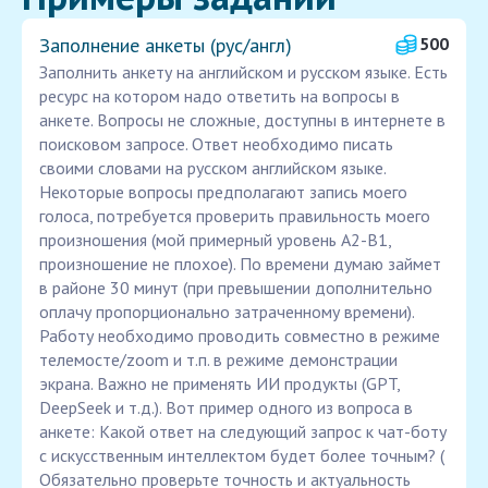
Заполнение анкеты (рус/англ)
500
Заполнить анкету на английском и русском языке. Есть
ресурс на котором надо ответить на вопросы в
анкете. Вопросы не сложные, доступны в интернете в
поисковом запросе. Ответ необходимо писать
своими словами на русском английском языке.
Некоторые вопросы предполагают запись моего
голоса, потребуется проверить правильность моего
произношения (мой примерный уровень A2-B1,
произношение не плохое). По времени думаю займет
в районе 30 минут (при превышении дополнительно
оплачу пропорционально затраченному времени).
Работу необходимо проводить совместно в режиме
телемосте/zoom и т.п. в режиме демонстрации
экрана. Важно не применять ИИ продукты (GPT,
DeepSeek и т.д.). Вот пример одного из вопроса в
анкете: Какой ответ на следующий запрос к чат-боту
с искусственным интеллектом будет более точным? (
Обязательно проверьте точность и актуальность