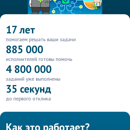
17 лет
помогаем решать ваши задачи
885 000
исполнителей готовы помочь
4 800 000
заданий уже выполнены
35 секунд
до первого отклика
Как это работает?