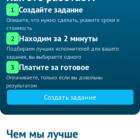
Создайте задание
1
Опишите, что нужно сделать, укажите сроки и
стоимость
Находим за 2 минуты
2
Подбираем лучших исполнителей для вашего
задания, вы выбираете одного
Платите за готовое
3
Оплачиваете, только если вы довольны
результатом
Создать задание
Чем мы лучше