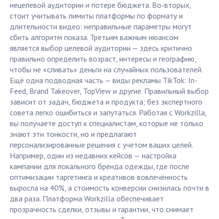
нецелевой аудитории и потере бюджета. Во-вторых,
стоит учитывать лимиты платформы по формату и
длительности видео: неправильные параметры могут
сбить алгоритм показа. Третьим важным нюансом
является выбор целевой аудитории — здесь критично
правильно определить возраст, интересы и географию,
чтобы не «сливать» деньги на случайных пользователей.
Ещё одна подводная часть — виды рекламы TikTok: In-
Feed, Brand Takeover, TopView и другие. Правильный выбор
зависит от задач, бюджета и продукта; без экспертного
совета легко ошибиться и запутаться. Работая с Workzilla,
вы получаете доступ к специалистам, которые не только
знают эти тонкости, но и предлагают
персонализированные решения с учётом ваших целей.
Например, один из недавних кейсов — настройка
кампании для локального бренда одежды, где после
оптимизации таргетинга и креативов вовлечённость
выросла на 40%, а стоимость конверсии снизилась почти в
два раза. Платформа Workzilla обеспечивает
прозрачность сделки, отзывы и гарантии, что снимает