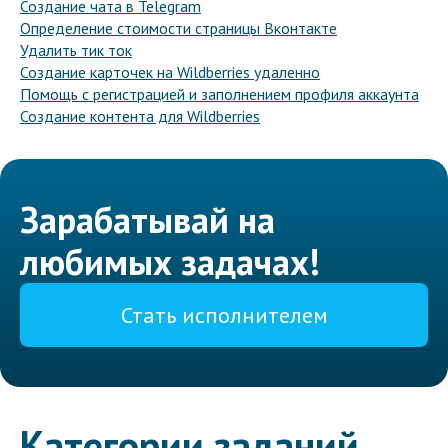
Создание чата в Telegram
Определение стоимости страницы Вконтакте
Удалить тик ток
Создание карточек на Wildberries удаленно
Помощь с регистрацией и заполнением профиля аккаунта
Создание контента для Wildberries
Зарабатывай на
любимых задачах!
Стать исполнителем
Категории заданий