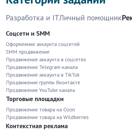
Разработка и IT
Личный помощник
Ре
Соцсети и SMM
Оформление аккаунта соцсетей
SMM продвижение
Продвижение аккаунта в соцсетях
Продвижение Telegram-канала
Продвижение аккаунта в TikTok
Продвижение группы Вконтакте
Продвижение YouTube канала
Торговые площадки
Продвижение товара на Ozon
Продвижение товара на Wildberries
Контекстная реклама