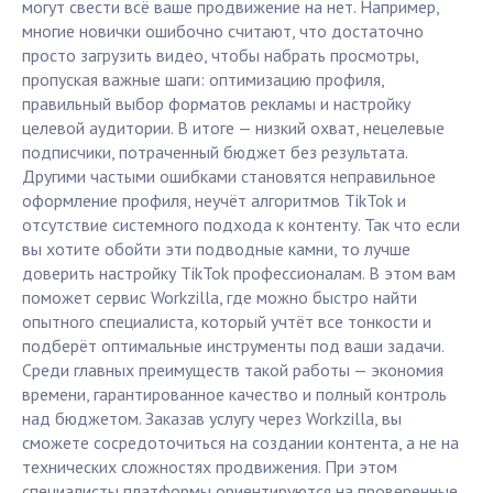
могут свести всё ваше продвижение на нет. Например,
многие новички ошибочно считают, что достаточно
просто загрузить видео, чтобы набрать просмотры,
пропуская важные шаги: оптимизацию профиля,
правильный выбор форматов рекламы и настройку
целевой аудитории. В итоге — низкий охват, нецелевые
подписчики, потраченный бюджет без результата.
Другими частыми ошибками становятся неправильное
оформление профиля, неучёт алгоритмов TikTok и
отсутствие системного подхода к контенту. Так что если
вы хотите обойти эти подводные камни, то лучше
доверить настройку TikTok профессионалам. В этом вам
поможет сервис Workzilla, где можно быстро найти
опытного специалиста, который учтёт все тонкости и
подберёт оптимальные инструменты под ваши задачи.
Среди главных преимуществ такой работы — экономия
времени, гарантированное качество и полный контроль
над бюджетом. Заказав услугу через Workzilla, вы
сможете сосредоточиться на создании контента, а не на
технических сложностях продвижения. При этом
специалисты платформы ориентируются на проверенные