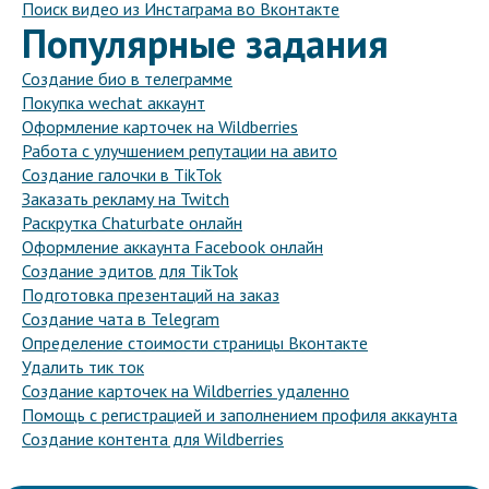
Поиск видео из Инстаграма во Вконтакте
Популярные задания
Создание био в телеграмме
Покупка wechat аккаунт
Оформление карточек на Wildberries
Работа с улучшением репутации на авито
Создание галочки в TikTok
Заказать рекламу на Twitch
Раскрутка Chaturbate онлайн
Оформление аккаунта Facebook онлайн
Создание эдитов для TikTok
Подготовка презентаций на заказ
Создание чата в Telegram
Определение стоимости страницы Вконтакте
Удалить тик ток
Создание карточек на Wildberries удаленно
Помощь с регистрацией и заполнением профиля аккаунта
Создание контента для Wildberries