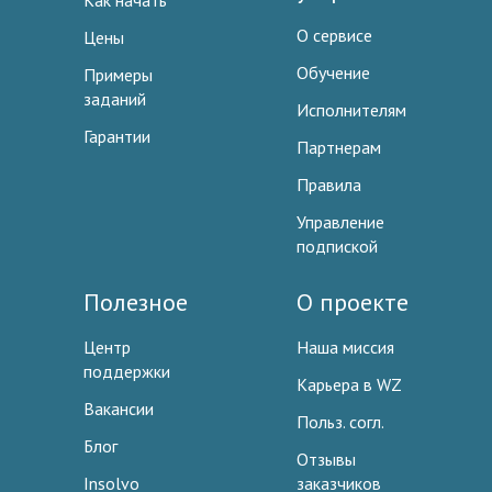
Как начать
О сервисе
Цены
Обучение
Примеры
заданий
Исполнителям
Гарантии
Партнерам
Правила
Управление
подпиской
Полезное
О проекте
Центр
Наша миссия
поддержки
Карьера в WZ
Вакансии
Польз. согл.
Блог
Отзывы
Insolvo
заказчиков