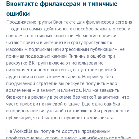
Вконтакте фрилансерам и типичные
ошибки
Продвижение группы Вконтакте для фрилансеров сегодня
— один из самых действенных способов заявить о себе и
привлечь постоянных клиентов. Но многие новички
читают советы в интернете и сразу приступают к
массовым подпискам или агрессивным публикациям, не
понимая подводных камней. Типичные ошибки при
раскрутке ВК-групп включают использование
низкокачественного контента, отсутствие целевой
аудитории и спам в комментариях. Например, без
продуманной стратегии вы рискуете получить мало
вовлечения — а значит, и клиентов. Или же завысить
бюджет на рекламу в рекламе без четкой аналитики, что
часто приводит к нулевой отдаче. Еще одна ошибка —
игнорирование визуальной составляющей и регулярности
публикаций, что быстро отпугивает подписчиков.
На Workzilla вы получите доступ к проверенным
профессионалам, которые знают, как избежать подобных