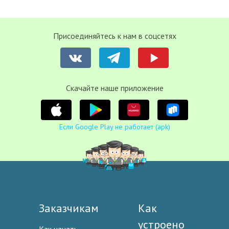
Присоединяйтесь к нам в соцсетях
Cкачайте наше приложение
Если Google Play не работает (apk)
Заказчикам
Как
устроено