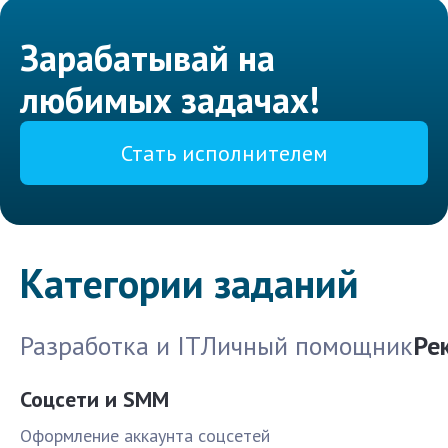
Зарабатывай на
любимых задачах!
Стать исполнителем
Категории заданий
Разработка и IT
Личный помощник
Ре
Соцсети и SMM
Оформление аккаунта соцсетей