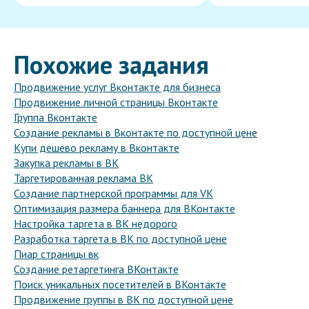
Похожие задания
Продвижение услуг Вконтакте для бизнеса
Продвижение личной страницы Вконтакте
Группа Вконтакте
Создание рекламы в Вконтакте по доступной цене
Купи дешево рекламу в Вконтакте
Закупка рекламы в ВК
Таргетированная реклама ВК
Создание партнерской программы для VK
Оптимизация размера баннера для ВКонтакте
Настройка таргета в ВК недорого
Разработка таргета в ВК по доступной цене
Пиар страницы вк
Создание ретаргетинга ВКонтакте
Поиск уникальных посетителей в ВКонтакте
Продвижение группы в ВК по доступной цене