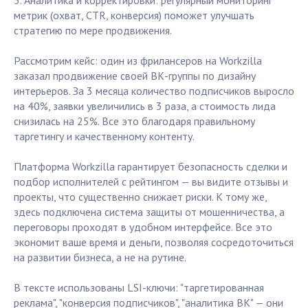
5. Аналитика и корректировки: регулярный мониторинг
метрик (охват, CTR, конверсия) поможет улучшать
стратегию по мере продвижения.
Рассмотрим кейс: один из фрилансеров на Workzilla
заказал продвижение своей ВК-группы по дизайну
интерьеров. За 3 месяца количество подписчиков выросло
на 40%, заявки увеличились в 3 раза, а стоимость лида
снизилась на 25%. Все это благодаря правильному
таргетингу и качественному контенту.
Платформа Workzilla гарантирует безопасность сделки и
подбор исполнителей с рейтингом — вы видите отзывы и
проекты, что существенно снижает риски. К тому же,
здесь подключена система защиты от мошенничества, а
переговоры проходят в удобном интерфейсе. Все это
экономит ваше время и деньги, позволяя сосредоточиться
на развитии бизнеса, а не на рутине.
В тексте использованы LSI-ключи: "таргетированная
реклама", "конверсия подписчиков", "аналитика ВК" — они