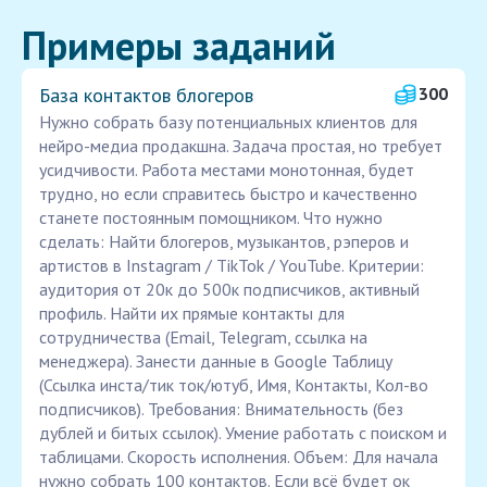
Примеры заданий
База контактов блогеров
300
Нужно собрать базу потенциальных клиентов для
нейро-медиа продакшна. Задача простая, но требует
усидчивости. Работа местами монотонная, будет
трудно, но если справитесь быстро и качественно
станете постоянным помощником. Что нужно
сделать: Найти блогеров, музыкантов, рэперов и
артистов в Instagram / TikTok / YouTube. Критерии:
аудитория от 20к до 500к подписчиков, активный
профиль. Найти их прямые контакты для
сотрудничества (Email, Telegram, ссылка на
менеджера). Занести данные в Google Таблицу
(Ссылка инста/тик ток/ютуб, Имя, Контакты, Кол-во
подписчиков). Требования: Внимательность (без
дублей и битых ссылок). Умение работать с поиском и
таблицами. Скорость исполнения. Объем: Для начала
нужно собрать 100 контактов. Если всё будет ок