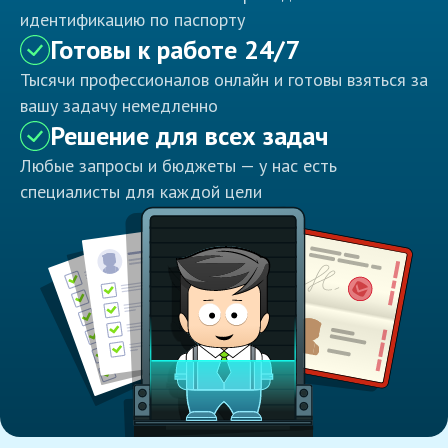
идентификацию по паспорту
Готовы к работе 24/7
Тысячи профессионалов онлайн и готовы взяться за
вашу задачу немедленно
Решение для всех задач
Любые запросы и бюджеты — у нас есть
специалисты для каждой цели