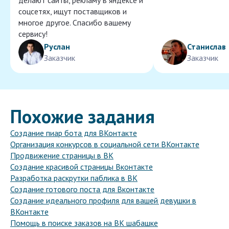
делают сайты, рекламу в яндексе и
соцсетях, ищут поставщиков и
многое другое. Спасибо вашему
сервису!
Руслан
Станислав
Заказчик
Заказчик
Похожие задания
Создание пиар бота для ВКонтакте
Организация конкурсов в социальной сети ВКонтакте
Продвижение страницы в ВК
Создание красивой страницы Вконтакте
Разработка раскрутки паблика в ВК
Создание готового поста для Вконтакте
Создание идеального профиля для вашей девушки в
ВКонтакте
Помощь в поиске заказов на ВК шабашке