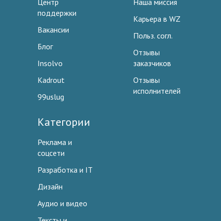
Центр
Наша миссия
поддержки
Карьера в WZ
Вакансии
Польз. согл.
Блог
Отзывы
Insolvo
заказчиков
Kadrout
Отзывы
исполнителей
99uslug
Категории
Реклама и
соцсети
Разработка и IT
Дизайн
Аудио и видео
Тексты и