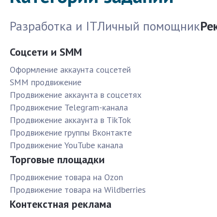
Разработка и IT
Личный помощник
Ре
Соцсети и SMM
Оформление аккаунта соцсетей
SMM продвижение
Продвижение аккаунта в соцсетях
Продвижение Telegram-канала
Продвижение аккаунта в TikTok
Продвижение группы Вконтакте
Продвижение YouTube канала
Торговые площадки
Продвижение товара на Ozon
Продвижение товара на Wildberries
Контекстная реклама