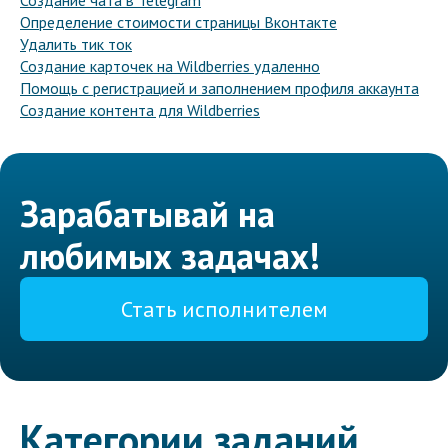
Создание чата в Telegram
Определение стоимости страницы Вконтакте
Удалить тик ток
Создание карточек на Wildberries удаленно
Помощь с регистрацией и заполнением профиля аккаунта
Создание контента для Wildberries
Зарабатывай на
любимых задачах!
Стать исполнителем
Категории заданий