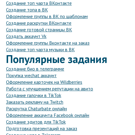
Создание топ чарта ВКонтакте
Создание топа в ВК
Оформление группы в ВК по шаблонам
Создание раскрутки ВКонтакте
Создание готовой страницы ВК
Создать аккаунт Vk
Оформление группы Вконтакте на заказ
Создание топ чарта музыки в ВК
Популярные задания
Создание био в телеграмме
Покупка wechat аккаунт
Оформление карточек на Wildberries
Работа с улучшением репутации на авито
Создание галочки в TikTok
Заказать рекламу на Twitch
Раскрутка Chaturbate онлайн
Оформление аккаунта Facebook онлайн
Создание эдитов для TikTok
Подготовка презентаций на заказ