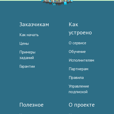
Заказчикам
Как
устроено
Как начать
О сервисе
Цены
Обучение
Примеры
заданий
Исполнителям
Гарантии
Партнерам
Правила
Управление
подпиской
Полезное
О проекте