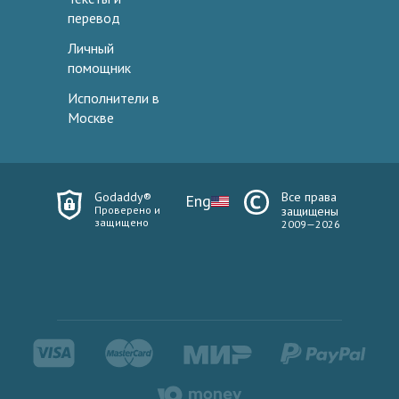
перевод
Личный
помощник
Исполнители в
Москве
Godaddy®
Все права
Eng
Проверено и
защищены
защищено
2009—2026