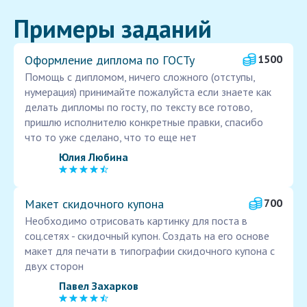
Примеры заданий
Оформление диплома по ГОСТу
1500
Помощь с дипломом, ничего сложного (отступы,
нумерация) принимайте пожалуйста если знаете как
делать дипломы по госту, по тексту все готово,
пришлю исполнителю конкретные правки, спасибо
что то уже сделано, что то еще нет
Юлия Любина
Макет скидочного купона
700
Необходимо отрисовать картинку для поста в
соц.сетях - скидочный купон. Создать на его основе
макет для печати в типографии скидочного купона с
двух сторон
Павел Захарков