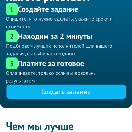
Создайте задание
1
Опишите, что нужно сделать, укажите сроки и
стоимость
Находим за 2 минуты
2
Подбираем лучших исполнителей для вашего
задания, вы выбираете одного
Платите за готовое
3
Оплачиваете, только если вы довольны
результатом
Создать задание
Чем мы лучше