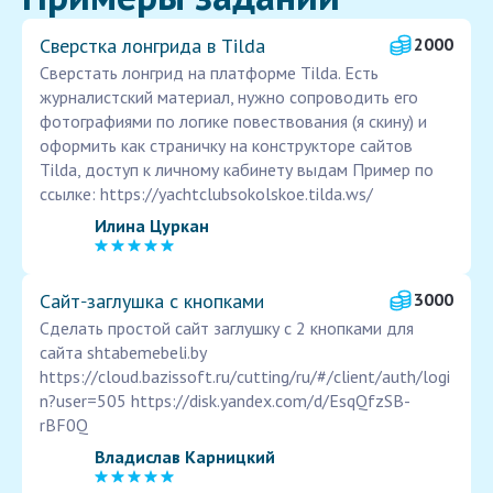
Сверстка лонгрида в Tilda
2000
Сверстать лонгрид на платформе Tilda. Есть
журналистский материал, нужно сопроводить его
фотографиями по логике повествования (я скину) и
оформить как страничку на конструкторе сайтов
Tilda, доступ к личному кабинету выдам Пример по
ссылке: https://yachtclubsokolskoe.tilda.ws/
Илина Цуркан
Сайт‑заглушка с кнопками
3000
Сделать простой сайт заглушку с 2 кнопками для
сайта shtabemebeli.by
https://cloud.bazissoft.ru/cutting/ru/#/client/auth/logi
n?user=505 https://disk.yandex.com/d/EsqQfzSB-
rBF0Q
Владислав Карницкий