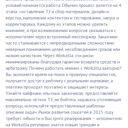
условий начинается работа. Обычно процесс делится на 4
этапа: составление ТЗ и сбор материалов, дизайн и
верстка, наполнение контентом и тестирование, запуск и
корректировка. Каждому из этапов можно уделить
внимание, а при возникновении вопросов связываться с
исполнителем через встроенный мессенджер. Заказчики
часто сталкиваются с непредвиденными сложностями:
неверным пониманием целей, несоблюдением сроков или
низким качеством. Через Workzilla эти риски
минимизированы благодаря гарантии возврата средств и
арбитражу. Почему работать именно с Workzilla выгодно?
Вы экономите время на поиск и проверку специалистов,
получаете доступ к рейтингу с реальными оценками, а
платежи проходят поэтапно и защищают интересы.
Узнайте лайфхаки опытных заказчиков: предоставляйте
максимально чёткое ТЗ, не бойтесь задавать уточняющие
вопросы, используйте предоставленные шаблоны
описания задач. Рынок развития соцсетей в 2025 году
требует гибкости и быстрого реагирования — исполнители
на Workzilla регулярно учатся новым трендам и