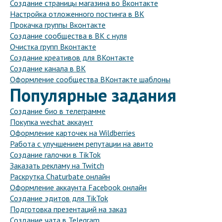
Создание страницы магазина во Вконтакте
Настройка отложенного постинга в ВК
Прокачка группы Вконтакте
Создание сообщества в ВК с нуля
Очистка групп Вконтакте
Создание креативов для ВКонтакте
Создание канала в ВК
Оформление сообщества ВКонтакте шаблоны
Популярные задания
Создание био в телеграмме
Покупка wechat аккаунт
Оформление карточек на Wildberries
Работа с улучшением репутации на авито
Создание галочки в TikTok
Заказать рекламу на Twitch
Раскрутка Chaturbate онлайн
Оформление аккаунта Facebook онлайн
Создание эдитов для TikTok
Подготовка презентаций на заказ
Создание чата в Telegram