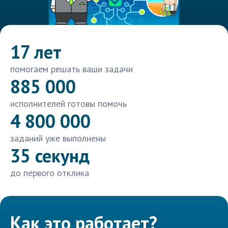
17 лет
помогаем решать ваши задачи
885 000
исполнителей готовы помочь
4 800 000
заданий уже выполнены
35 секунд
до первого отклика
Как это работает?