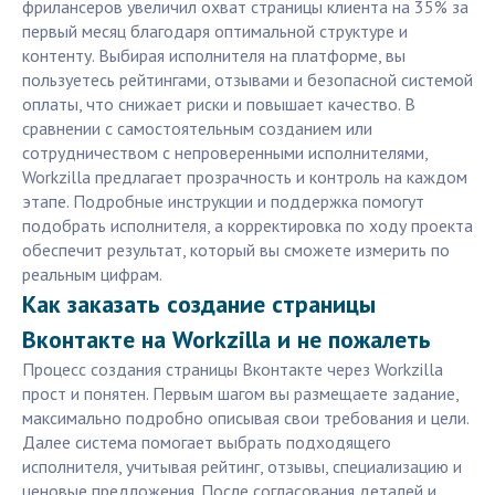
фрилансеров увеличил охват страницы клиента на 35% за
первый месяц благодаря оптимальной структуре и
контенту. Выбирая исполнителя на платформе, вы
пользуетесь рейтингами, отзывами и безопасной системой
оплаты, что снижает риски и повышает качество. В
сравнении с самостоятельным созданием или
сотрудничеством с непроверенными исполнителями,
Workzilla предлагает прозрачность и контроль на каждом
этапе. Подробные инструкции и поддержка помогут
подобрать исполнителя, а корректировка по ходу проекта
обеспечит результат, который вы сможете измерить по
реальным цифрам.
Как заказать создание страницы
Вконтакте на Workzilla и не пожалеть
Процесс создания страницы Вконтакте через Workzilla
прост и понятен. Первым шагом вы размещаете задание,
максимально подробно описывая свои требования и цели.
Далее система помогает выбрать подходящего
исполнителя, учитывая рейтинг, отзывы, специализацию и
ценовые предложения. После согласования деталей и