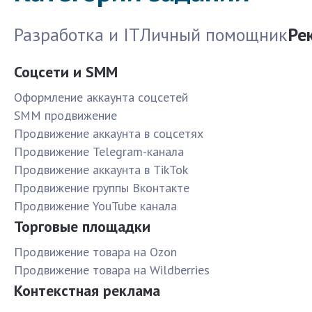
Разработка и IT
Личный помощник
Ре
Соцсети и SMM
Оформление аккаунта соцсетей
SMM продвижение
Продвижение аккаунта в соцсетях
Продвижение Telegram-канала
Продвижение аккаунта в TikTok
Продвижение группы Вконтакте
Продвижение YouTube канала
Торговые площадки
Продвижение товара на Ozon
Продвижение товара на Wildberries
Контекстная реклама