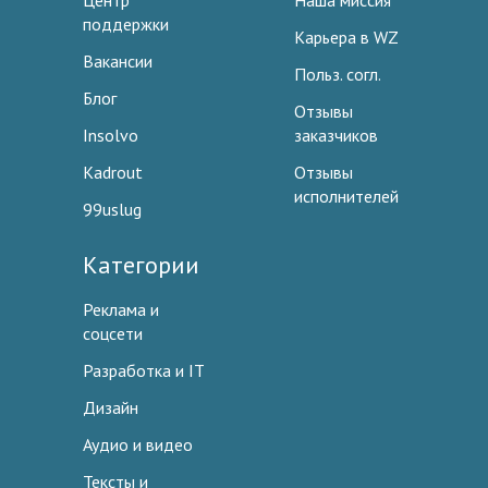
Центр
Наша миссия
поддержки
Карьера в WZ
Вакансии
Польз. согл.
Блог
Отзывы
Insolvo
заказчиков
Kadrout
Отзывы
исполнителей
99uslug
Категории
Реклама и
соцсети
Разработка и IT
Дизайн
Аудио и видео
Тексты и