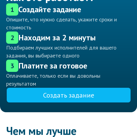
Создайте задание
1
Опишите, что нужно сделать, укажите сроки и
стоимость
Находим за 2 минуты
2
Подбираем лучших исполнителей для вашего
задания, вы выбираете одного
Платите за готовое
3
Оплачиваете, только если вы довольны
результатом
Создать задание
Чем мы лучше