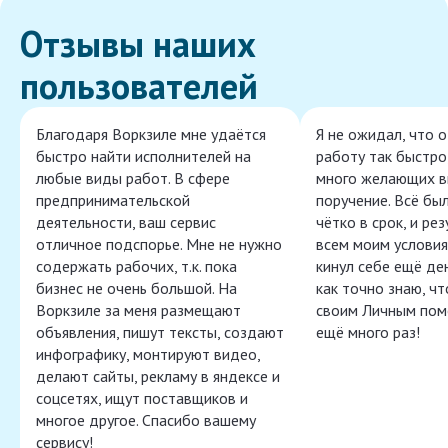
Отзывы наших
пользователей
Благодаря Воркзиле мне удаётся
Я не ожидал, что 
быстро найти исполнителей на
работу так быстро,
любые виды работ. В сфере
много желающих в
предпринимательской
поручение. Всё бы
деятельности, ваш сервис
чётко в срок, и ре
отличное подспорье. Мне не нужно
всем моим условия
содержать рабочих, т.к. пока
кинул себе ещё ден
бизнес не очень большой. На
как точно знаю, ч
Воркзиле за меня размещают
своим Личным пом
объявления, пишут тексты, создают
ещё много раз!
инфографику, монтируют видео,
делают сайты, рекламу в яндексе и
соцсетях, ищут поставщиков и
многое другое. Спасибо вашему
сервису!