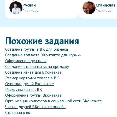
Руслан
Станислав
Заказчик
Заказчик
Похожие задания
Создание группы в ВК для бизнеса
Создание топ чата ВКонтакте для музыки
Оформление группы вк
Создание странички вк на продажу
Создание квиза для ВКонтакте
Размер карточки товара в ВК
Очистка друзей Вконтакте
Раскрутка чата в ВК
Оформление группы Вконтакте
Организация конкурсов в социальной сети ВКонтакте
Чистка друзей ВКонтакте онлайн
Страница в вк