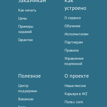
Заказчикам
Как
устроено
Как начать
О сервисе
Цены
Обучение
Примеры
заданий
Исполнителям
Гарантии
Партнерам
Правила
Управление
подпиской
Полезное
О проекте
Центр
Наша миссия
поддержки
Карьера в WZ
Вакансии
Польз. согл.