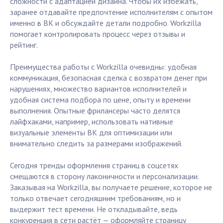
сложности с адаптацией дизайна. Чтобы их избежать,
заранее отдавайте предпочтение исполнителям с опытом
именно в ВК и обсуждайте детали подробно. Workzilla
помогает контролировать процесс через отзывы и
рейтинг.
Преимущества работы с Workzilla очевидны: удобная
коммуникация, безопасная сделка с возвратом денег при
нарушениях, множество вариантов исполнителей и
удобная система подбора по цене, опыту и времени
выполнения. Опытные фрилансеры часто делятся
лайфхаками, например, использовать нативные
визуальные элементы ВК для оптимизации или
внимательно следить за размерами изображений.
Сегодня тренды оформления страниц в соцсетях
смещаются в сторону лаконичности и персонализации.
Заказывая на Workzilla, вы получаете решение, которое не
только отвечает сегодняшним требованиям, но и
выдержит тест времени. Не откладывайте, ведь
конкуренция в сети растёт — оформляйте страницу