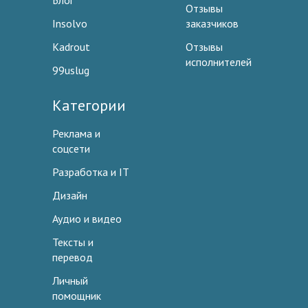
Блог
Отзывы
Insolvo
заказчиков
Kadrout
Отзывы
исполнителей
99uslug
Категории
Реклама и
соцсети
Разработка и IT
Дизайн
Аудио и видео
Тексты и
перевод
Личный
помощник