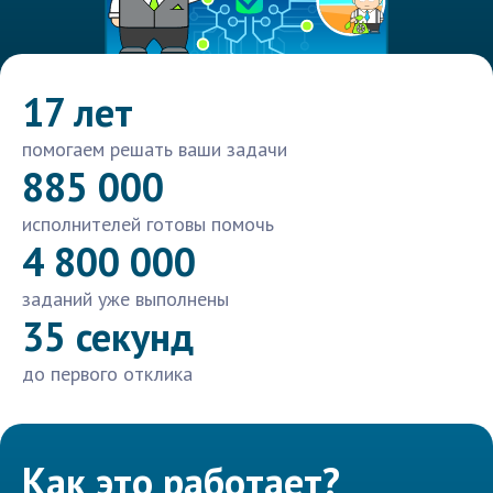
17 лет
помогаем решать ваши задачи
885 000
исполнителей готовы помочь
4 800 000
заданий уже выполнены
35 секунд
до первого отклика
Как это работает?