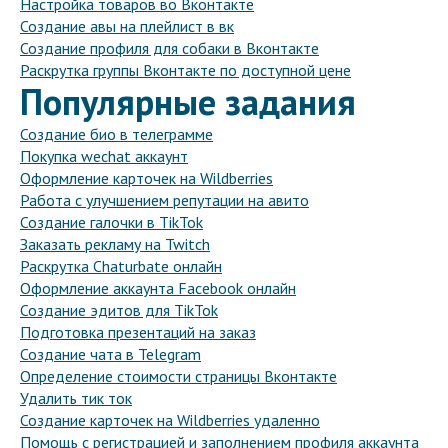
Настройка товаров во Вконтакте
Создание авы на плейлист в вк
Создание профиля для собаки в Вконтакте
Раскрутка группы Вконтакте по доступной цене
Популярные задания
Создание био в телеграмме
Покупка wechat аккаунт
Оформление карточек на Wildberries
Работа с улучшением репутации на авито
Создание галочки в TikTok
Заказать рекламу на Twitch
Раскрутка Chaturbate онлайн
Оформление аккаунта Facebook онлайн
Создание эдитов для TikTok
Подготовка презентаций на заказ
Создание чата в Telegram
Определение стоимости страницы Вконтакте
Удалить тик ток
Создание карточек на Wildberries удаленно
Помощь с регистрацией и заполнением профиля аккаунта