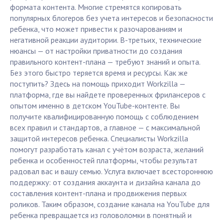
формата контента. Многие стремятся копировать
популярных блогеров без учета интересов и безопасности
ребенка, что может привести к разочарованиям и
негативной реакции аудитории. В-третьих, технические
нюансы — от настройки приватности до создания
правильного контент-плана — требуют знаний и опыта.
Без этого быстро теряется время и ресурсы. Как же
поступить? Здесь на помощь приходит Workzilla —
платформа, где вы найдете проверенных фрилансеров с
опытом именно в детском YouTube-контенте. Вы
получите квалифицированную помощь с соблюдением
всех правил и стандартов, а главное — с максимальной
защитой интересов ребенка. Специалисты Workzilla
помогут разработать канал с учётом возраста, желаний
ребенка и особенностей платформы, чтобы результат
радовал вас и вашу семью. Услуга включает всестороннюю
поддержку: от создания аккаунта и дизайна канала до
составления контент-плана и продвижения первых
роликов. Таким образом, создание канала на YouTube для
ребенка превращается из головоломки в понятный и