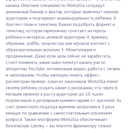
канала. Опытные специалисты Workzilla создадут
уникальный баннер и аватар, которые привлекут нужную
аудиторию и подчеркнут индивидуальность ребенка. 4.
Контент-план и тематика. Важно подобрать формат и
тематику, которая гармонично сочетает интересы
ребенка и интересы целевой аудитории. К примеру,
обучение, хобби, творчество или игровой контент с
образовательным уклоном. 5. Монетизация и
продвижение. Даже если цель сейчас не заработать,
стоит понимать, какие шаги помогут каналу расти:
алгоритмы YouTube, оптимизация видео, работа с тегами
и заголовками. Чтобы наглядно понять эффект,
рассмотрим пример: один из заказчиков Workzilla помог
своему ребенку создать канал о рисовании, что через 6
месяцев привело к росту аудитории до 10 тысяч
подписчиков и регулярным комментариям от зрителей. За
счет грамотного подхода времени затратили в 3 раза
меньше по сравнению с самостоятельным освоением
вопроса. Также платформа Workzilla обеспечивает
безопасную сделку — вы платите фрилансеру только