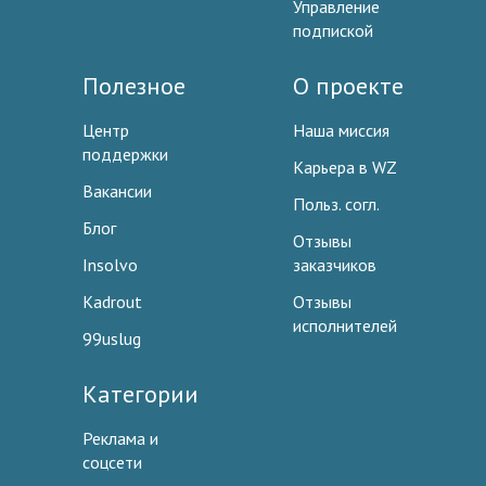
Управление
подпиской
Полезное
О проекте
Центр
Наша миссия
поддержки
Карьера в WZ
Вакансии
Польз. согл.
Блог
Отзывы
Insolvo
заказчиков
Kadrout
Отзывы
исполнителей
99uslug
Категории
Реклама и
соцсети