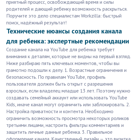
приятный процесс, освобождающий время и силы
родителей и дающий ребенку возможность раскрыться.
Поручите это дело специалистам Workzilla: быстрый
поиск, надёжный результат!
Технические нюансы создания канала
для ребенка: экспертные рекомендации
Создание канала на YouTube для ребенка требует
внимания к деталям, которые не видны на первый взгляд.
Ниже разбираю пять ключевых моментов, чтобы вы
грамотно подошли к делу. 1. Возрастные ограничения и
безопасность. По правилам YouTube, профиль
пользователя должен быть открыт с разрешения
взрослых, если владелец младше 13 лет. Поэтому нужно
создавать семейный аккаунт или использовать YouTube
Kids, иначе канал могут ограничить или заблокировать. 2.
Настройка приватности и контента. Необходимо
ограничить возможность просмотра некоторых роликов
третьими лицами, настроить фильтры комментариев и
защитить личные данные ребенка. 3. Правильное
оформление канала. Качественный дизайн — это визитка