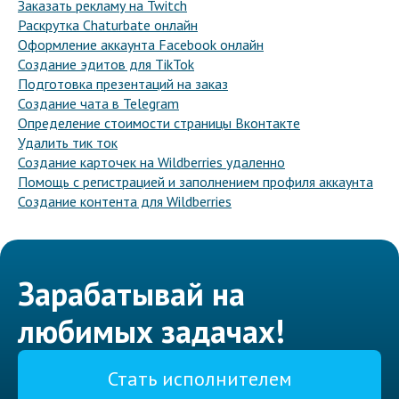
Заказать рекламу на Twitch
Раскрутка Chaturbate онлайн
Оформление аккаунта Facebook онлайн
Создание эдитов для TikTok
Подготовка презентаций на заказ
Создание чата в Telegram
Определение стоимости страницы Вконтакте
Удалить тик ток
Создание карточек на Wildberries удаленно
Помощь с регистрацией и заполнением профиля аккаунта
Создание контента для Wildberries
Зарабатывай на
любимых задачах!
Стать исполнителем