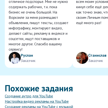
отличное подспорье. Мне не нужно
всем моим условия
содержать рабочих, т.к. пока
кинул себе ещё ден
бизнес не очень большой. На
как точно знаю, ч
Воркзиле за меня размещают
своим Личным пом
объявления, пишут тексты, создают
ещё много раз!
инфографику, монтируют видео,
делают сайты, рекламу в яндексе и
соцсетях, ищут поставщиков и
многое другое. Спасибо вашему
сервису!
Руслан
Станислав
Заказчик
Заказчик
Похожие задания
Создание аутро для YouTube
Настройка видео рекламы на YouTube
Создание рекламы на YouTube с музыкой