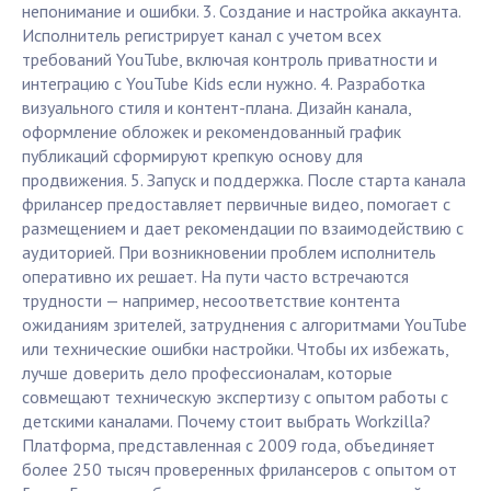
непонимание и ошибки. 3. Создание и настройка аккаунта.
Исполнитель регистрирует канал с учетом всех
требований YouTube, включая контроль приватности и
интеграцию с YouTube Kids если нужно. 4. Разработка
визуального стиля и контент-плана. Дизайн канала,
оформление обложек и рекомендованный график
публикаций сформируют крепкую основу для
продвижения. 5. Запуск и поддержка. После старта канала
фрилансер предоставляет первичные видео, помогает с
размещением и дает рекомендации по взаимодействию с
аудиторией. При возникновении проблем исполнитель
оперативно их решает. На пути часто встречаются
трудности — например, несоответствие контента
ожиданиям зрителей, затруднения с алгоритмами YouTube
или технические ошибки настройки. Чтобы их избежать,
лучше доверить дело профессионалам, которые
совмещают техническую экспертизу с опытом работы с
детскими каналами. Почему стоит выбрать Workzilla?
Платформа, представленная с 2009 года, объединяет
более 250 тысяч проверенных фрилансеров с опытом от