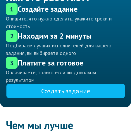
Создайте задание
1
Опишите, что нужно сделать, укажите сроки и
стоимость
Находим за 2 минуты
2
Подбираем лучших исполнителей для вашего
задания, вы выбираете одного
Платите за готовое
3
Оплачиваете, только если вы довольны
результатом
Создать задание
Чем мы лучше