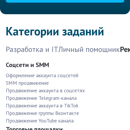
Категории заданий
Разработка и IT
Личный помощник
Ре
Соцсети и SMM
Оформление аккаунта соцсетей
SMM продвижение
Продвижение аккаунта в соцсетях
Продвижение Telegram-канала
Продвижение аккаунта в TikTok
Продвижение группы Вконтакте
Продвижение YouTube канала
Торговые площадки