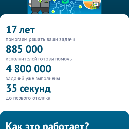
17 лет
помогаем решать ваши задачи
885 000
исполнителей готовы помочь
4 800 000
заданий уже выполнены
35 секунд
до первого отклика
Как это работает?