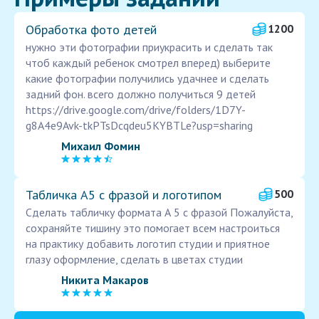
Обработка фото детей
1200
нужно эти фотографии приукрасить и сделать так
чтоб каждый ребенок смотрел вперед) выберите
какие фотографии получились удачнее и сделать
задний фон. всего должно получиться 9 детей
https://drive.google.com/drive/folders/1D7Y-
g8A4e9Avk-tkPTsDcqdeu5KYBTLe?usp=sharing
Михаил Фомин
Табличка А5 с фразой и логотипом
500
Сделать табличку формата А 5 с фразой Пожалуйста,
сохраняйте тишину это помогает всем настроиться
на практику добавить логотип студии и приятное
глазу оформление, сделать в цветах студии
Никита Макаров