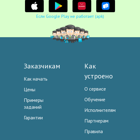
Если Google Play не работает (apk)
Заказчикам
Как
устроено
Как начать
О сервисе
Цены
Обучение
Примеры
заданий
Исполнителям
Гарантии
Партнерам
Правила