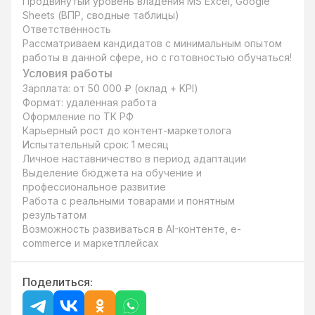
Продвинутый уровень владения MS Excel, Google 
Sheets (ВПР, сводные таблицы)

Ответственность

Рассматриваем кандидатов с минимальным опытом 
работы в данной сфере, но с готовностью обучаться!
Условия работы
Зарплата: от 50 000 ₽ (оклад + KPI)

Формат: удаленная работа

Оформление по ТК РФ

Карьерный рост до контент-маркетолога

Испытательный срок: 1 месяц

Личное наставничество в период адаптации

Выделение бюджета на обучение и 
профессиональное развитие

Работа с реальными товарами и понятным 
результатом

Возможность развиваться в AI-контенте, e-
commerce и маркетплейсах
Поделиться: