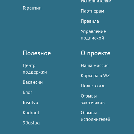
Исполнителям
Гарантии
Партнерам
Правила
Управление
подпиской
Полезное
О проекте
Центр
Наша миссия
поддержки
Карьера в WZ
Вакансии
Польз. согл.
Блог
Отзывы
Insolvo
заказчиков
Kadrout
Отзывы
исполнителей
99uslug