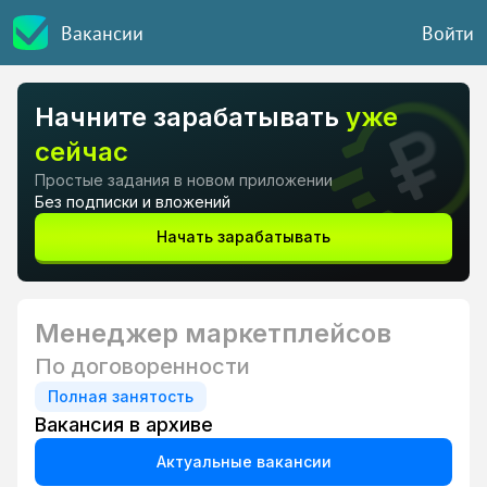
Вакансии
Войти
Начните зарабатывать
уже
сейчас
Простые задания в новом приложении
Без подписки и вложений
Начать зарабатывать
Менеджер маркетплейсов
По договоренности
Полная занятость
Вакансия в архиве
Актуальные вакансии