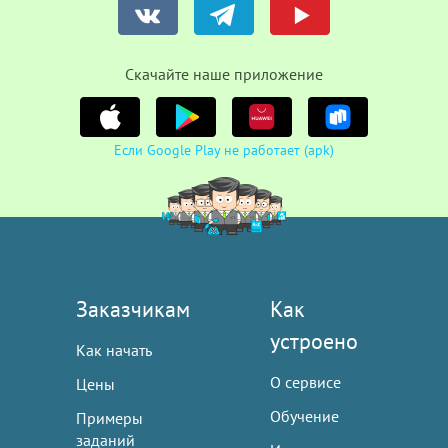
Cкачайте наше приложение
Если Google Play не работает (apk)
Заказчикам
Как
устроено
Как начать
О сервисе
Цены
Обучение
Примеры
заданий