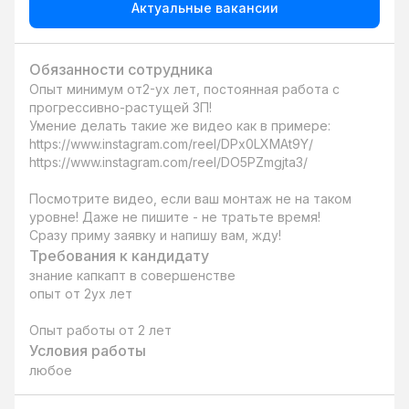
Актуальные вакансии
Обязанности сотрудника
Опыт минимум от2-ух лет, постоянная работа с 
прогрессивно-растущей ЗП!

Умение делать такие же видео как в примере:

https://www.instagram.com/reel/DPx0LXMAt9Y/

https://www.instagram.com/reel/DO5PZmgjta3/

Посмотрите видео, если ваш монтаж не на таком 
уровне! Даже не пишите - не тратьте время!

Сразу приму заявку и напишу вам, жду!
Требования к кандидату
знание капкапт в совершенстве

опыт от 2ух лет

Опыт работы от 2 лет
Условия работы
любое