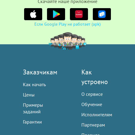
Cкачайте наше приложение
Если Google Play не работает (apk)
Заказчикам
Как
устроено
Как начать
О сервисе
Цены
Обучение
Примеры
заданий
Исполнителям
Гарантии
Партнерам