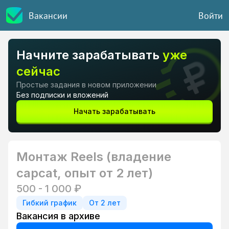
Вакансии
Войти
Начните зарабатывать
уже
сейчас
Простые задания в новом приложении
Без подписки и вложений
Начать зарабатывать
Монтаж Reels (владение
capcat, опыт от 2 лет)
500 - 1 000 ₽
Гибкий график
От 2 лет
Вакансия в архиве