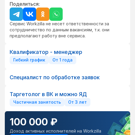
Поделиться:
Сервис Workzilla не несет ответственности за
сотрудничество по данным вакансиям, т.к. они
предполагают работу вне сервиса.
Квалификатор - менеджер
Гибкий график
От 1 года
Специалист по обработке заявок
Таргетолог в ВК и можно ЯД
Частичная занятость
От 3 лет
100 000 ₽
Доход активных исполнителей на Workzilla