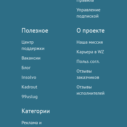
Правила
Управление
подпиской
Полезное
О проекте
Центр
Наша миссия
поддержки
Карьера в WZ
Вакансии
Польз. согл.
Блог
Отзывы
Insolvo
заказчиков
Kadrout
Отзывы
исполнителей
99uslug
Категории
Реклама и