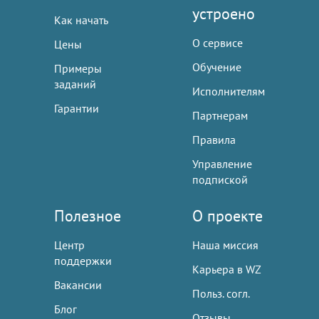
устроено
Как начать
О сервисе
Цены
Обучение
Примеры
заданий
Исполнителям
Гарантии
Партнерам
Правила
Управление
подпиской
Полезное
О проекте
Центр
Наша миссия
поддержки
Карьера в WZ
Вакансии
Польз. согл.
Блог
Отзывы