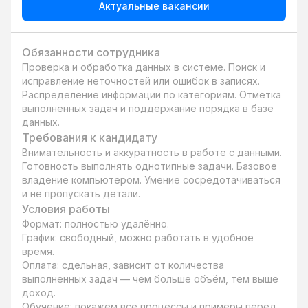
Актуальные вакансии
Обязанности сотрудника
Проверка и обработка данных в системе. Поиск и 
исправление неточностей или ошибок в записях. 
Распределение информации по категориям. Отметка 
выполненных задач и поддержание порядка в базе 
данных.
Требования к кандидату
Внимательность и аккуратность в работе с данными. 
Готовность выполнять однотипные задачи. Базовое 
владение компьютером. Умение сосредотачиваться 
и не пропускать детали.
Условия работы
Формат: полностью удалённо.

График: свободный, можно работать в удобное 
время.

Оплата: сдельная, зависит от количества 
выполненных задач — чем больше объём, тем выше 
доход.

Обучение: покажем все процессы и примеры перед 