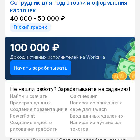
Сотрудник для подготовки и оформления
карточек
40 000 - 50 000 ₽
Гибкий график
100 000 ₽
Доход активных исполнителей на Workzilla
Начать зарабатывать
Не нашли работу? Зарабатывайте на заданиях!
Найти и скачать
Фактчекинг
Проверка данных
Написание описания о
Создание презентации в
себе для Twitch
PowerPoint
Ввод данных удаленно
Создание видео о
Написание лучших рэп
рисовании граффити
текстов