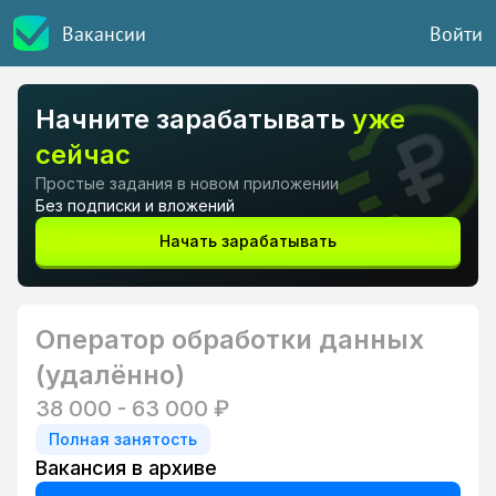
Вакансии
Войти
Начните зарабатывать
уже
сейчас
Простые задания в новом приложении
Без подписки и вложений
Начать зарабатывать
Оператор обработки данных
(удалённо)
38 000 - 63 000 ₽
Полная занятость
Вакансия в архиве