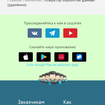
Главная
/
Вакансии
/
Оператор обработки данных
(удалённо)
Присоединяйтесь к нам в соцсетях
Cкачайте наше приложение
Если Google Play не работает (apk)
Заказчикам
Как