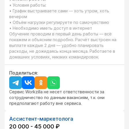
• Условия работы:

• График выстраиваете сами — хоть утром, хоть 
вечером

• Объём нагрузки регулируете по самочувствию  

• Необходимо иметь доступ в интернет

Обучение проводим в первый день работы — всё 
покажем и объясним подробно. Расчёт выстроен на 
выплате каждые 2 дня — удобно планировать 
расходы, не дожидаясь конца месяца. Работаете в 
домашних условиях, никаких командировок.
Поделиться:
Сервис Workzilla не несет ответственности за
сотрудничество по данным вакансиям, т.к. они
предполагают работу вне сервиса.
Ассистент-маркетолога
20 000 - 45 000 ₽