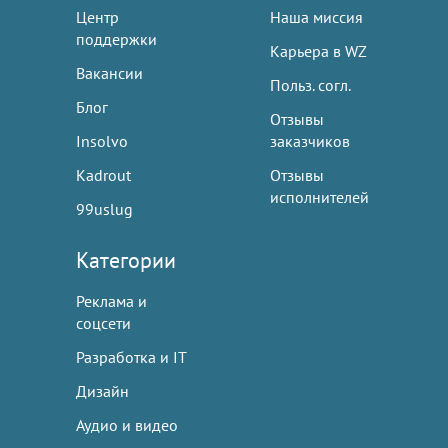
Центр
Наша миссия
поддержки
Карьера в WZ
Вакансии
Польз. согл.
Блог
Отзывы
Insolvo
заказчиков
Kadrout
Отзывы
исполнителей
99uslug
Категории
Реклама и
соцсети
Разработка и IT
Дизайн
Аудио и видео