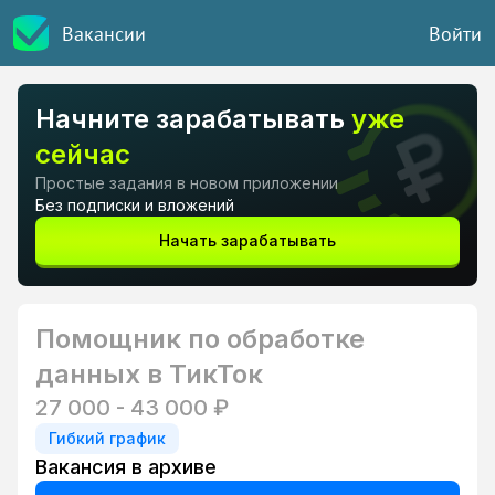
Вакансии
Войти
Начните зарабатывать
уже
сейчас
Простые задания в новом приложении
Без подписки и вложений
Начать зарабатывать
Помощник по обработке
данных в ТикТок
27 000 - 43 000 ₽
Гибкий график
Вакансия в архиве