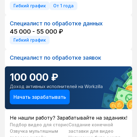
Гибкий график
От 1 года
Специалист по обработке данных
45 000 - 55 000 ₽
Гибкий график
Специалист по обработке заявок
100 000 ₽
Доход активных исполнителей на Workzilla
Начать зарабатывать
Не нашли работу? Зарабатывайте на заданиях!
Подбор видео для сторис
Создание конечной
Озвучка мультяшным
заставки для видео