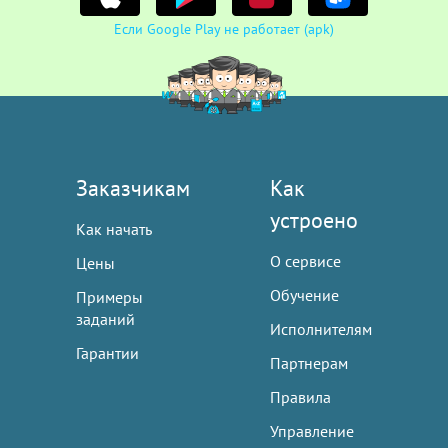
Если Google Play не работает (apk)
Заказчикам
Как
устроено
Как начать
О сервисе
Цены
Обучение
Примеры
заданий
Исполнителям
Гарантии
Партнерам
Правила
Управление