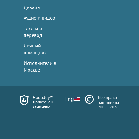
Дизайн
Аудио и видео
Тексты и
перевод
Личный
помощник
Исполнители в
Москве
Godaddy®
Все права
Eng
Проверено и
защищены
защищено
2009—2026