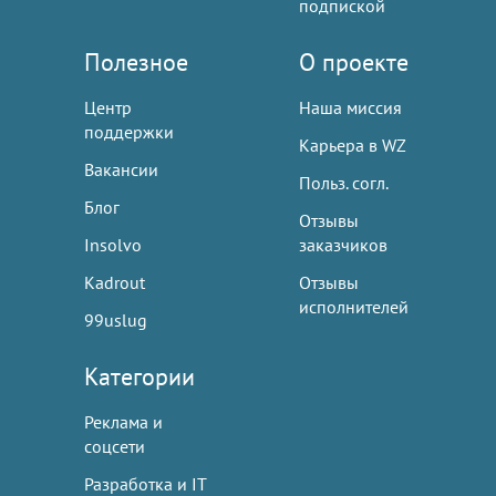
подпиской
Полезное
О проекте
Центр
Наша миссия
поддержки
Карьера в WZ
Вакансии
Польз. согл.
Блог
Отзывы
Insolvo
заказчиков
Kadrout
Отзывы
исполнителей
99uslug
Категории
Реклама и
соцсети
Разработка и IT