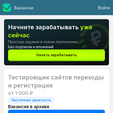
Вакансии
Войти
Начните зарабатывать
уже
сейчас
Простые задания в новом приложении
Без подписки и вложений
Начать зарабатывать
Тестировщик сайтов переходы
и регистрация
от 1 000 ₽
Частичная занятость
Вакансия в архиве