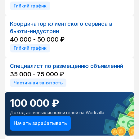
Гибкий график
Координатор клиентского сервиса в
бьюти-индустрии
40 000 - 50 000 ₽
Гибкий график
Специалист по размещению объявлений
35 000 - 75 000 ₽
Частичная занятость
100 000 ₽
Доход активных исполнителей на Workzilla
Начать зарабатывать