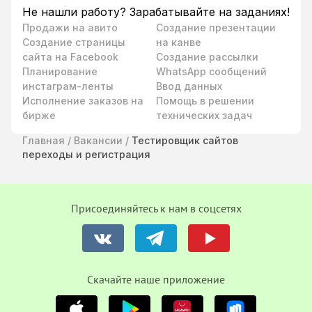
Не нашли работу? Зарабатывайте на заданиях!
Продажи на авито
Создание презентации
Создание страницы
на канве
сайта на Facebook
Создание рассылки
Планирование
WhatsApp сообщений
инстаграм-ленты
Ввод данных
Исполнение заказов на
Помощь в решении
бирже
технических задач
Главная
/
Вакансии
/
Тестировщик сайтов
переходы и регистрация
Присоединяйтесь к нам в соцсетях
Cкачайте наше приложение