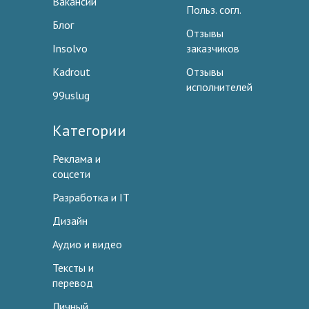
Вакансии
Польз. согл.
Блог
Отзывы
Insolvo
заказчиков
Kadrout
Отзывы
исполнителей
99uslug
Категории
Реклама и
соцсети
Разработка и IT
Дизайн
Аудио и видео
Тексты и
перевод
Личный