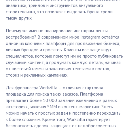
аналитики, трендов и инструментов визуального
сторителлинга, что позволяет выделять бренд среди
тысяч других.
Почему же именно планирование инстаграм-ленты
востребовано? В современном мире Instagram остаётся
одной из ключевых платформ для продвижения бизнеса,
личных брендов и проектов. Клиенты всё чаще ищут
специалистов, которые помогут им не просто публиковать
случайный контент, а продумать каждую деталь, начиная
от цветовой гаммы и заканчивая текстами в постах,
сториз и рекламных кампаниях.
Для фрилансера Workzilla — отличная стартовая
площадка для поиска таких заказов. Платформа
предлагает более 10 000 заданий ежедневно в разных
категориях, включая SMM и контент-маркетинг. Здесь
можно начать с простых задач и постепенно переходить
к более сложным. Кроме того, Workzilla гарантирует
безопасность сделок, защищает от недобросовестных