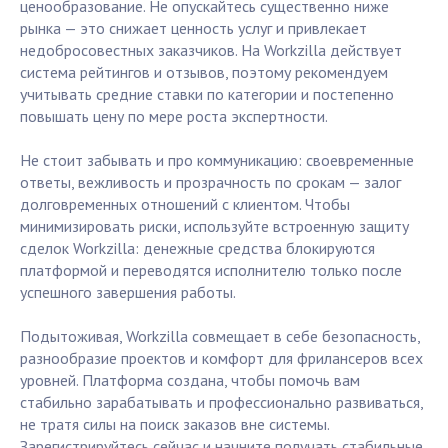
ценообразование. Не опускайтесь существенно ниже
рынка — это снижает ценность услуг и привлекает
недобросовестных заказчиков. На Workzilla действует
система рейтингов и отзывов, поэтому рекомендуем
учитывать средние ставки по категории и постепенно
повышать цену по мере роста экспертности.
Не стоит забывать и про коммуникацию: своевременные
ответы, вежливость и прозрачность по срокам — залог
долговременных отношений с клиентом. Чтобы
минимизировать риски, используйте встроенную защиту
сделок Workzilla: денежные средства блокируются
платформой и переводятся исполнителю только после
успешного завершения работы.
Подытоживая, Workzilla совмещает в себе безопасность,
разнообразие проектов и комфорт для фрилансеров всех
уровней. Платформа создана, чтобы помочь вам
стабильно зарабатывать и профессионально развиваться,
не тратя силы на поиск заказов вне системы.
Зарегистрируйтесь сейчас и начните получать стабильные