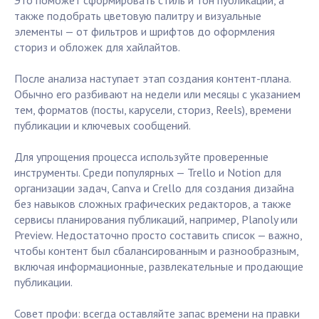
Это поможет сформировать стиль и тон публикаций, а
также подобрать цветовую палитру и визуальные
элементы — от фильтров и шрифтов до оформления
сториз и обложек для хайлайтов.
После анализа наступает этап создания контент-плана.
Обычно его разбивают на недели или месяцы с указанием
тем, форматов (посты, карусели, сториз, Reels), времени
публикации и ключевых сообщений.
Для упрощения процесса используйте проверенные
инструменты. Среди популярных — Trello и Notion для
организации задач, Canva и Crello для создания дизайна
без навыков сложных графических редакторов, а также
сервисы планирования публикаций, например, Planoly или
Preview. Недостаточно просто составить список — важно,
чтобы контент был сбалансированным и разнообразным,
включая информационные, развлекательные и продающие
публикации.
Совет профи: всегда оставляйте запас времени на правки