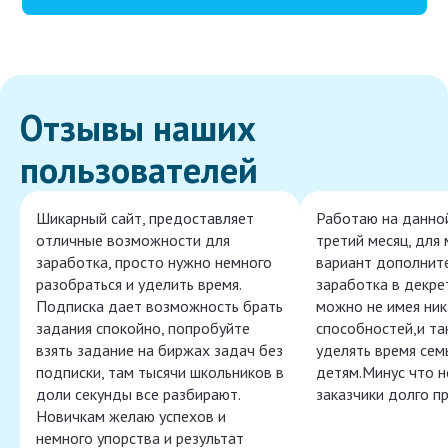
Отзывы наших
пользователей
Шикарный сайт, предоставляет
Работаю на данно
отличные возможности для
третий месяц, для
заработка, просто нужно немного
вариант дополнит
разобраться и уделить время.
заработка в декре
Подписка дает возможность брать
можно не имея ник
задания спокойно, попробуйте
способностей,и т
взять задание на биржах задач без
уделять время сем
подписки, там тысячи школьников в
детям.Минус что 
доли секунды все разбирают.
заказчики долго п
Новичкам желаю успехов и
немного упорства и результат