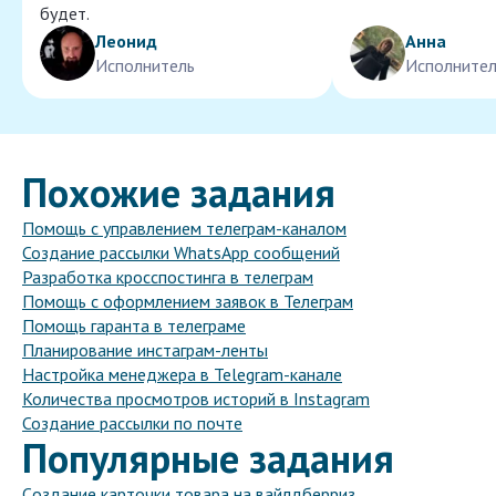
будет.
Леонид
Анна
Исполнитель
Исполнител
Похожие задания
Помощь с управлением телеграм-каналом
Создание рассылки WhatsApp сообщений
Разработка кросспостинга в телеграм
Помощь с оформлением заявок в Телеграм
Помощь гаранта в телеграме
Планирование инстаграм-ленты
Настройка менеджера в Telegram-канале
Количества просмотров историй в Instagram
Создание рассылки по почте
Популярные задания
Cоздание карточки товара на вайлдберриз