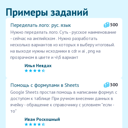
Примеры заданий
Переделать лого: рус. язык
500
Нужно переделать лого. Суть - русское наименование
- сейчас на английском . Нужно разработать
несколько вариантов из которых я выберу итоговый.
на выходе нужны исходники в cdr и ai , png на
прозрачном в цвете и ч\б вариант
Илья Невдах
Помощь с формулами в Sheets
300
Google Sheets простая помощь в написании формул. с
доступом к таблице При ручном внесении данных в
ячейку - обращение к справочнику с условием "если -
то"
Иван Роскошный