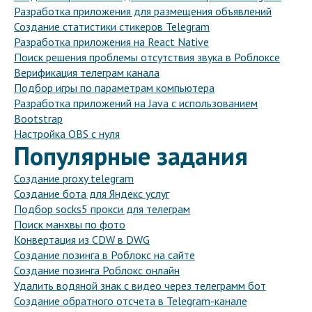
Разработка приложения для размещения объявлений
Создание статистики стикеров Telegram
Разработка приложения на React Native
Поиск решения проблемы отсутствия звука в Роблоксе
Верификация телеграм канала
Подбор игры по параметрам компьютера
Разработка приложений на Java с использованием
Bootstrap
Настройка OBS с нуля
Популярные задания
Создание proxy telegram
Создание бота для Яндекс услуг
Подбор socks5 прокси для телеграм
Поиск манхвы по фото
Конвертация из CDW в DWG
Создание позинга в Роблокс на сайте
Создание позинга Роблокс онлайн
Удалить водяной знак с видео через телеграмм бот
Создание обратного отсчета в Telegram-канале