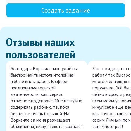
Создать задание
Отзывы наших
пользователей
Благодаря Воркзиле мне удаётся
Я не ожидал, что 
быстро найти исполнителей на
работу так быстро,
любые виды работ. В сфере
много желающих в
предпринимательской
поручение. Всё бы
деятельности, ваш сервис
чётко в срок, и ре
отличное подспорье. Мне не нужно
всем моим условия
содержать рабочих, т.к. пока
кинул себе ещё ден
бизнес не очень большой. На
как точно знаю, ч
Воркзиле за меня размещают
своим Личным пом
объявления, пишут тексты, создают
ещё много раз!