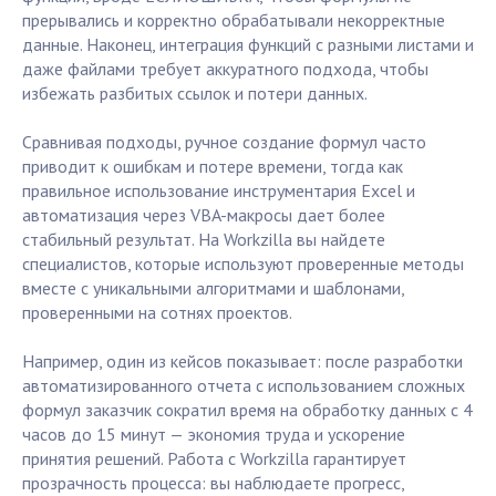
прерывались и корректно обрабатывали некорректные
данные. Наконец, интеграция функций с разными листами и
даже файлами требует аккуратного подхода, чтобы
избежать разбитых ссылок и потери данных.
Сравнивая подходы, ручное создание формул часто
приводит к ошибкам и потере времени, тогда как
правильное использование инструментария Excel и
автоматизация через VBA-макросы дает более
стабильный результат. На Workzilla вы найдете
специалистов, которые используют проверенные методы
вместе с уникальными алгоритмами и шаблонами,
проверенными на сотнях проектов.
Например, один из кейсов показывает: после разработки
автоматизированного отчета с использованием сложных
формул заказчик сократил время на обработку данных с 4
часов до 15 минут — экономия труда и ускорение
принятия решений. Работа с Workzilla гарантирует
прозрачность процесса: вы наблюдаете прогресс,