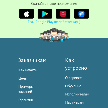
Cкачайте наше приложение
Если Google Play не работает (apk)
Заказчикам
Как
устроено
Как начать
О сервисе
Цены
Обучение
Примеры
заданий
Исполнителям
Гарантии
Партнерам