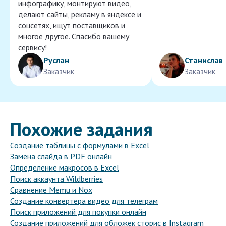
инфографику, монтируют видео,
делают сайты, рекламу в яндексе и
соцсетях, ищут поставщиков и
многое другое. Спасибо вашему
сервису!
Руслан
Станислав
Заказчик
Заказчик
Похожие задания
Создание таблицы с формулами в Excel
Замена слайда в PDF онлайн
Определение макросов в Excel
Поиск аккаунта Wildberries
Сравнение Memu и Nox
Создание конвертера видео для телеграм
Поиск приложений для покупки онлайн
Создание приложений для обложек сторис в Instagram