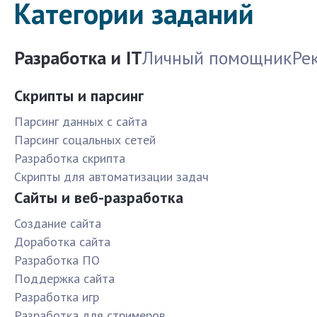
Категории заданий
Разработка и IT
Личный помощник
Ре
Скрипты и парсинг
Парсинг данных с сайта
Парсинг соцальных сетей
Разработка скрипта
Скрипты для автоматизации задач
Сайты и веб-разработка
Создание сайта
Доработка сайта
Разработка ПО
Поддержка сайта
Разработка игр
Разработка для стримеров