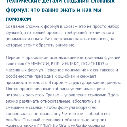
Технические детали создания сложных
формул: что важно знать и как мы
поможем
Создание сложных формул в Excel – это не просто набор
функций, это тонкий процесс, требующий технического
понимания и опыта. Вот несколько важных нюансов, на
которые стоит обратить внимание.
Первое — правильное использование встроенных функций,
таких как СУММЕСЛИ, ВПР, ИНДЕКС, ПОИСКПОЗ и
массивных формул. Неверное понимание их синтаксиса и
особенностей приводит к ошибкам и снижает
производительность. Второе — структурирование данных.
Плохо организованные таблицы увеличивают риск
неточных расчетов. Третье — управление ссылками. Здесь
важно различать относительные, абсолютные и
смешанные ссылки, чтобы формула корректно
копировалась по диапазону. Четвертое — обработка
ошибок. Опытный специалист обязательно встроит
функции, вроде ЕСЛИОШИБКА, чтобы формулы не