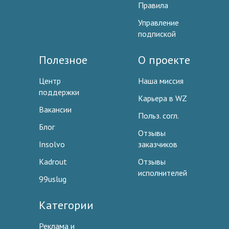
Правила
Управление
подпиской
Полезное
О проекте
Центр
Наша миссия
поддержки
Карьера в WZ
Вакансии
Польз. согл.
Блог
Отзывы
Insolvo
заказчиков
Kadrout
Отзывы
исполнителей
99uslug
Категории
Реклама и