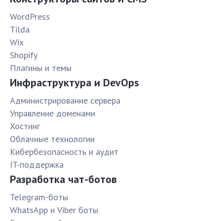
WordPress
Tilda
Wix
Shopify
Плагины и темы
Инфраструктура и DevOps
Администрирование сервера
Управление доменами
Хостинг
Облачные технологии
Кибербезопасность и аудит
IT-поддержка
Разработка чат-ботов
Telegram-боты
WhatsApp и Viber боты