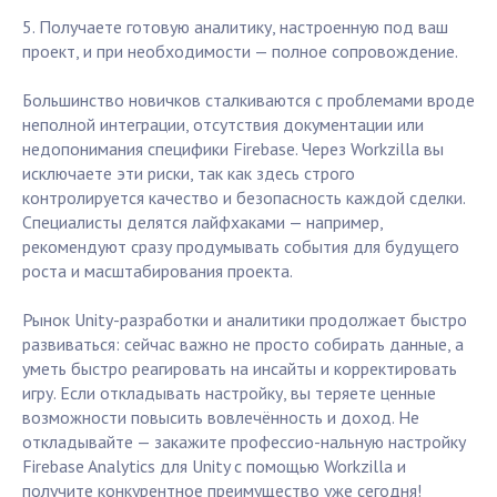
5. Получаете готовую аналитику, настроенную под ваш
проект, и при необходимости — полное сопровождение.
Большинство новичков сталкиваются с проблемами вроде
неполной интеграции, отсутствия документации или
недопонимания специфики Firebase. Через Workzilla вы
исключаете эти риски, так как здесь строго
контролируется качество и безопасность каждой сделки.
Специалисты делятся лайфхаками — например,
рекомендуют сразу продумывать события для будущего
роста и масштабирования проекта.
Рынок Unity-разработки и аналитики продолжает быстро
развиваться: сейчас важно не просто собирать данные, а
уметь быстро реагировать на инсайты и корректировать
игру. Если откладывать настройку, вы теряете ценные
возможности повысить вовлечённость и доход. Не
откладывайте — закажите профессио-нальную настройку
Firebase Analytics для Unity с помощью Workzilla и
получите конкурентное преимущество уже сегодня!