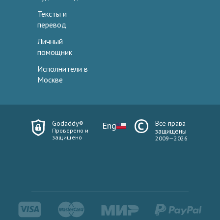
Тексты и
перевод
Личный
помощник
Исполнители в
Москве
Godaddy®
Все права
Eng
Проверено и
защищены
защищено
2009—2026