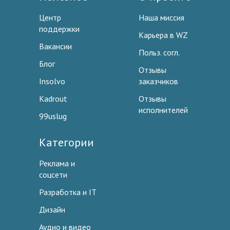
Центр
Наша миссия
поддержки
Карьера в WZ
Вакансии
Польз. согл.
Блог
Отзывы
Insolvo
заказчиков
Kadrout
Отзывы
исполнителей
99uslug
Категории
Реклама и
соцсети
Разработка и IT
Дизайн
Аудио и видео