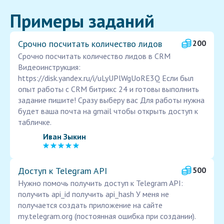
Примеры заданий
Срочно посчитать количество лидов
200
Срочно посчитать количество лидов в CRM
Видеоинструкция:
https://disk.yandex.ru/i/uLyUPlWgUoRE3Q Если был
опыт работы с CRM битрикс 24 и готовы выполнить
задание пишите! Сразу выберу вас Для работы нужна
будет ваша почта на gmail чтобы открыть доступ к
табличке.
Иван Зыкин
Доступ к Telegram API
500
Нужно помочь получить доступ к Telegram API:
получить api_id получить api_hash У меня не
получается создать приложение на сайте
my.telegram.org (постоянная ошибка при создании).