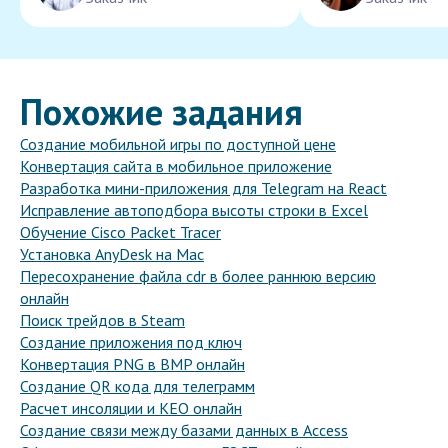
Похожие задания
Создание мобильной игры по доступной цене
Конвертация сайта в мобильное приложение
Разработка мини-приложения для Telegram на React
Исправление автоподбора высоты строки в Excel
Обучение Cisco Packet Tracer
Установка AnyDesk на Mac
Пересохранение файла cdr в более раннюю версию
онлайн
Поиск трейдов в Steam
Создание приложения под ключ
Конвертация PNG в BMP онлайн
Создание QR кода для телеграмм
Расчет инсоляции и КЕО онлайн
Создание связи между базами данных в Access