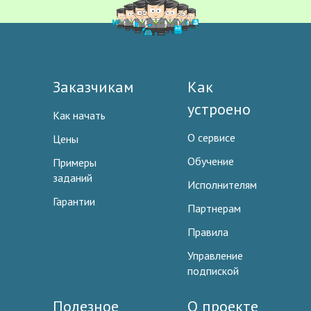
Заказчикам
Как
устроено
Как начать
О сервисе
Цены
Обучение
Примеры
заданий
Исполнителям
Гарантии
Партнерам
Правила
Управление
подпиской
Полезное
О проекте