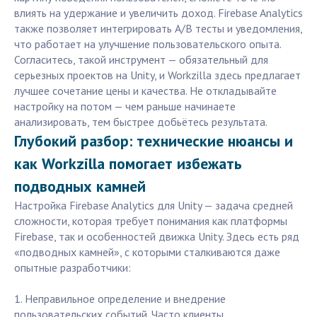
влиять на удержание и увеличить доход. Firebase Analytics
также позволяет интегрировать A/B тесты и уведомления,
что работает на улучшение пользовательского опыта.
Согласитесь, такой инструмент — обязательный для
серьезных проектов на Unity, и Workzilla здесь предлагает
лучшее сочетание цены и качества. Не откладывайте
настройку на потом — чем раньше начинаете
анализировать, тем быстрее добьётесь результата.
Глубокий разбор: технические нюансы и
как Workzilla помогает избежать
подводных камней
Настройка Firebase Analytics для Unity — задача средней
сложности, которая требует понимания как платформы
Firebase, так и особенностей движка Unity. Здесь есть ряд
«подводных камней», с которыми сталкиваются даже
опытные разработчики:
1. Неправильное определение и внедрение
пользовательских событий. Часто клиенты