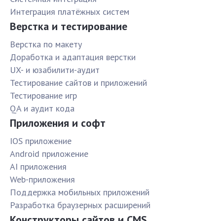
Интеграция платёжных систем
Верстка и тестирование
Верстка по макету
Доработка и адаптация верстки
UX- и юзабилити-аудит
Тестирование сайтов и приложений
Тестирование игр
QA и аудит кода
Приложения и софт
IOS приложение
Android приложение
AI приложения
Web-приложения
Поддержка мобильных приложений
Разработка браузерных расширений
Конструкторы сайтов и CMS