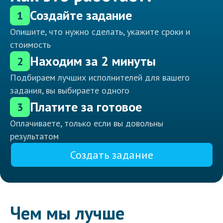
Создайте задание
1
Опишите, что нужно сделать, укажите сроки и
стоимость
Находим за 2 минуты
2
Подбираем лучших исполнителей для вашего
задания, вы выбираете одного
Платите за готовое
3
Оплачиваете, только если вы довольны
результатом
Создать задание
Чем мы лучше