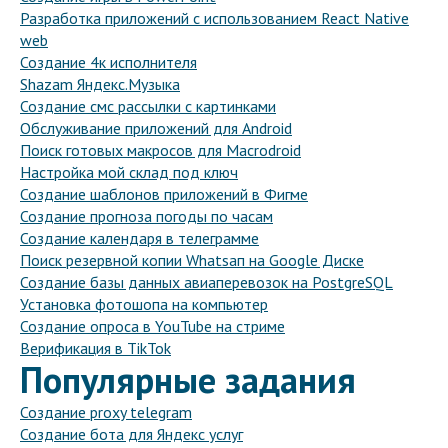
Разработка приложений с использованием React Native
web
Создание 4к исполнителя
Shazam Яндекс.Музыка
Создание смс рассылки с картинками
Обслуживание приложений для Android
Поиск готовых макросов для Macrodroid
Настройка мой склад под ключ
Создание шаблонов приложений в Фигме
Создание прогноза погоды по часам
Создание календаря в телеграмме
Поиск резервной копии Whatsап на Google Диске
Создание базы данных авиаперевозок на PostgreSQL
Установка фотошопа на компьютер
Создание опроса в YouTube на стриме
Верификация в TikTok
Популярные задания
Создание proxy telegram
Создание бота для Яндекс услуг