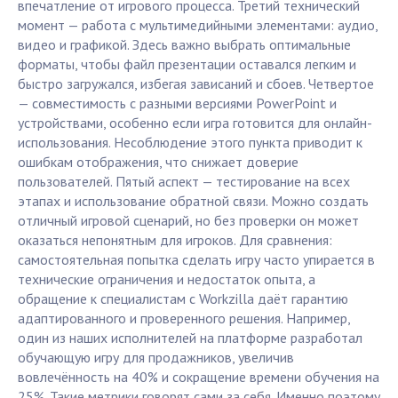
впечатление от игрового процесса. Третий технический
момент — работа с мультимедийными элементами: аудио,
видео и графикой. Здесь важно выбрать оптимальные
форматы, чтобы файл презентации оставался легким и
быстро загружался, избегая зависаний и сбоев. Четвертое
— совместимость с разными версиями PowerPoint и
устройствами, особенно если игра готовится для онлайн-
использования. Несоблюдение этого пункта приводит к
ошибкам отображения, что снижает доверие
пользователей. Пятый аспект — тестирование на всех
этапах и использование обратной связи. Можно создать
отличный игровой сценарий, но без проверки он может
оказаться непонятным для игроков. Для сравнения:
самостоятельная попытка сделать игру часто упирается в
технические ограничения и недостаток опыта, а
обращение к специалистам с Workzilla даёт гарантию
адаптированного и проверенного решения. Например,
один из наших исполнителей на платформе разработал
обучающую игру для продажников, увеличив
вовлечённость на 40% и сокращение времени обучения на
25%. Такие метрики говорят сами за себя. Именно поэтому