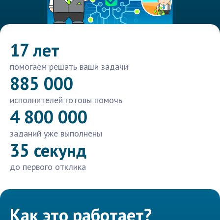
17 лет
помогаем решать ваши задачи
885 000
исполнителей готовы помочь
4 800 000
заданий уже выполнены
35 секунд
до первого отклика
Как это работает?