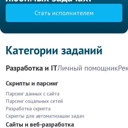
Стать исполнителем
Категории заданий
Разработка и IT
Личный помощник
Ре
Скрипты и парсинг
Парсинг данных с сайта
Парсинг соцальных сетей
Разработка скрипта
Скрипты для автоматизации задач
Сайты и веб-разработка