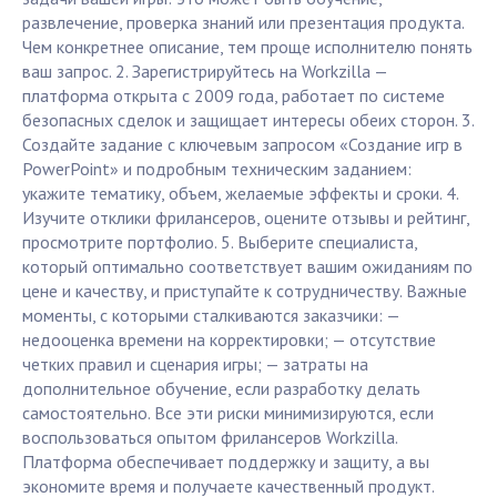
развлечение, проверка знаний или презентация продукта.
Чем конкретнее описание, тем проще исполнителю понять
ваш запрос. 2. Зарегистрируйтесь на Workzilla —
платформа открыта с 2009 года, работает по системе
безопасных сделок и защищает интересы обеих сторон. 3.
Создайте задание с ключевым запросом «Создание игр в
PowerPoint» и подробным техническим заданием:
укажите тематику, объем, желаемые эффекты и сроки. 4.
Изучите отклики фрилансеров, оцените отзывы и рейтинг,
просмотрите портфолио. 5. Выберите специалиста,
который оптимально соответствует вашим ожиданиям по
цене и качеству, и приступайте к сотрудничеству. Важные
моменты, с которыми сталкиваются заказчики: —
недооценка времени на корректировки; — отсутствие
четких правил и сценария игры; — затраты на
дополнительное обучение, если разработку делать
самостоятельно. Все эти риски минимизируются, если
воспользоваться опытом фрилансеров Workzilla.
Платформа обеспечивает поддержку и защиту, а вы
экономите время и получаете качественный продукт.