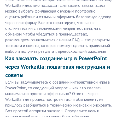
Workzilla идеально подходит для вашего заказа: здесь
можно выбрать фрилансера с нужным портфолио,
оценить рейтинг и отзывы и оформить безопасную сделку
через платформу. Все это гарантирует, что вы не
столкнетесь ни с техническими неприятностями, ни с
обманом. Чтобы убедиться в преимуществах,
рекомендуем ознакомиться с нашим FAQ — там раскрыты
тонкости и советы, которые помогут сделать правильный
выбор и получить результат, превосходящий ожидания.
Как заказать создание игр в PowerPoint
через Workzilla: пошаговая инструкция и
советы
Если вы задумываетесь о создании интерактивной игры в
PowerPoint, то следующий вопрос — как это сделать
максимально просто и эффективно? Ответ — через
Workzilla, где процесс построен так, чтобы клиенту не
пришлось разбираться в технических нюансах и рисковать.
Вот простой алгоритм заказа: 1. Определите цель и
задачи вашей игры: это может быть обучение,