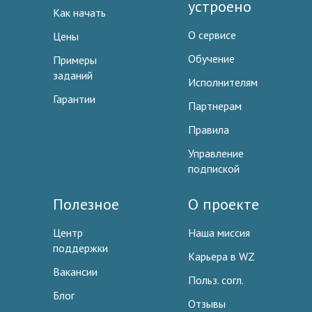
устроено
Как начать
О сервисе
Цены
Обучение
Примеры
заданий
Исполнителям
Гарантии
Партнерам
Правила
Управление
подпиской
Полезное
О проекте
Центр
Наша миссия
поддержки
Карьера в WZ
Вакансии
Польз. согл.
Блог
Отзывы