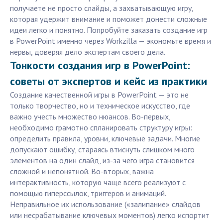
получаете не просто слайды, а захватывающую игру,
которая удержит внимание и поможет донести сложные
идеи легко и понятно. Попробуйте заказать создание игр
в PowerPoint именно через Workzilla — экономьте время и
нервы, доверяя дело экспертам своего дела.
Тонкости создания игр в PowerPoint:
советы от экспертов и кейс из практики
Создание качественной игры в PowerPoint — это не
только творчество, но и техническое искусство, где
важно учесть множество нюансов. Во-первых,
необходимо грамотно спланировать структуру игры:
определить правила, уровни, ключевые задачи. Многие
допускают ошибку, стараясь втиснуть слишком много
элементов на один слайд, из-за чего игра становится
сложной и непонятной. Во-вторых, важна
интерактивность, которую чаще всего реализуют с
помощью гиперссылок, триггеров и анимаций.
Неправильное их использование («залипание» слайдов
или несрабатывание ключевых моментов) легко испортит