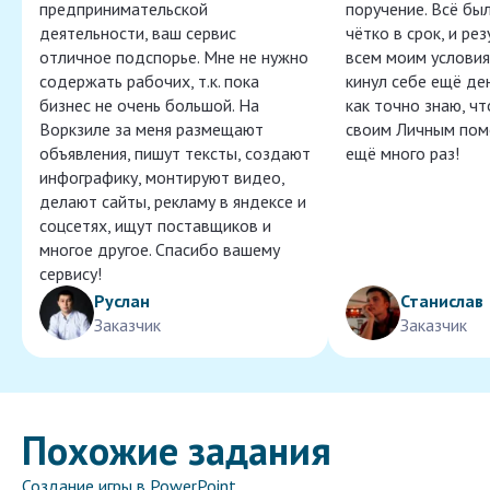
предпринимательской
поручение. Всё бы
деятельности, ваш сервис
чётко в срок, и ре
отличное подспорье. Мне не нужно
всем моим условия
содержать рабочих, т.к. пока
кинул себе ещё ден
бизнес не очень большой. На
как точно знаю, ч
Воркзиле за меня размещают
своим Личным пом
объявления, пишут тексты, создают
ещё много раз!
инфографику, монтируют видео,
делают сайты, рекламу в яндексе и
соцсетях, ищут поставщиков и
многое другое. Спасибо вашему
сервису!
Руслан
Станислав
Заказчик
Заказчик
Похожие задания
Создание игры в PowerPoint