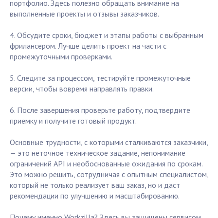
портфолио. Здесь полезно обращать внимание на
выполненные проекты и отзывы заказчиков.
4. Обсудите сроки, бюджет и этапы работы с выбранным
фрилансером. Лучше делить проект на части с
промежуточными проверками.
5. Следите за процессом, тестируйте промежуточные
версии, чтобы вовремя направлять правки.
6. После завершения проверьте работу, подтвердите
приемку и получите готовый продукт.
Основные трудности, с которыми сталкиваются заказчики,
— это неточное техническое задание, непонимание
ограничений API и необоснованные ожидания по срокам.
Это можно решить, сотрудничая с опытным специалистом,
который не только реализует ваш заказ, но и даст
рекомендации по улучшению и масштабированию.
Почему именно Workzilla? Здесь вы защищены сервисом