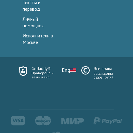
Тексты и
перевод
Личный
помощник
Исполнители в
Москве
Godaddy®
Все права
Eng
Проверено и
защищены
защищено
2009—2026