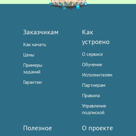
Заказчикам
Как
устроено
Как начать
О сервисе
Цены
Обучение
Примеры
заданий
Исполнителям
Гарантии
Партнерам
Правила
Управление
подпиской
Полезное
О проекте