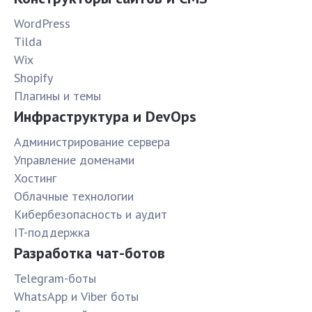
WordPress
Tilda
Wix
Shopify
Плагины и темы
Инфраструктура и DevOps
Администрирование сервера
Управление доменами
Хостинг
Облачные технологии
Кибербезопасность и аудит
IT-поддержка
Разработка чат-ботов
Telegram-боты
WhatsApp и Viber боты