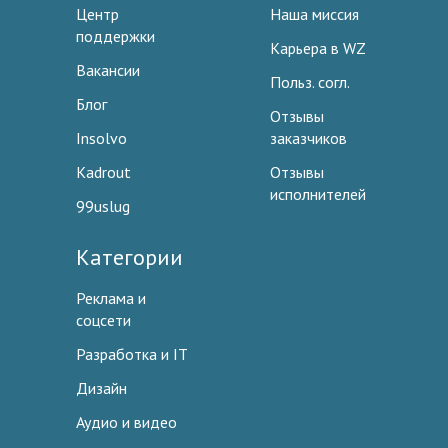
Центр
Наша миссия
поддержки
Карьера в WZ
Вакансии
Польз. согл.
Блог
Отзывы
Insolvo
заказчиков
Kadrout
Отзывы
исполнителей
99uslug
Категории
Реклама и
соцсети
Разработка и IT
Дизайн
Аудио и видео