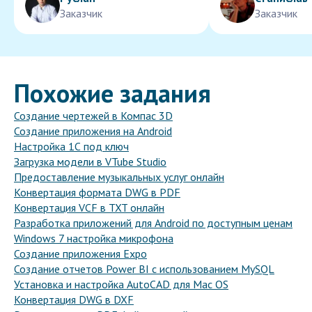
Заказчик
Заказчик
Похожие задания
Создание чертежей в Компас 3D
Создание приложения на Android
Настройка 1С под ключ
Загрузка модели в VTube Studio
Предоставление музыкальных услуг онлайн
Конвертация формата DWG в PDF
Конвертация VCF в TXT онлайн
Разработка приложений для Android по доступным ценам
Windows 7 настройка микрофона
Создание приложения Expo
Создание отчетов Power BI с использованием MySQL
Установка и настройка AutoCAD для Mac OS
Конвертация DWG в DXF