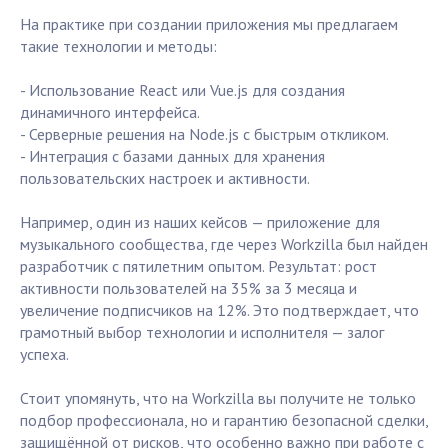
На практике при создании приложения мы предлагаем
такие технологии и методы:
- Использование React или Vue.js для создания
динамичного интерфейса.
- Серверные решения на Node.js с быстрым откликом.
- Интеграция с базами данных для хранения
пользовательских настроек и активности.
Например, один из наших кейсов — приложение для
музыкального сообщества, где через Workzilla был найден
разработчик с пятилетним опытом. Результат: рост
активности пользователей на 35% за 3 месяца и
увеличение подписчиков на 12%. Это подтверждает, что
грамотный выбор технологии и исполнителя — залог
успеха.
Стоит упомянуть, что на Workzilla вы получите не только
подбор профессионала, но и гарантию безопасной сделки,
защищённой от рисков, что особенно важно при работе с