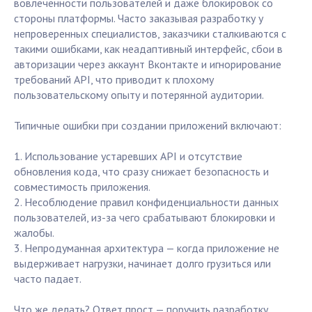
вовлеченности пользователей и даже блокировок со
стороны платформы. Часто заказывая разработку у
непроверенных специалистов, заказчики сталкиваются с
такими ошибками, как неадаптивный интерфейс, сбои в
авторизации через аккаунт Вконтакте и игнорирование
требований API, что приводит к плохому
пользовательскому опыту и потерянной аудитории.
Типичные ошибки при создании приложений включают:
1. Использование устаревших API и отсутствие
обновления кода, что сразу снижает безопасность и
совместимость приложения.
2. Несоблюдение правил конфиденциальности данных
пользователей, из-за чего срабатывают блокировки и
жалобы.
3. Непродуманная архитектура — когда приложение не
выдерживает нагрузки, начинает долго грузиться или
часто падает.
Что же делать? Ответ прост — поручить разработку