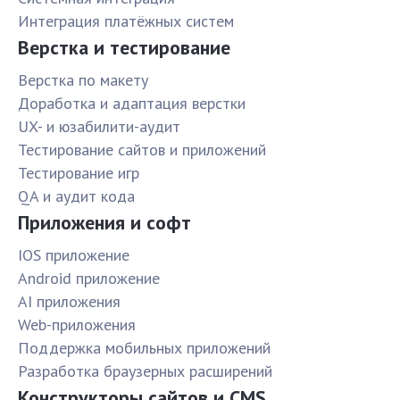
Интеграция платёжных систем
Верстка и тестирование
Верстка по макету
Доработка и адаптация верстки
UX- и юзабилити-аудит
Тестирование сайтов и приложений
Тестирование игр
QA и аудит кода
Приложения и софт
IOS приложение
Android приложение
AI приложения
Web-приложения
Поддержка мобильных приложений
Разработка браузерных расширений
Конструкторы сайтов и CMS