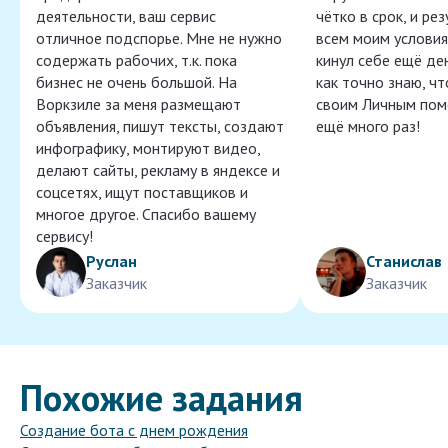
деятельности, ваш сервис
чётко в срок, и ре
отличное подспорье. Мне не нужно
всем моим условия
содержать рабочих, т.к. пока
кинул себе ещё ден
бизнес не очень большой. На
как точно знаю, ч
Воркзиле за меня размещают
своим Личным пом
объявления, пишут тексты, создают
ещё много раз!
инфографику, монтируют видео,
делают сайты, рекламу в яндексе и
соцсетях, ищут поставщиков и
многое другое. Спасибо вашему
сервису!
Руслан
Станислав
Заказчик
Заказчик
Похожие задания
Создание бота с днем рождения