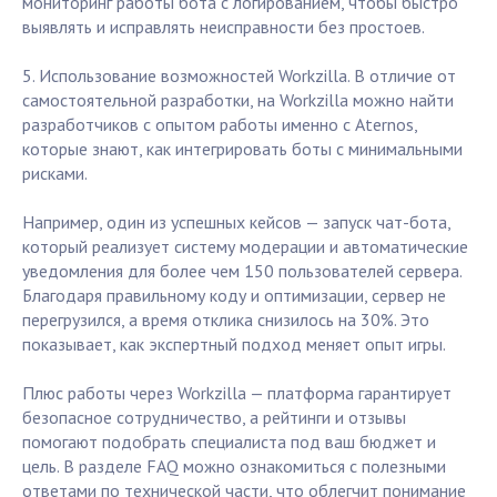
мониторинг работы бота с логированием, чтобы быстро
выявлять и исправлять неисправности без простоев.
5. Использование возможностей Workzilla. В отличие от
самостоятельной разработки, на Workzilla можно найти
разработчиков с опытом работы именно с Aternos,
которые знают, как интегрировать боты с минимальными
рисками.
Например, один из успешных кейсов — запуск чат-бота,
который реализует систему модерации и автоматические
уведомления для более чем 150 пользователей сервера.
Благодаря правильному коду и оптимизации, сервер не
перегрузился, а время отклика снизилось на 30%. Это
показывает, как экспертный подход меняет опыт игры.
Плюс работы через Workzilla — платформа гарантирует
безопасное сотрудничество, а рейтинги и отзывы
помогают подобрать специалиста под ваш бюджет и
цель. В разделе FAQ можно ознакомиться с полезными
ответами по технической части, что облегчит понимание