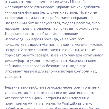
актуальным для владельцев серверов Minecraft,
желающих автоматизировать управление или добавить
уникальные функции без сложных настроек. Но многие
столкнулись с типичными проблемами: неправильно
настроенный бот не запускается, съедает ресурсы, либо
нарушает правила сервера, что приводит к блокировке.
Например, частая ошибка — использование
неподходящих версий бэкенда, из-за чего бот
конфликтует с ядром Aternos и падает в момент пиковых
нагрузок. Или же слишком сложные скрипты, которые
тормозят работу сервера, из-за чего геймеры испытывают
дискомфорт и уходят к конкурентам. Наконец, многие
забывают про проверку безопасности кода, что
открывает лазейки для взлома и потери контроля над
сервером.
Решение этих проблем возможно через услуги опытных
специалистов, которые знают все детали платформы
Aternos: от специфики настройки до интеграции с
популярными API и плагинами. На Workzilla вы легко
найдёте исполнителя, который оперативно разработает