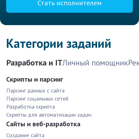
Стать исполнителем
Категории заданий
Разработка и IT
Личный помощник
Ре
Скрипты и парсинг
Парсинг данных с сайта
Парсинг соцальных сетей
Разработка скрипта
Скрипты для автоматизации задач
Сайты и веб-разработка
Создание сайта