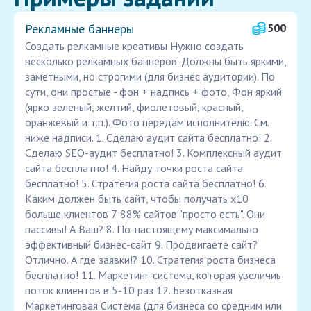
Рекламные баннеры
500
Создать релкамные креативы Нужно создать
несколько релкамных баннеров. Должны быть яркими,
заметными, но строгими (для бизнес аудитории). По
сути, они простые - фон + надпись + фото, Фон яркий
(ярко зеленый, желтий, фиолетовый, красный,
оранжевый и т.п.). Фото передам исполнителю. См.
ниже надписи. 1. Сделаю аудит сайта бесплатно! 2.
Сделаю SEO-аудит бесплатно! 3. Комплексный аудит
сайта бесплатно! 4. Найду точки роста сайта
бесплатно! 5. Стратегия роста сайта бесплатно! 6.
Каким должен быть сайт, чтобы получать х10
больше клиентов 7. 88% сайтов "просто есть". Они
пассивы! А Ваш? 8. По-настоящему максимально
эффективный бизнес-сайт 9. Продвигаете сайт?
Отлично. А где заявки!? 10. Стратегия роста бизнеса
бесплатно! 11. Маркетинг-система, которая увеличиь
поток клиентов в 5-10 раз 12. Безотказная
Маркетинговая Система (для бизнеса со средним или