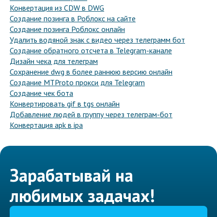
Конвертация из CDW в DWG
Создание позинга в Роблокс на сайте
Создание позинга Роблокс онлайн
Удалить водяной знак с видео через телеграмм бот
Создание обратного отсчета в Telegram-канале
Дизайн чека для телеграм
Сохранение dwg в более раннюю версию онлайн
Создание MTProto прокси для Telegram
Создание чек бота
Конвертировать gif в tgs онлайн
Добавление людей в группу через телеграм-бот
Конвертация apk в ipa
Зарабатывай на
любимых задачах!