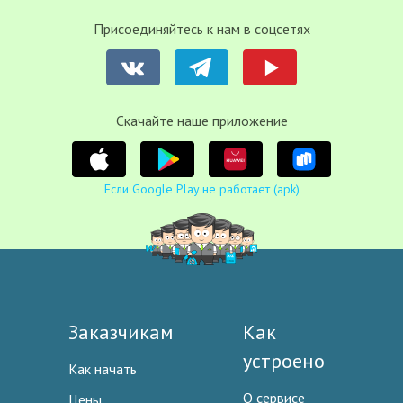
Присоединяйтесь к нам в соцсетях
Cкачайте наше приложение
Если Google Play не работает (apk)
Заказчикам
Как
устроено
Как начать
О сервисе
Цены