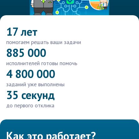
17 лет
помогаем решать ваши задачи
885 000
исполнителей готовы помочь
4 800 000
заданий уже выполнены
35 секунд
до первого отклика
Как это работает?