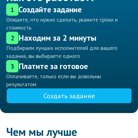
Создайте задание
1
Опишите, что нужно сделать, укажите сроки и
стоимость
Находим за 2 минуты
2
Подбираем лучших исполнителей для вашего
задания, вы выбираете одного
Платите за готовое
3
Оплачиваете, только если вы довольны
результатом
Создать задание
Чем мы лучше