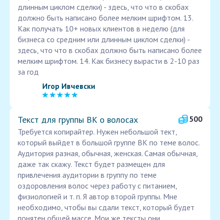
длинным циклом сделки) - здесь, что что в скобах
должно быть написано более мелким шрифтом. 13.
Как получать 10+ новых клиентов в неделю (для
бизнеса со средним или длинным циклом сделки) -
здесь, что что в скобах должно быть написано более
мелким шрифтом. 14. Как бизнесу вырасти в 2-10 раз
за год
Игор Ивчевски
Текст для группы ВК о волосах
500
Требуется копирайтер. Нужен небольшой тект,
который выйдет в большой группе ВК по теме волос.
Аудитория разная, обычная, женская. Самая обычная,
даже так скажу. Текст будет размещен для
привлечения аудитории в группу по теме
оздоровления волос через работу с питанием,
физиологией и т. п. Я автор второй группы. Мне
необходимо, чтобы вы сдали текст, который будет
понятен общей массе. Мои же тексты они