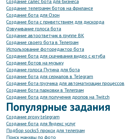
Создание салес бота для бизнеса
Создание телеграмм ботов на фрилансе
Создание бота для Озон
Создание бота с приветствием для дискорда
Озвучивание голоса бота
Создание автоответчик в группе ВК
Создание своего бота в Телеграм
Использование фоторедактор бота
Создание бота для скачивания видео с ютуба
Создание ботов на музыку
Создание голоса Путина для бота
Создание бота для сериалов в Telegram
Создание бота грузчика для автоматизации процессов
Создание бота парковки в Телеграм
Создание бота для получения дропов на Twitch
Популярные задания
Создание proxy telegram
Создание бота для Яндекс услуг
Подбор socks5 прокси для телеграм
Поиск манхвы по фото